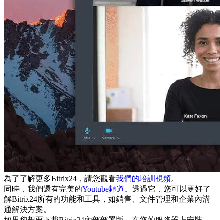
為了了解更多Bitrix24，請您觀看
我們的培訓視頻
。
同時，我們還有完美的
Youtube頻道
。透過它，您可以更好了
解Bitrix24所有的功能和工具，如銷售、文件管理和企業內溝
通解決方案。
如果您想要下載Bitrix24內部部署版，在您的服務器上安裝