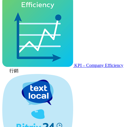
KPI – Company Efficiency
行銷