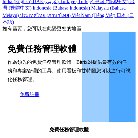
India (English)
UAE (عربي)
Türkiye (Türkçe)
中国 (简体中文)
台
灣 (繁體中文)
Indonesia (Bahasa Indonesia)
Malaysia (Bahasa
Melayu)
ประเทศไทย (ภาษาไทย)
Việt Nam (Tiếng Việt)
日本 (日
本語)
如有需要，您可以在此變更您的地區
免費任務管理軟體
作為領先的免費任務管理軟體，Bitrix24提供最有效的任
務和專案管理的工具。使用看板和甘特圖您可以進行可視
化任務管理。
免費註冊
免費任務管理軟體