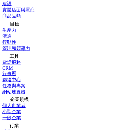
建設
實體店面與電商
商品品類
目標
生產力
溝通
行動性
管理和領導力
工具
電話服務
CRM
行事曆
聯絡中心
任務與專案
網站建置器
企業規模
個人創業者
小型企業
一般企業
行業