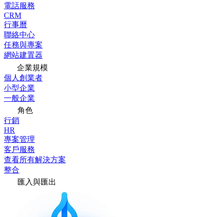
電話服務
CRM
行事曆
聯絡中心
任務與專案
網站建置器
企業規模
個人創業者
小型企業
一般企業
角色
行銷
HR
專案管理
客戶服務
查看所有解決方案
整合
匯入與匯出