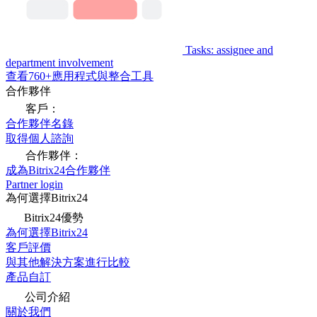
Tasks: assignee and
department involvement
查看760+應用程式與整合工具
合作夥伴
客戶：
合作夥伴名錄
取得個人諮詢
合作夥伴：
成為Bitrix24合作夥伴
Partner login
為何選擇Bitrix24
Bitrix24優勢
為何選擇Bitrix24
客戶評價
與其他解決方案進行比較
產品自訂
公司介紹
關於我們