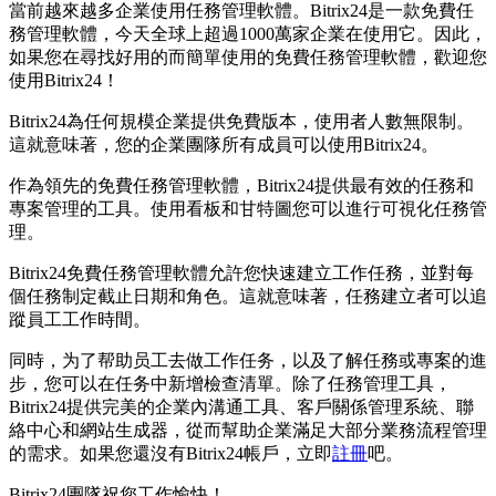
當前越來越多企業使用任務管理軟體。Bitrix24是一款免費任
務管理軟體，今天全球上超過1000萬家企業在使用它。因此，
如果您在尋找好用的而簡單使用的免費任務管理軟體，歡迎您
使用Bitrix24！
Bitrix24為任何規模企業提供免費版本，使用者人數無限制。
這就意味著，您的企業團隊所有成員可以使用Bitrix24。
作為領先的免費任務管理軟體，Bitrix24提供最有效的任務和
專案管理的工具。使用看板和甘特圖您可以進行可視化任務管
理。
Bitrix24免費任務管理軟體允許您快速建立工作任務，並對每
個任務制定截止日期和角色。這就意味著，任務建立者可以追
蹤員工工作時間。
同時，为了帮助员工去做工作任务，以及了解任務或專案的進
步，您可以在任务中新增檢查清單。除了任務管理工具，
Bitrix24提供完美的企業內溝通工具、客戶關係管理系統、聯
絡中心和網站生成器，從而幫助企業滿足大部分業務流程管理
的需求。如果您還沒有Bitrix24帳戶，立即
註冊
吧。
Bitrix24團隊祝您工作愉快！