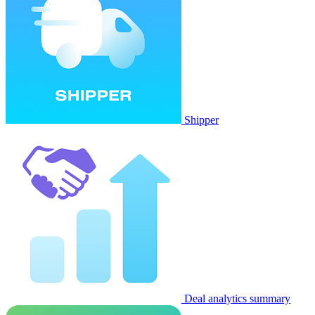
Shipper
Deal analytics summary