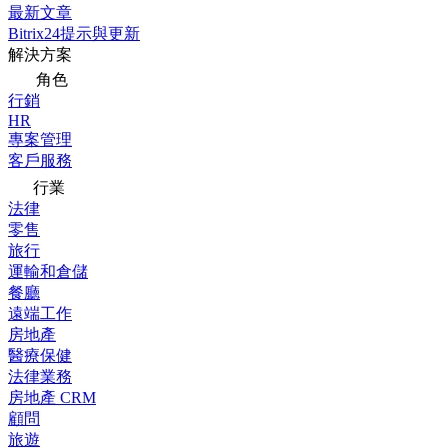
最新文章
Bitrix24提示與更新
解決方案
角色
行銷
HR
專案管理
客戶服務
行業
法律
零售
旅行
運輸和倉儲
餐廳
遠端工作
房地產
醫療保健
法律業務
房地產 CRM
顧問
旅遊