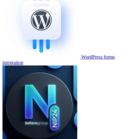
WordPress forms
integration