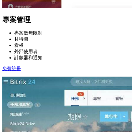
專案管理
專案數無限制
甘特圖
看板
外部使用者
計數器和通知
免費註冊