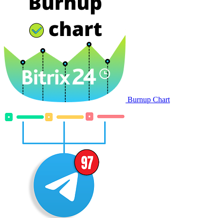
Burnup Chart