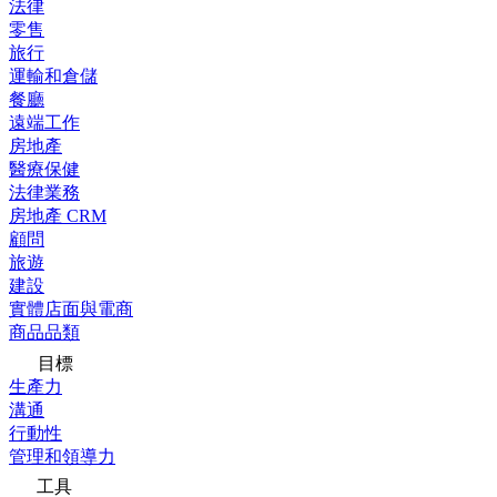
法律
零售
旅行
運輸和倉儲
餐廳
遠端工作
房地產
醫療保健
法律業務
房地產 CRM
顧問
旅遊
建設
實體店面與電商
商品品類
目標
生產力
溝通
行動性
管理和領導力
工具