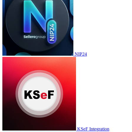
NIP24
KSeF Integration