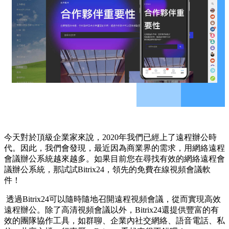
今天對於頂級企業家來說，2020年我們已經上了遠程辦公時
代。因此，我們會發現，最近因為商業界的需求，用網絡遠程
會議辦公系統越來越多。如果目前您在尋找有效的網絡遠程會
議辦公系統，那試試Bitrix24，領先的免費在線視頻會議軟
件！
透過Bitrix24可以隨時隨地召開遠程視頻會議，從而實現高效
遠程辦公。除了高清視頻會議以外，Bitrix24還提供豐富的有
效的團隊協作工具，如群聊、企業內社交網絡、語音電話、私