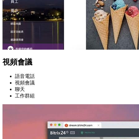
視頻會議
語音電話
視頻會議
聊天
工作群組