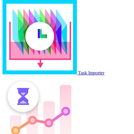
Task Importer