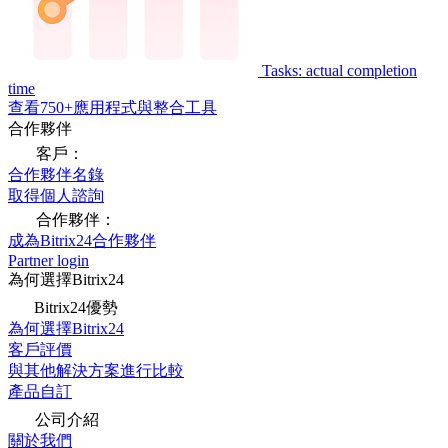
Tasks: actual completion
time
查看750+應用程式與整合工具
合作夥伴
客戶：
合作夥伴名錄
取得個人諮詢
合作夥伴：
成為Bitrix24合作夥伴
Partner login
為何選擇Bitrix24
Bitrix24優勢
為何選擇Bitrix24
客戶評價
與其他解決方案進行比較
產品自訂
公司介紹
關於我們