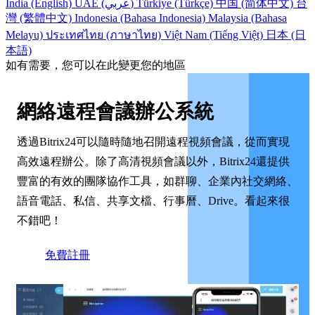
India (English)
UAE (عربي)
Türkiye (Türkçe)
中国 (简体中文)
台
灣 (繁體中文)
Indonesia (Bahasa Indonesia)
Malaysia (Bahasa
Melayu)
ประเทศไทย (ภาษาไทย)
Việt Nam (Tiếng Việt)
日本 (日
本語)
如有需要，您可以在此變更您的地區
網絡遠程會議辦公系統
透過Bitrix24可以隨時隨地召開遠程視頻會議，從而實現
高效遠程辦公。除了高清視頻會議以外，Bitrix24還提供
豐富的有效的團隊協作工具，如群聊、企業內社交網絡、
語音電話、私信、共享文檔、行事曆、Drive。看起來很
不錯吧！
免費註冊