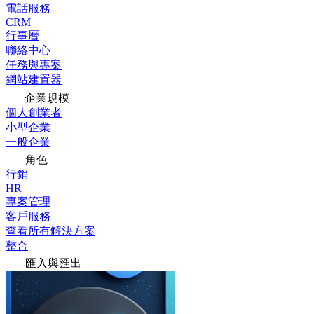
電話服務
CRM
行事曆
聯絡中心
任務與專案
網站建置器
企業規模
個人創業者
小型企業
一般企業
角色
行銷
HR
專案管理
客戶服務
查看所有解決方案
整合
匯入與匯出