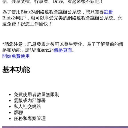
信、共享文檔、行事曆、Drive。看起來很不錯吧！
為了使用Bitrix24網絡遠程會議辦公系統，您只需要
註冊
Bitrix24帳戶，就可以享受完美的網絡遠程會議辦公系統。永
遠免費！祝您工作愉快！
*請您注意，訊息發表之後可以發生變化。為了了解當前的價
格和功能，請訪問Bitrix24
價格頁面
。
開始免費使用
基本功能
免費使用者數量無限制
雲版或內部部署
私人社交網絡
群聊
任務和專案管理