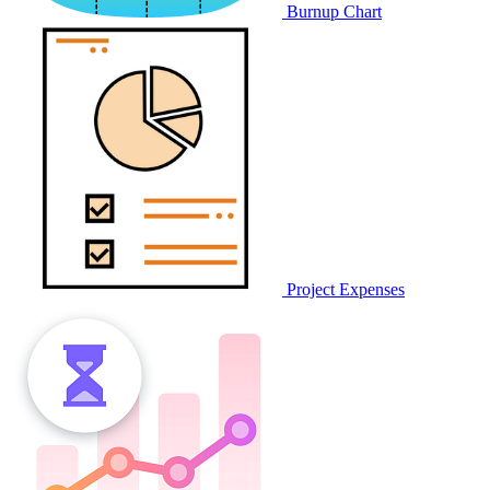
Burnup Chart
Project Expenses