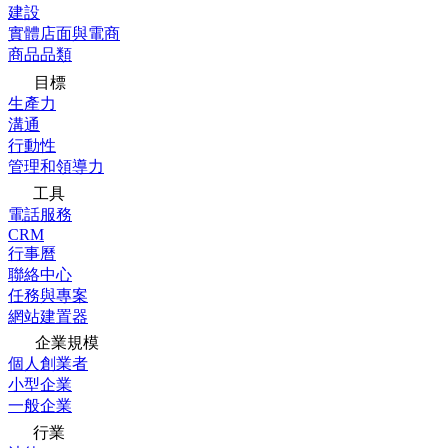
建設
實體店面與電商
商品品類
目標
生產力
溝通
行動性
管理和領導力
工具
電話服務
CRM
行事曆
聯絡中心
任務與專案
網站建置器
企業規模
個人創業者
小型企業
一般企業
行業