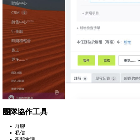
團隊協作工具
群聊
私信
視頻會議