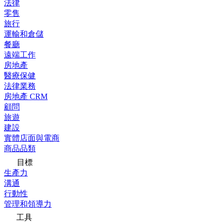
法律
零售
旅行
運輸和倉儲
餐廳
遠端工作
房地產
醫療保健
法律業務
房地產 CRM
顧問
旅遊
建設
實體店面與電商
商品品類
目標
生產力
溝通
行動性
管理和領導力
工具