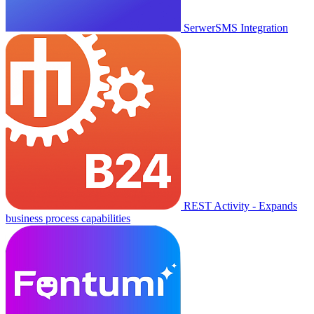
SerwerSMS Integration
REST Activity - Expands
business process capabilities