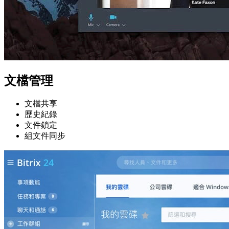
文檔管理
文檔共享
歷史紀錄
文件鎖定
組文件同步