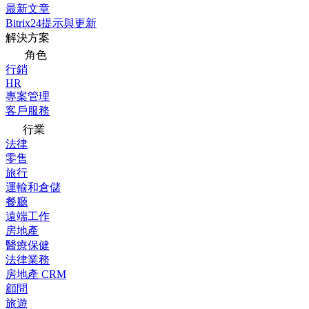
最新文章
Bitrix24提示與更新
解決方案
角色
行銷
HR
專案管理
客戶服務
行業
法律
零售
旅行
運輸和倉儲
餐廳
遠端工作
房地產
醫療保健
法律業務
房地產 CRM
顧問
旅遊