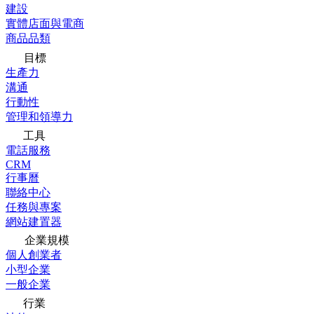
建設
實體店面與電商
商品品類
目標
生產力
溝通
行動性
管理和領導力
工具
電話服務
CRM
行事曆
聯絡中心
任務與專案
網站建置器
企業規模
個人創業者
小型企業
一般企業
行業