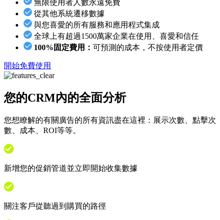
無限使用者人數永遠免費
從其他系統遷移數據
與您喜愛的所有服務和應用程式集成
全球上有超過1500萬家企業在使用、喜愛和信任
100%固定費用：
可預測的成本，不按使用者定價
開始免費使用
您的CRM內的全面分析
您想瞭解的有關廣告的所有資訊盡在這裡：展示次數、點擊次
數、成本、ROI等等。
新增您的促銷管道並立即開始收集數據
關注客戶從聽過到購買的路徑