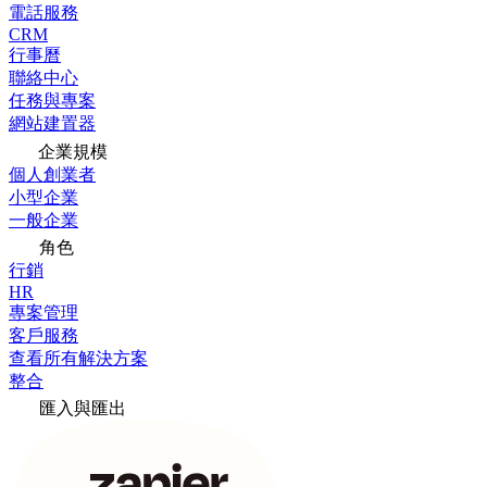
電話服務
CRM
行事曆
聯絡中心
任務與專案
網站建置器
企業規模
個人創業者
小型企業
一般企業
角色
行銷
HR
專案管理
客戶服務
查看所有解決方案
整合
匯入與匯出