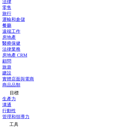
法律
零售
旅行
運輸和倉儲
餐廳
遠端工作
房地產
醫療保健
法律業務
房地產 CRM
顧問
旅遊
建設
實體店面與電商
商品品類
目標
生產力
溝通
行動性
管理和領導力
工具