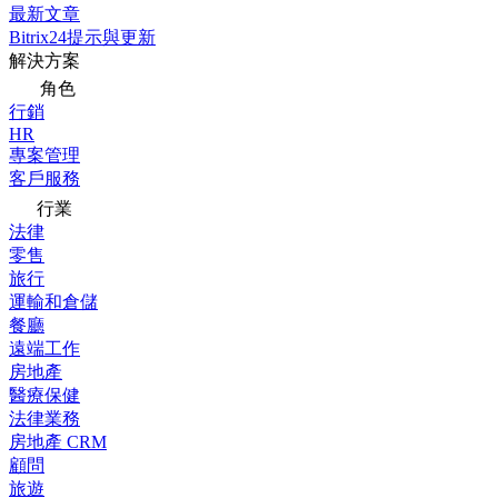
最新文章
Bitrix24提示與更新
解決方案
角色
行銷
HR
專案管理
客戶服務
行業
法律
零售
旅行
運輸和倉儲
餐廳
遠端工作
房地產
醫療保健
法律業務
房地產 CRM
顧問
旅遊