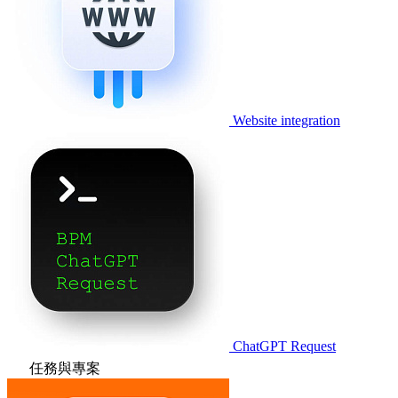
Website integration
ChatGPT Request
任務與專案