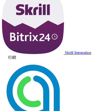
Skrill Integration
行銷