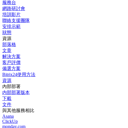
服務台
網路研討會
培訓影片
聯絡支援團隊
安排示範
狀態
資源
部落格
文章
解決方案
客戶評價
備選方案
Bitrix24使用方法
資源
內部部署
内部部署版本
下載
文件
與其他服務相比
Asana
ClickUp
monday.com