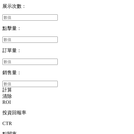
展示次數：
點擊量：
訂單量：
銷售量：
計算
清除
ROI
投資回報率
CTR
點閱率