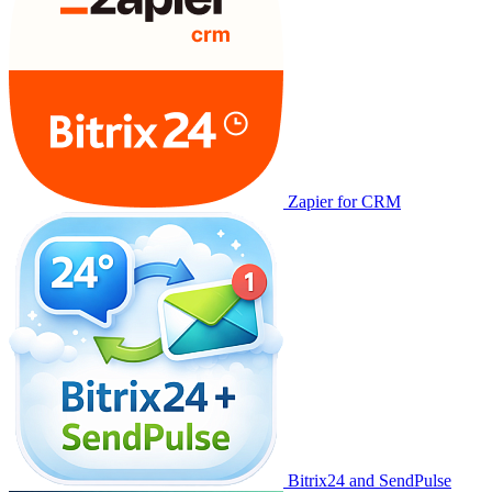
Zapier for CRM
Bitrix24 and SendPulse