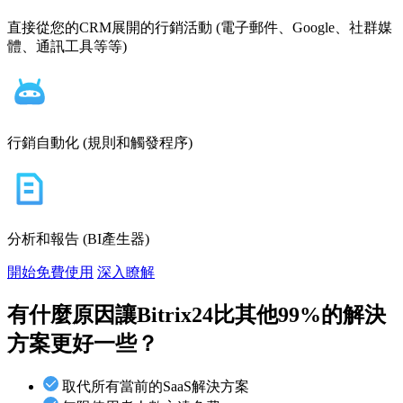
直接從您的CRM展開的行銷活動 (電子郵件、Google、社群媒
體、通訊工具等等)
行銷自動化 (規則和觸發程序)
分析和報告 (BI產生器)
開始免費使用
深入瞭解
有什麼原因讓Bitrix24
比其他99%的解決
方案更好一些？
取代所有當前的SaaS解決方案