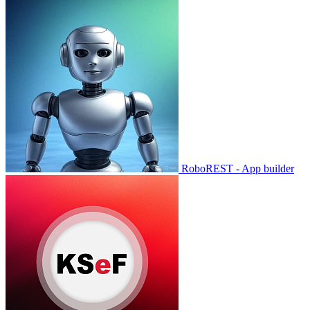
RoboREST - App builder