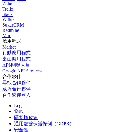
Zoho
Trello
Slack
Wrike
SugarCRM
Redmine
Miro
應用程式
Market
行動應用程式
桌面應用程式
API/開發人員
Google API Services
合作夥伴
尋找合作夥伴
成為合作夥伴
合作夥伴登入
Legal
條款
隱私權政策
通用數據保護條例（GDPR）
安全性