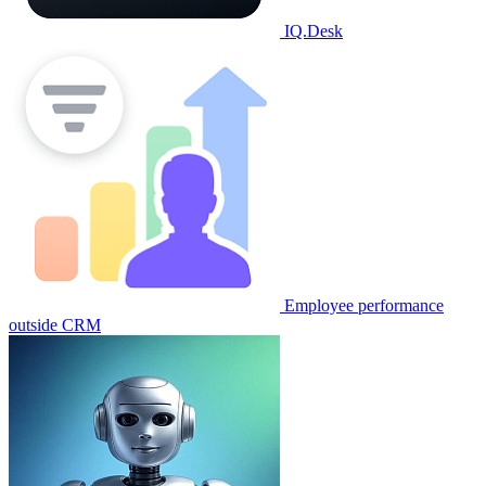
IQ.Desk
Employee performance
outside CRM