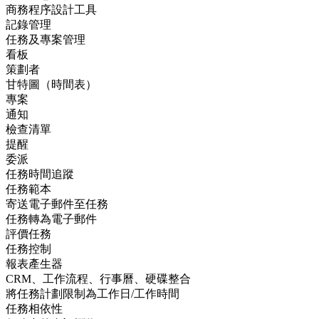
商務程序設計工具
記錄管理
任務及專案管理
看板
策劃者
甘特圖（時間表）
專案
通知
檢查清單
提醒
委派
任務時間追蹤
任務範本
寄送電子郵件至任務
任務轉為電子郵件
評價任務
任務控制
報表產生器
CRM、工作流程、行事曆、硬碟整合
將任務計劃限制為工作日/工作時間
任務相依性