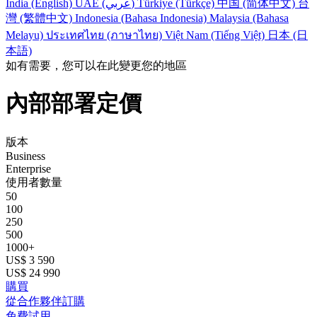
India (English)
UAE (عربي)
Türkiye (Türkçe)
中国 (简体中文)
台
灣 (繁體中文)
Indonesia (Bahasa Indonesia)
Malaysia (Bahasa
Melayu)
ประเทศไทย (ภาษาไทย)
Việt Nam (Tiếng Việt)
日本 (日
本語)
如有需要，您可以在此變更您的地區
內部部署定價
版本
Business
Enterprise
使用者數量
50
100
250
500
1000+
US$ 3 590
US$ 24 990
購買
從合作夥伴訂購
免費試用