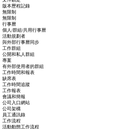
版本歷程記錄
無限制
無限制
行事曆
個人/群組/共用行事曆
活動規劃者
與外部行事曆同步
工作群組
公開和私人群組
專案
有外部使用者的群組
工作時間和報表
缺席表
工作時間追蹤
工作報表
會議和簡報
公司入口網站
公司架構
員工通訊錄
工作流程
活動動態工作流程