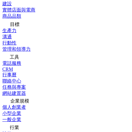
建設
實體店面與電商
商品品類
目標
生產力
溝通
行動性
管理和領導力
工具
電話服務
CRM
行事曆
聯絡中心
任務與專案
網站建置器
企業規模
個人創業者
小型企業
一般企業
行業