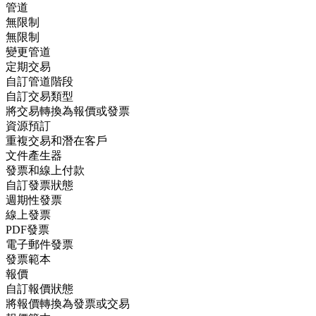
管道
無限制
無限制
變更管道
定期交易
自訂管道階段
自訂交易類型
將交易轉換為報價或發票
資源預訂
重複交易和潛在客戶
文件產生器
發票和線上付款
自訂發票狀態
週期性發票
線上發票
PDF發票
電子郵件發票
發票範本
報價
自訂報價狀態
將報價轉換為發票或交易