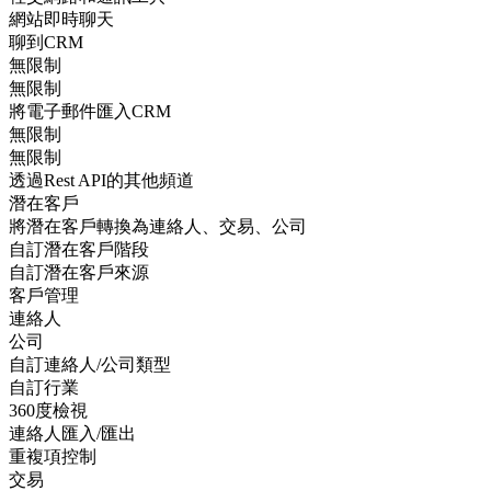
網站即時聊天
聊到CRM
無限制
無限制
將電子郵件匯入CRM
無限制
無限制
透過Rest API的其他頻道
潛在客戶
將潛在客戶轉換為連絡人、交易、公司
自訂潛在客戶階段
自訂潛在客戶來源
客戶管理
連絡人
公司
自訂連絡人/公司類型
自訂行業
360度檢視
連絡人匯入/匯出
重複項控制
交易