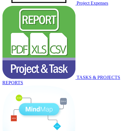
Project Expenses
TASKS & PROJECTS
REPORTS