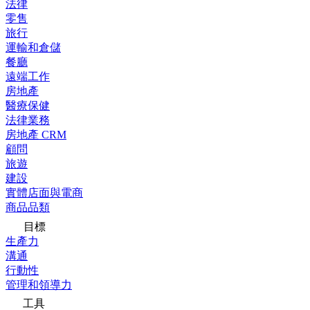
法律
零售
旅行
運輸和倉儲
餐廳
遠端工作
房地產
醫療保健
法律業務
房地產 CRM
顧問
旅遊
建設
實體店面與電商
商品品類
目標
生產力
溝通
行動性
管理和領導力
工具