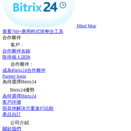
Mind Map
查看760+應用程式與整合工具
合作夥伴
客戶：
合作夥伴名錄
取得個人諮詢
合作夥伴：
成為Bitrix24合作夥伴
Partner login
為何選擇Bitrix24
Bitrix24優勢
為何選擇Bitrix24
客戶評價
與其他解決方案進行比較
產品自訂
公司介紹
關於我們