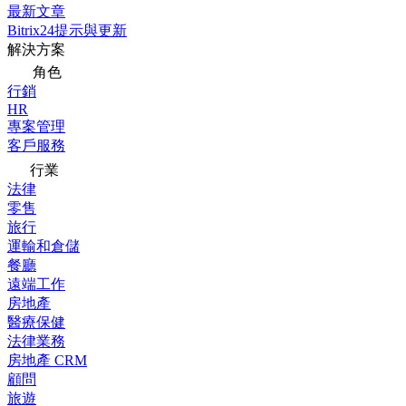
最新文章
Bitrix24提示與更新
解決方案
角色
行銷
HR
專案管理
客戶服務
行業
法律
零售
旅行
運輸和倉儲
餐廳
遠端工作
房地產
醫療保健
法律業務
房地產 CRM
顧問
旅遊