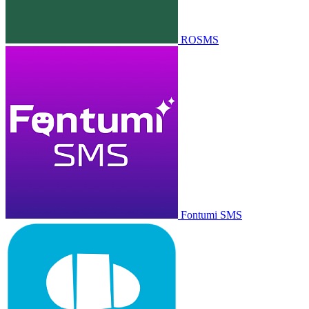
ROSMS
Fontumi SMS