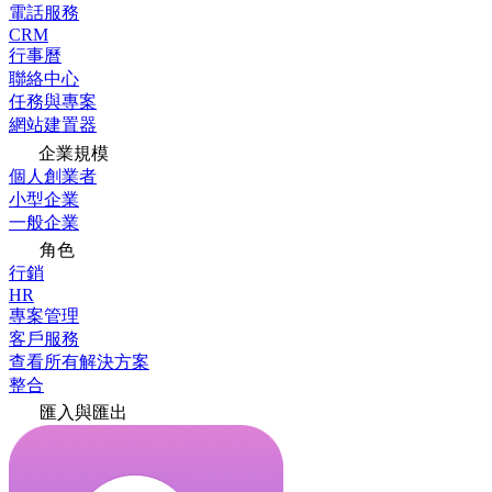
電話服務
CRM
行事曆
聯絡中心
任務與專案
網站建置器
企業規模
個人創業者
小型企業
一般企業
角色
行銷
HR
專案管理
客戶服務
查看所有解決方案
整合
匯入與匯出