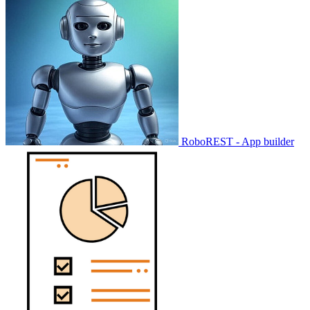
RoboREST - App builder