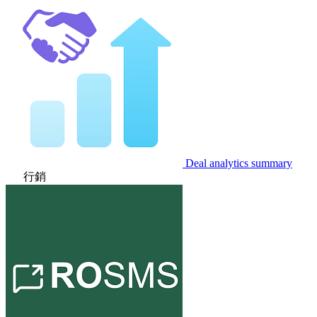
Deal analytics summary
行銷