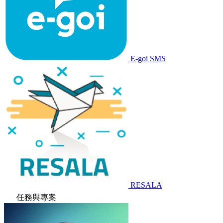
E-goi SMS
RESALA
任務與專案