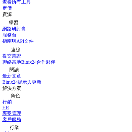
查看所有工具
定價
資源
學習
網路研討會
服務台
指南與API文件
連線
提交票證
聯絡當地Bitrix24合作夥伴
閱讀
最新文章
Bitrix24提示與更新
解決方案
角色
行銷
HR
專案管理
客戶服務
行業