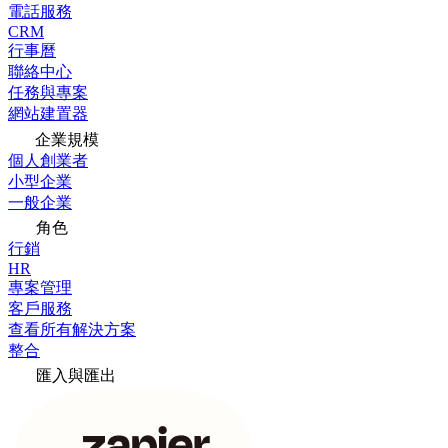
電話服務
CRM
行事曆
聯絡中心
任務與專案
網站建置器
企業規模
個人創業者
小型企業
一般企業
角色
行銷
HR
專案管理
客戶服務
查看所有解決方案
整合
匯入與匯出