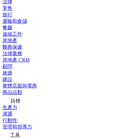
法律
零售
旅行
運輸和倉儲
餐廳
遠端工作
房地產
醫療保健
法律業務
房地產 CRM
顧問
旅遊
建設
實體店面與電商
商品品類
目標
生產力
溝通
行動性
管理和領導力
工具