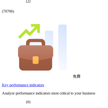
(2)
(70706)
免費
Key performance indicators
Analyze performance indicators most critical to your business
(0)