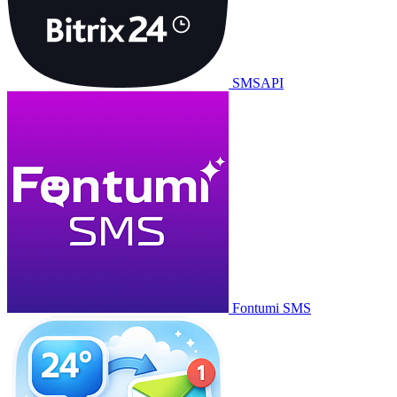
SMSAPI
Fontumi SMS