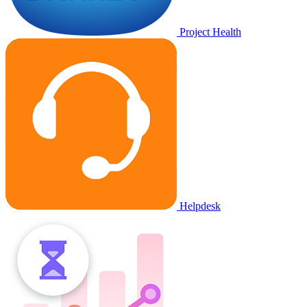
Project Health
Helpdesk