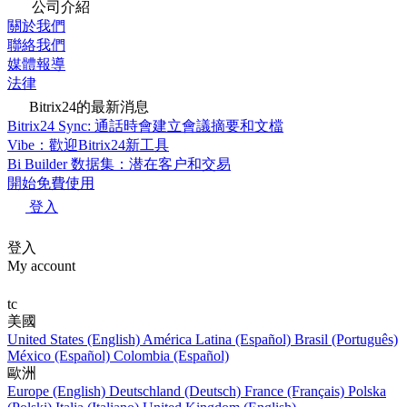
公司介紹
關於我們
聯絡我們
媒體報導
法律
Bitrix24的最新消息
Bitrix24 Sync: 通話時會建立會議摘要和文檔
Vibe：歡迎Bitrix24新工具
Bi Builder 数据集：潜在客户和交易
開始免費使用
登入
登入
My account
tc
美國
United States (English)
América Latina (Español)
Brasil (Português)
México (Español)
Colombia (Español)
歐洲
Europe (English)
Deutschland (Deutsch)
France (Français)
Polska