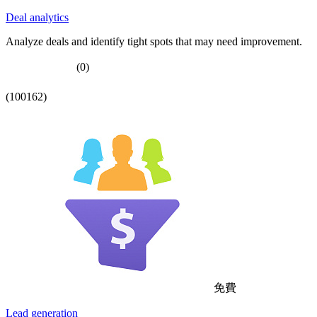
Deal analytics
Analyze deals and identify tight spots that may need improvement.
(0)
(100162)
免費
Lead generation