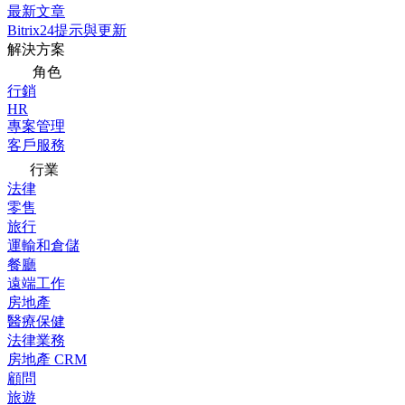
最新文章
Bitrix24提示與更新
解決方案
角色
行銷
HR
專案管理
客戶服務
行業
法律
零售
旅行
運輸和倉儲
餐廳
遠端工作
房地產
醫療保健
法律業務
房地產 CRM
顧問
旅遊