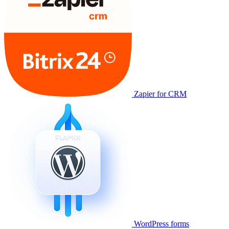
Zapier for CRM
WordPress forms