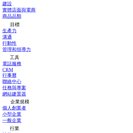
建設
實體店面與電商
商品品類
目標
生產力
溝通
行動性
管理和領導力
工具
電話服務
CRM
行事曆
聯絡中心
任務與專案
網站建置器
企業規模
個人創業者
小型企業
一般企業
行業