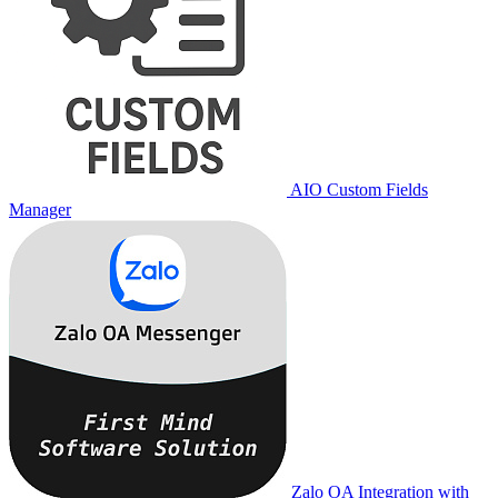
AIO Custom Fields
Manager
Zalo OA Integration with