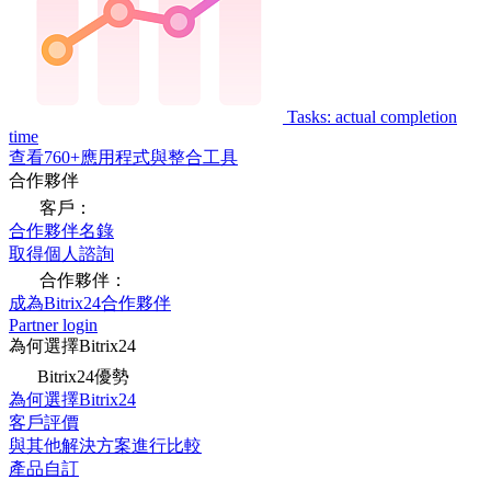
Tasks: actual completion
time
查看760+應用程式與整合工具
合作夥伴
客戶：
合作夥伴名錄
取得個人諮詢
合作夥伴：
成為Bitrix24合作夥伴
Partner login
為何選擇Bitrix24
Bitrix24優勢
為何選擇Bitrix24
客戶評價
與其他解決方案進行比較
產品自訂