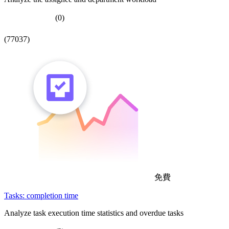
(0)
(77037)
免費
Tasks: completion time
Analyze task execution time statistics and overdue tasks