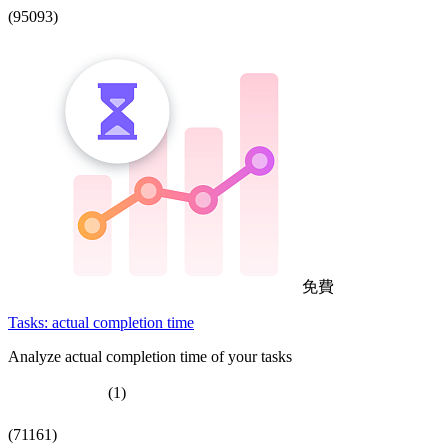
(95093)
免費
Tasks: actual completion time
Analyze actual completion time of your tasks
(1)
(71161)