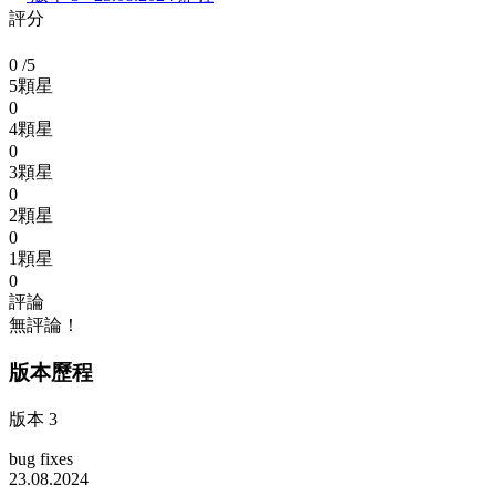
評分
0
/5
5顆星
0
4顆星
0
3顆星
0
2顆星
0
1顆星
0
評論
無評論！
版本歷程
版本 3
bug fixes
23.08.2024