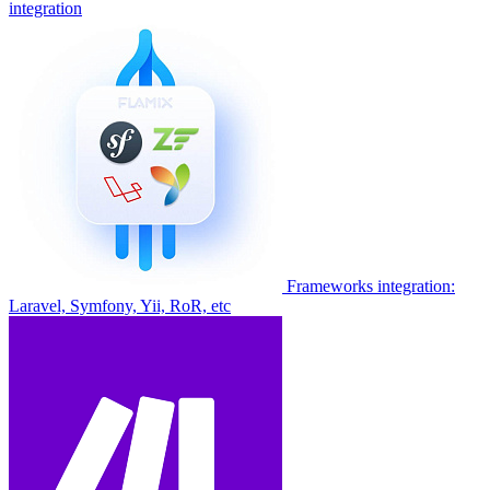
integration
Frameworks integration:
Laravel, Symfony, Yii, RoR, etc