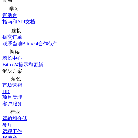
资源
学习
帮助台
指南和API文档
连接
提交订单
联系当地Bitrix24合作伙伴
阅读
增长中心
Bitrix24提示和更新
解决方案
角色
市场营销
HR
项目管理
客户服务
行业
运输和仓储
餐厅
远程工作
房地产