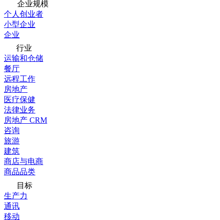
企业规模
个人创业者
小型企业
企业
行业
运输和仓储
餐厅
远程工作
房地产
医疗保健
法律业务
房地产 CRM
咨询
旅游
建筑
商店与电商
商品品类
目标
生产力
通讯
移动