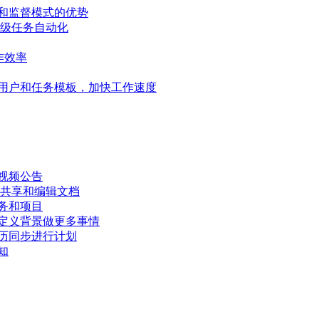
和监督模式的优势
高级任务自动化
作效率
用户和任务模板，加快工作速度
视频公告
、共享和编辑文档
务和项目
定义背景做更多事情
历同步进行计划
知