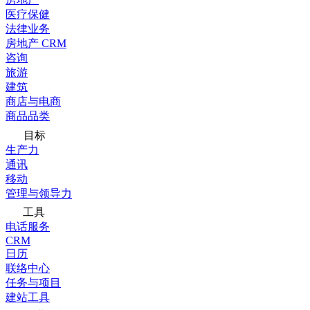
医疗保健
法律业务
房地产 CRM
咨询
旅游
建筑
商店与电商
商品品类
目标
生产力
通讯
移动
管理与领导力
工具
电话服务
CRM
日历
联络中心
任务与项目
建站工具