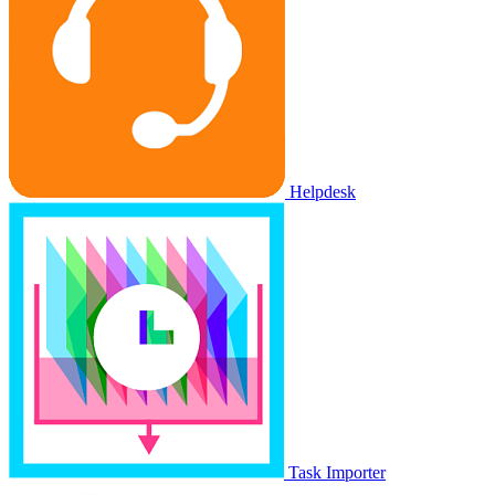
Helpdesk
Task Importer