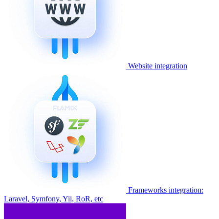
Website integration
Frameworks integration:
Laravel, Symfony, Yii, RoR, etc