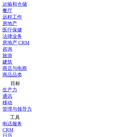
运输和仓储
餐厅
远程工作
房地产
医疗保健
法律业务
房地产 CRM
咨询
旅游
建筑
商店与电商
商品品类
目标
生产力
通讯
移动
管理与领导力
工具
电话服务
CRM
日历