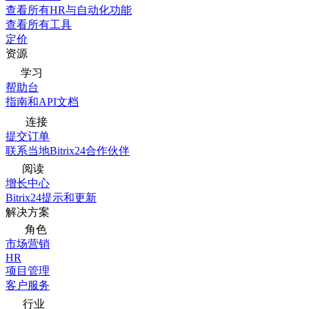
查看所有HR与自动化功能
查看所有工具
定价
资源
学习
帮助台
指南和API文档
连接
提交订单
联系当地Bitrix24合作伙伴
阅读
增长中心
Bitrix24提示和更新
解决方案
角色
市场营销
HR
项目管理
客户服务
行业