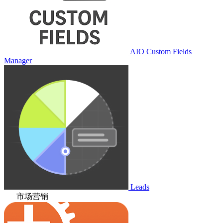
AIO Custom Fields
Manager
Leads
市场营销