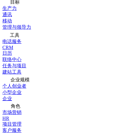
目标
生产力
通讯
移动
管理与领导力
工具
电话服务
CRM
日历
联络中心
任务与项目
建站工具
企业规模
个人创业者
小型企业
企业
角色
市场营销
HR
项目管理
客户服务