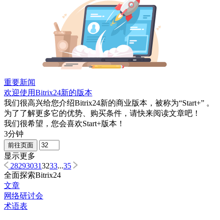
重要新闻
欢迎使用Bitrix24新的版本
我们很高兴给您介绍Bitrix24新的商业版本，被称为“Start+” 。
为了了解更多它的优势、购买条件，请快来阅读文章吧！
我们很希望，您会喜欢Start+版本！
3分钟
前往页面
显示更多
28
29
30
31
32
33
...
35
全面探索Bitrix24
文章
网络研讨会
术语表