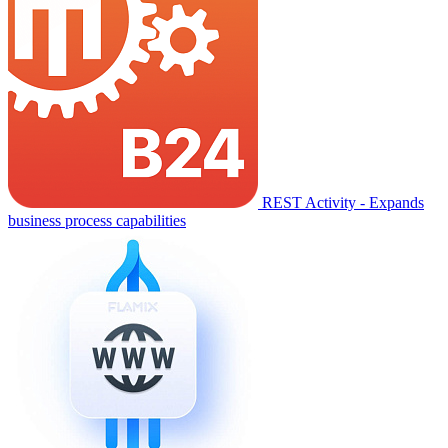
REST Activity - Expands
business process capabilities