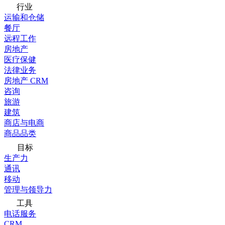
行业
运输和仓储
餐厅
远程工作
房地产
医疗保健
法律业务
房地产 CRM
咨询
旅游
建筑
商店与电商
商品品类
目标
生产力
通讯
移动
管理与领导力
工具
电话服务
CRM