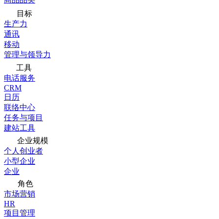
目标
生产力
通讯
移动
管理与领导力
工具
电话服务
CRM
日历
联络中心
任务与项目
建站工具
企业规模
个人创业者
小型企业
企业
角色
市场营销
HR
项目管理