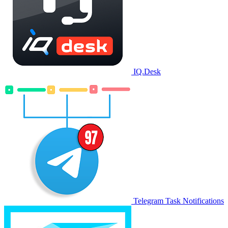
IQ.Desk
Telegram Task Notifications