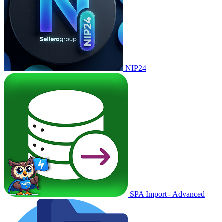
NIP24
SPA Import - Advanced