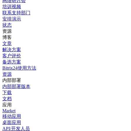
网络研讨会
培训视频
联系支持部门
安排演示
状态
资源
博客
文章
解决方案
客户评价
备选方案
Bitrix24使用方法
资源
内部部署
内部部署版本
下载
文档
应用
Market
移动应用
桌面应用
API/开发人员