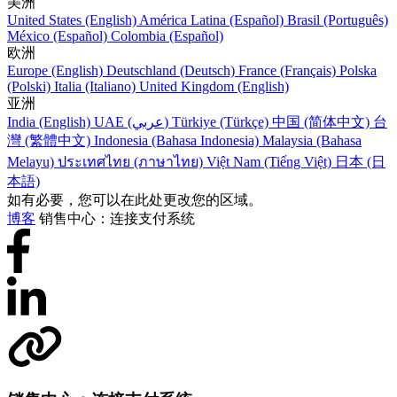
美洲
United States (English)
América Latina (Español)
Brasil (Português)
México (Español)
Colombia (Español)
欧洲
Europe (English)
Deutschland (Deutsch)
France (Français)
Polska
(Polski)
Italia (Italiano)
United Kingdom (English)
亚洲
India (English)
UAE (عربي)
Türkiye (Türkçe)
中国 (简体中文)
台
灣 (繁體中文)
Indonesia (Bahasa Indonesia)
Malaysia (Bahasa
Melayu)
ประเทศไทย (ภาษาไทย)
Việt Nam (Tiếng Việt)
日本 (日
本語)
如有必要，您可以在此处更改您的区域。
博客
销售中心：连接支付系统