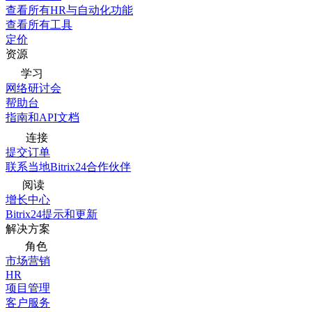
查看所有HR与自动化功能
查看所有工具
定价
资源
学习
网络研讨会
帮助台
指南和API文档
连接
提交订单
联系当地Bitrix24合作伙伴
阅读
增长中心
Bitrix24提示和更新
解决方案
角色
市场营销
HR
项目管理
客户服务