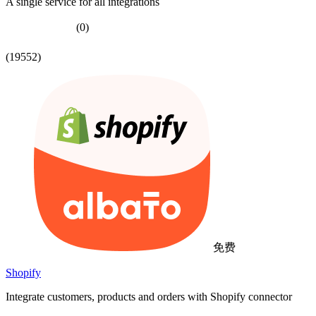
A single service for all integrations
(0)
(19552)
免费
Shopify
Integrate customers, products and orders with Shopify connector