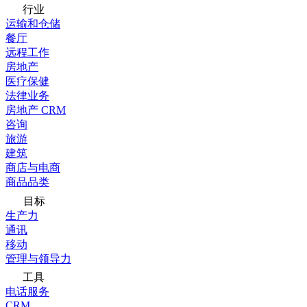
行业
运输和仓储
餐厅
远程工作
房地产
医疗保健
法律业务
房地产 CRM
咨询
旅游
建筑
商店与电商
商品品类
目标
生产力
通讯
移动
管理与领导力
工具
电话服务
CRM