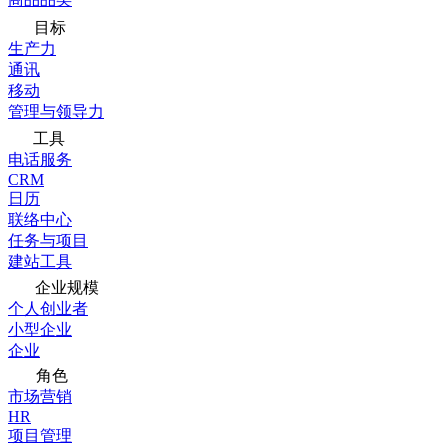
目标
生产力
通讯
移动
管理与领导力
工具
电话服务
CRM
日历
联络中心
任务与项目
建站工具
企业规模
个人创业者
小型企业
企业
角色
市场营销
HR
项目管理