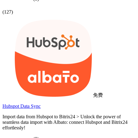
(127)
免费
Hubspot Data Sync
Import data from Hubspot to Bitrix24 > Unlock the power of
seamless data import with Albato: connect Hubspot and Bitrix24
effortlessly!