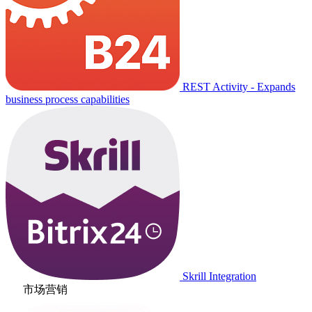
REST Activity - Expands
business process capabilities
Skrill Integration
市场营销