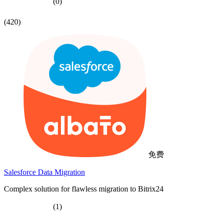
(0)
(420)
免费
Salesforce Data Migration
Complex solution for flawless migration to Bitrix24
(1)