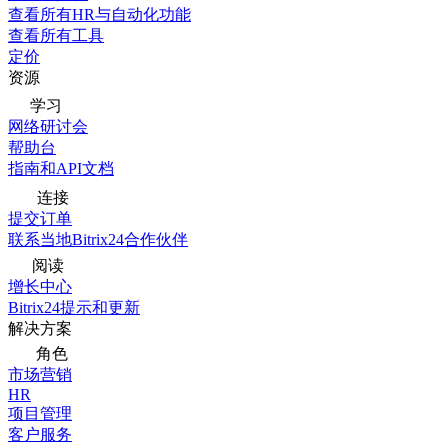
查看所有HR与自动化功能
查看所有工具
定价
资源
学习
网络研讨会
帮助台
指南和API文档
连接
提交订单
联系当地Bitrix24合作伙伴
阅读
增长中心
Bitrix24提示和更新
解决方案
角色
市场营销
HR
项目管理
客户服务