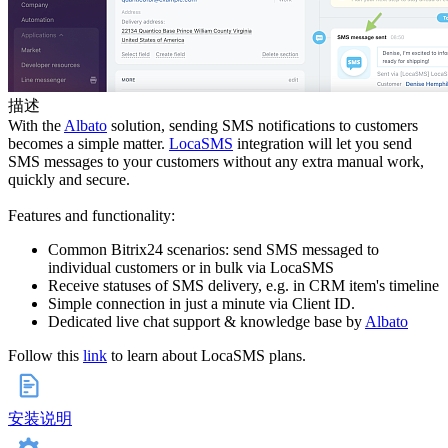
描述
With the
Albato
solution, sending SMS notifications to customers
becomes a simple matter.
LocaSMS
integration will let you send
SMS messages to your customers without any extra manual work,
quickly and secure.
Features and functionality:
Common Bitrix24 scenarios: send SMS messaged to
individual customers or in bulk via LocaSMS
Receive statuses of SMS delivery, e.g. in CRM item's timeline
Simple connection in just a minute via Client ID.
Dedicated live chat support & knowledge base by
Albato
Follow this
link
to learn about LocaSMS plans.
安装说明