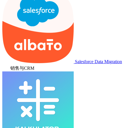
Salesforce Data Migration
销售与CRM