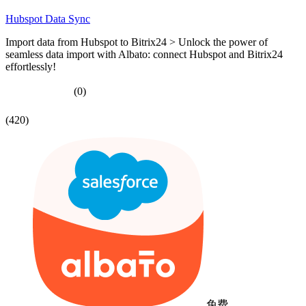
Hubspot Data Sync
Import data from Hubspot to Bitrix24 > Unlock the power of
seamless data import with Albato: connect Hubspot and Bitrix24
effortlessly!
(0)
(420)
免费