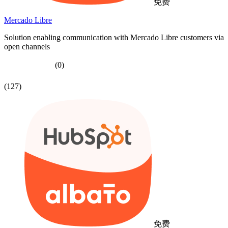
免费
Mercado Libre
Solution enabling communication with Mercado Libre customers via
open channels
(0)
(127)
免费