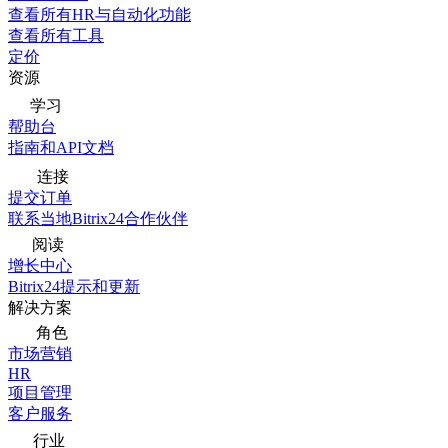
查看所有HR与自动化功能
查看所有工具
定价
资源
学习
帮助台
指南和API文档
连接
提交订单
联系当地Bitrix24合作伙伴
阅读
增长中心
Bitrix24提示和更新
解决方案
角色
市场营销
HR
项目管理
客户服务
行业