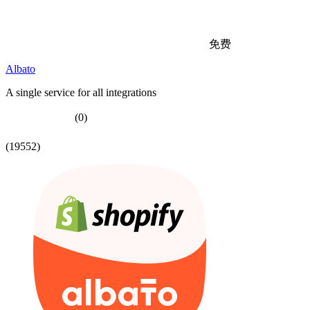
免费
Albato
A single service for all integrations
(0)
(19552)