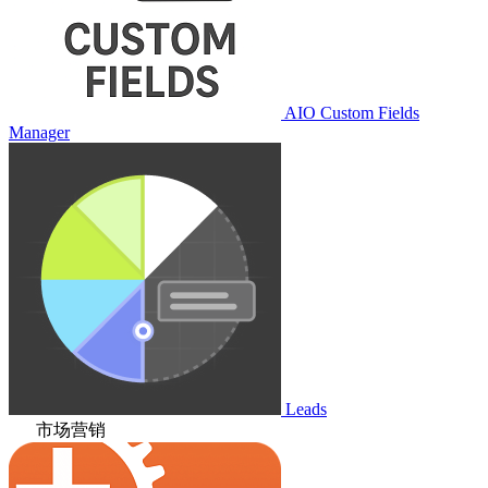
AIO Custom Fields
Manager
Leads
市场营销