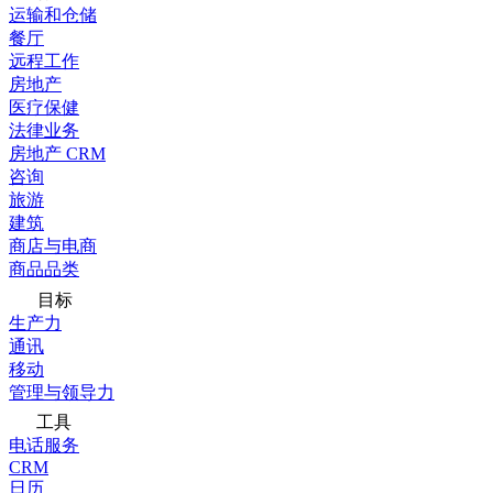
运输和仓储
餐厅
远程工作
房地产
医疗保健
法律业务
房地产 CRM
咨询
旅游
建筑
商店与电商
商品品类
目标
生产力
通讯
移动
管理与领导力
工具
电话服务
CRM
日历