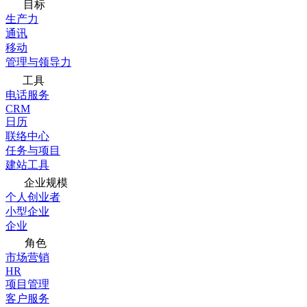
目标
生产力
通讯
移动
管理与领导力
工具
电话服务
CRM
日历
联络中心
任务与项目
建站工具
企业规模
个人创业者
小型企业
企业
角色
市场营销
HR
项目管理
客户服务