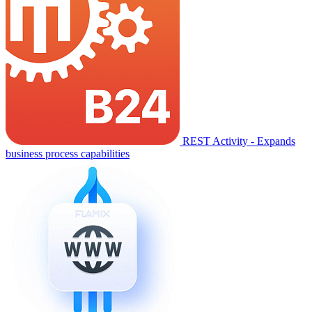
REST Activity - Expands
business process capabilities