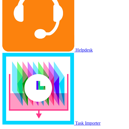
Helpdesk
Task Importer