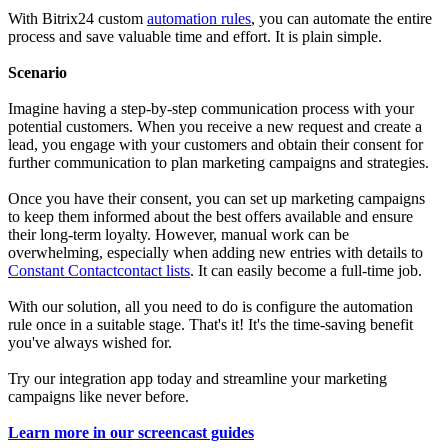
With Bitrix24 custom
automation rules
, you can automate the entire
process and save valuable time and effort. It is plain simple.
Scenario
Imagine having a step-by-step communication process with your
potential customers. When you receive a new request and create a
lead, you engage with your customers and obtain their consent for
further communication to plan marketing campaigns and strategies.
Once you have their consent, you can set up marketing campaigns
to keep them informed about the best offers available and ensure
their long-term loyalty. However, manual work can be
overwhelming, especially when adding new entries with details to
Constant Contact
contact lists
. It can easily become a full-time job.
With our solution, all you need to do is configure the automation
rule once in a suitable stage. That's it! It's the time-saving benefit
you've always wished for.
Try our integration app today and streamline your marketing
campaigns like never before.
Learn more in our screencast guides