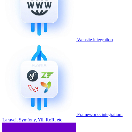
Website integration
Frameworks integration:
Laravel, Symfony, Yii, RoR, etc