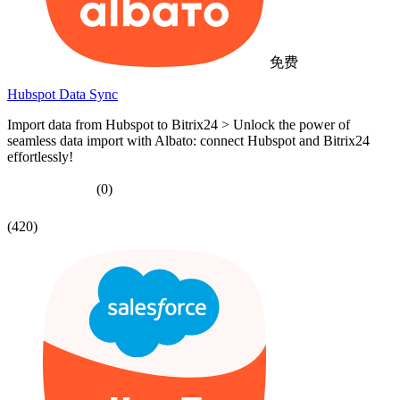
免费
Hubspot Data Sync
Import data from Hubspot to Bitrix24 > Unlock the power of
seamless data import with Albato: connect Hubspot and Bitrix24
effortlessly!
(0)
(420)