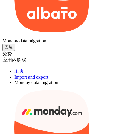
Monday data migration
安装
免费
应用内购买
主页
Import and export
Monday data migration