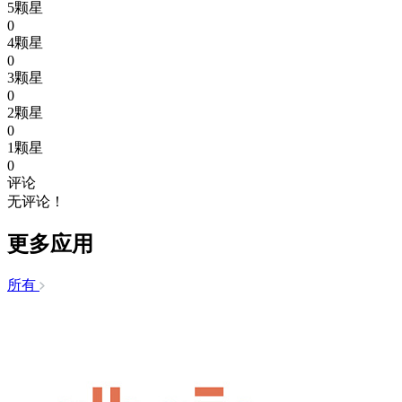
5颗星
0
4颗星
0
3颗星
0
2颗星
0
1颗星
0
评论
无评论！
更多应用
所有