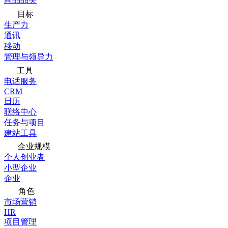
目标
生产力
通讯
移动
管理与领导力
工具
电话服务
CRM
日历
联络中心
任务与项目
建站工具
企业规模
个人创业者
小型企业
企业
角色
市场营销
HR
项目管理