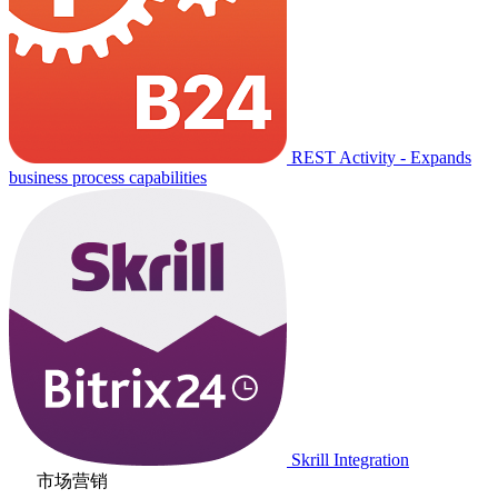
REST Activity - Expands
business process capabilities
Skrill Integration
市场营销