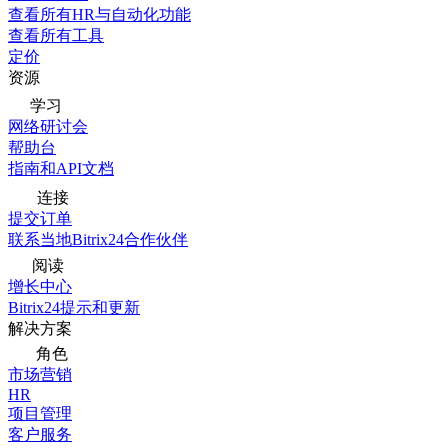
查看所有HR与自动化功能
查看所有工具
定价
资源
学习
网络研讨会
帮助台
指南和API文档
连接
提交订单
联系当地Bitrix24合作伙伴
阅读
增长中心
Bitrix24提示和更新
解决方案
角色
市场营销
HR
项目管理
客户服务