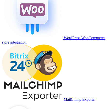
WordPress WooCommerce
store integration
MailChimp Exporter