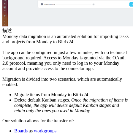
描述
Monday data migration is an automated solution for importing tasks
and projects from Monday to Bitrix24.
The app can be configured in just a few minutes, with no technical
background required. Access to Monday is granted via the OAuth
2.0 protocol, meaning you only need to log in to your Monday
account and provide access to the connector app.
Migration is divided into two scenarios, which are automatically
enabled:
Migrate items from Monday to Bitrix24
Delete default Kanban stages.
Once the migration of items is
complete, the app will delete default Kanban stages and
retain only the
ones you
used in Monday
Our solution allows for the transfer of:
Boards
as
workgroups