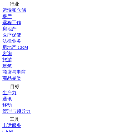
行业
运输和仓储
餐厅
远程工作
房地产
医疗保健
法律业务
房地产 CRM
咨询
旅游
建筑
商店与电商
商品品类
目标
生产力
通讯
移动
管理与领导力
工具
电话服务
CRM