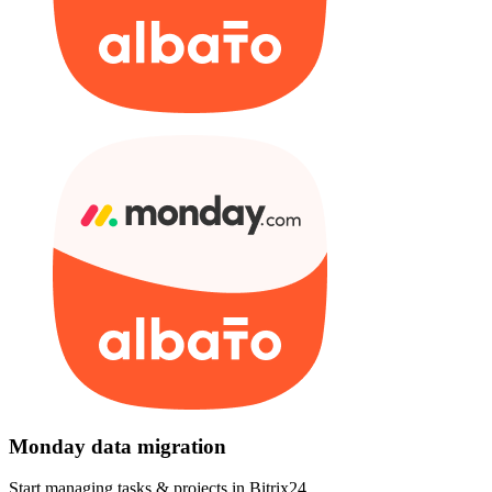
Monday data migration
Start managing tasks & projects in Bitrix24