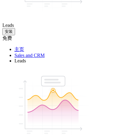
Leads
安装
免费
主页
Sales and CRM
Leads