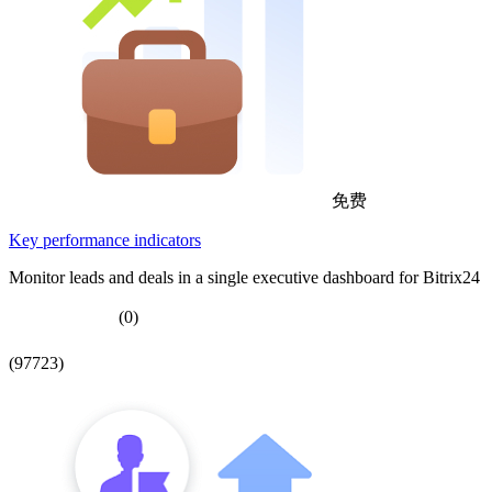
免费
Key performance indicators
Monitor leads and deals in a single executive dashboard for Bitrix24
(0)
(97723)