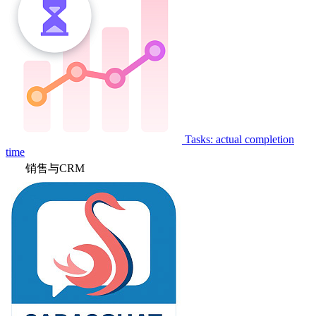
Tasks: actual completion
time
销售与CRM