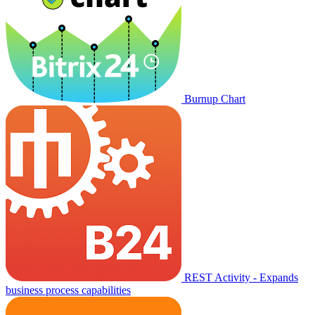
Burnup Chart
REST Activity - Expands
business process capabilities