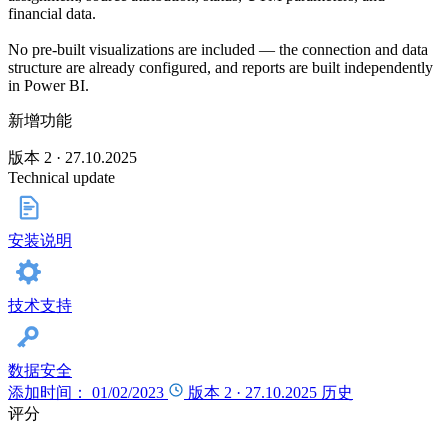
financial data.
No pre-built visualizations are included — the connection and data
structure are already configured, and reports are built independently
in Power BI.
新增功能
版本 2 · 27.10.2025
Technical update
安装说明
技术支持
数据安全
添加时间： 01/02/2023
版本 2 ·
27.10.2025
历史
评分