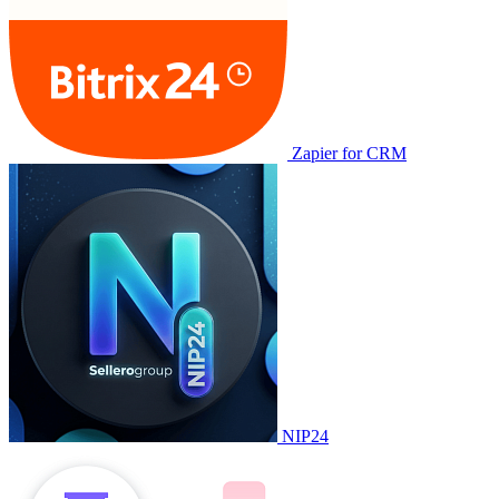
Zapier for CRM
NIP24