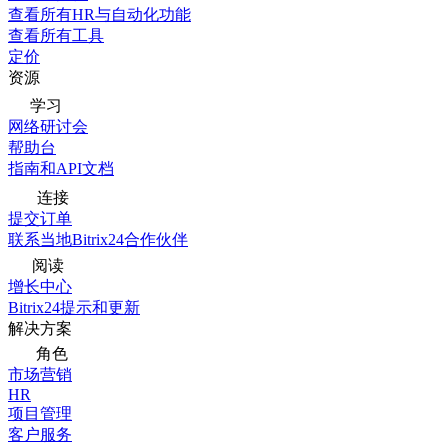
查看所有HR与自动化功能
查看所有工具
定价
资源
学习
网络研讨会
帮助台
指南和API文档
连接
提交订单
联系当地Bitrix24合作伙伴
阅读
增长中心
Bitrix24提示和更新
解决方案
角色
市场营销
HR
项目管理
客户服务