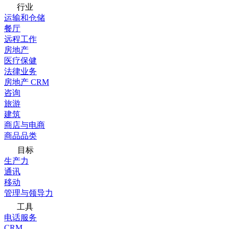
行业
运输和仓储
餐厅
远程工作
房地产
医疗保健
法律业务
房地产 CRM
咨询
旅游
建筑
商店与电商
商品品类
目标
生产力
通讯
移动
管理与领导力
工具
电话服务
CRM