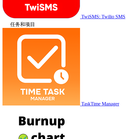
TwiSMS: Twilio SMS
任务和项目
TaskTime Manager