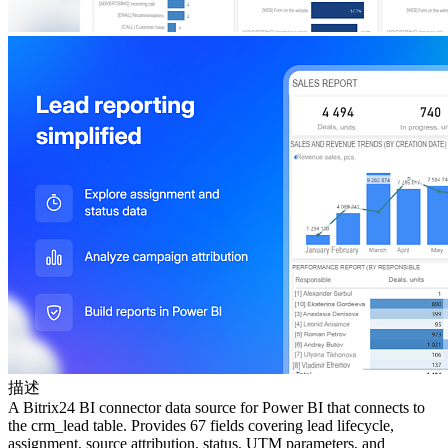
描述
A Bitrix24 BI connector data source for Power BI that connects to
the crm_lead table. Provides 67 fields covering lead lifecycle,
assignment, source attribution, status, UTM parameters, and