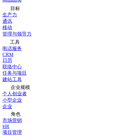
目标
生产力
通讯
移动
管理与领导力
工具
电话服务
CRM
日历
联络中心
任务与项目
建站工具
企业规模
个人创业者
小型企业
企业
角色
市场营销
HR
项目管理