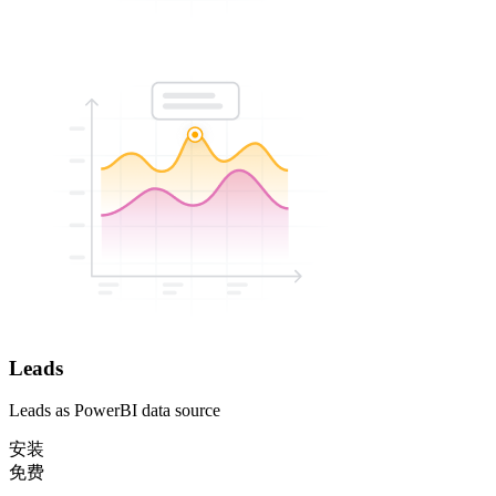
Leads
Leads as PowerBI data source
安装
免费