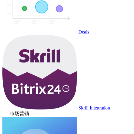
Deals
Skrill Integration
市场营销