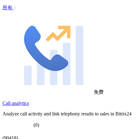
所有
免费
Call analytics
Analyze call activity and link telephony results to sales in Bitrix24
(0)
(90418)