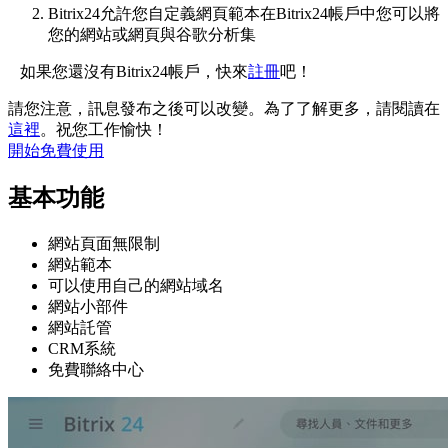
Bitrix24允許您自定義網頁範本在Bitrix24帳戶中您可以將
您的網站或網頁與谷歌分析集
如果您還沒有Bitrix24帳戶，快來
註冊
吧！
請您注意，訊息發布之後可以改變。為了了解更多，請閱讀在
這裡
。祝您工作愉快！
開始免費使用
基本功能
網站頁面無限制
網站範本
可以使用自己的網站域名
網站小部件
網站託管
CRM系統
免費聯絡中心