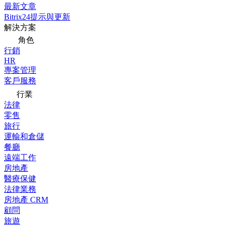
最新文章
Bitrix24提示與更新
解決方案
角色
行銷
HR
專案管理
客戶服務
行業
法律
零售
旅行
運輸和倉儲
餐廳
遠端工作
房地產
醫療保健
法律業務
房地產 CRM
顧問
旅遊