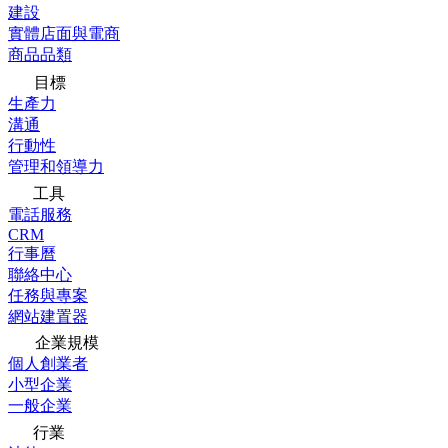
建設
實體店面與電商
商品品類
目標
生產力
溝通
行動性
管理和領導力
工具
電話服務
CRM
行事曆
聯絡中心
任務與專案
網站建置器
企業規模
個人創業者
小型企業
一般企業
行業