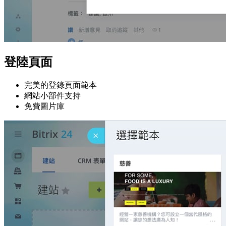
登陸頁面
完美的登錄頁面範本
網站小部件支持
免費圖片庫