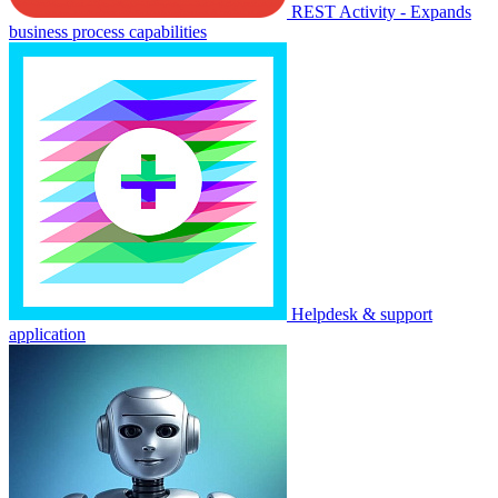
REST Activity - Expands
business process capabilities
Helpdesk & support
application