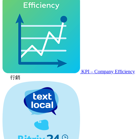
KPI – Company Efficiency
行銷