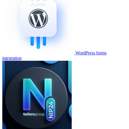
WordPress forms
integration