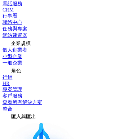
電話服務
CRM
行事曆
聯絡中心
任務與專案
網站建置器
企業規模
個人創業者
小型企業
一般企業
角色
行銷
HR
專案管理
客戶服務
查看所有解決方案
整合
匯入與匯出