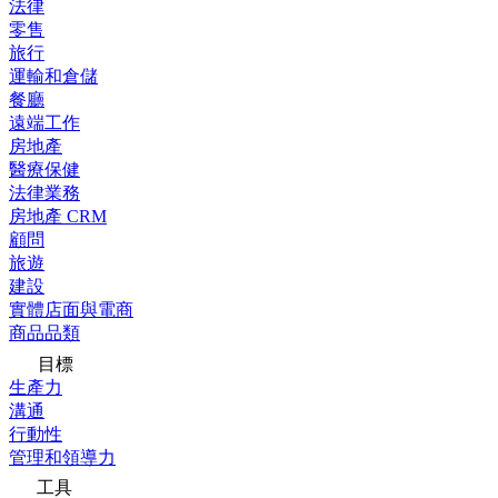
法律
零售
旅行
運輸和倉儲
餐廳
遠端工作
房地產
醫療保健
法律業務
房地產 CRM
顧問
旅遊
建設
實體店面與電商
商品品類
目標
生產力
溝通
行動性
管理和領導力
工具