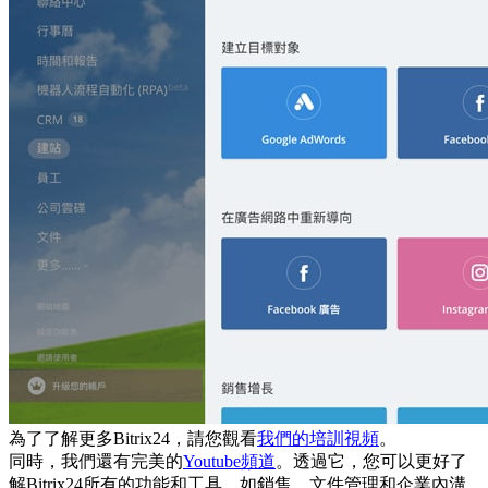
為了了解更多Bitrix24，請您觀看
我們的培訓視頻
。
同時，我們還有完美的
Youtube頻道
。透過它，您可以更好了
解Bitrix24所有的功能和工具，如銷售、文件管理和企業內溝