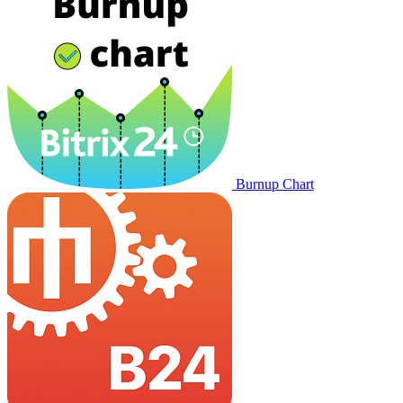
Burnup Chart