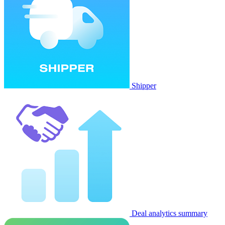
Shipper
Deal analytics summary