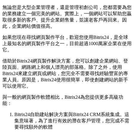
無論您是大型企業管理者，還是管理初創公司，您都需要為您
的業務建立一個完美的網站。實際上，一個網站可以幫助您贏
取很多新的客戶、提升企業銷售量，並讓老客戶再回來。因
此，企業網站價值很高。
如果您現在尋找網頁製作平台，歡迎您使用Bitrix24，是全球
上最知名的網頁製作平台之一，目前超過1000萬家企業在使用
它。
借助於Bitrix24網頁製作解決方案，您可以創建企業網站、登
陸頁面、網路網上和個人漂亮的部落格。除了之外，使用
Bitrix24來建立網頁或網站，您完全不需要尋找經驗豐富的專
業人員。原因是，Bitrix24使用很簡單，即使創建網站的新手
可以使用它。
與一般的網頁製作軟體相比，Bitrix24為您提供更多高級功
能：
Bitrix24自助建站解決方案與Bitrix24 CRM系統集成。這
集意味著，為了進行有效的潛在客戶管理，您完成不需
要尋找額外的軟體