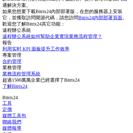
通解決方案。
如果您想要下載Bitrix24內部部署版，在您的服務器上安裝
它，並獲取訪問開源代碼，請您訪問
Bitrix24内部部署頁面
。
歡迎您了解Bitrix24其它功能：
遠程辦公系統
遠程辦公系統如何幫助企業實現業務流程管理？
報告
利用实时 KPI 面板提升工作效率
專案管理
合約管理
業務管理
業務流程管理系統
超過1500萬萬企業已經選擇了Bitrix24
了解Bitrix24
Bitrix24
工具
定價
媒體工具包
聯絡我們
媒體報導