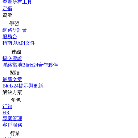
查看所有工具
定價
資源
學習
網路研討會
服務台
指南與API文件
連線
提交票證
聯絡當地Bitrix24合作夥伴
閱讀
最新文章
Bitrix24提示與更新
解決方案
角色
行銷
HR
專案管理
客戶服務
行業