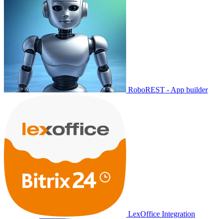
RoboREST - App builder
LexOffice Integration