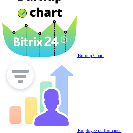
Burnup Chart
Employee performance