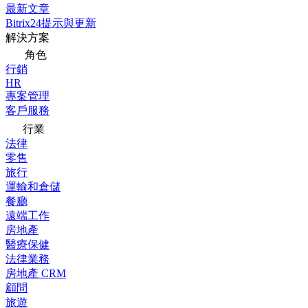
最新文章
Bitrix24提示與更新
解決方案
角色
行銷
HR
專案管理
客戶服務
行業
法律
零售
旅行
運輸和倉儲
餐廳
遠端工作
房地產
醫療保健
法律業務
房地產 CRM
顧問
旅遊