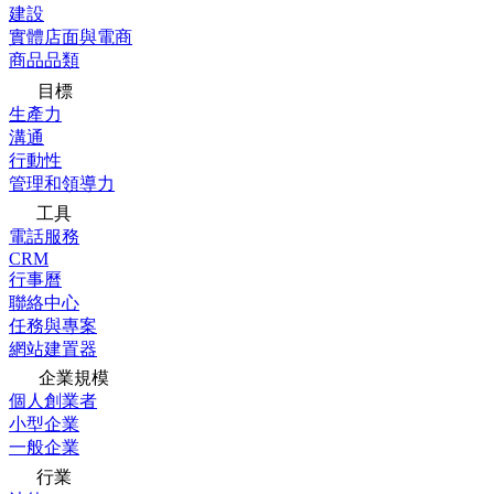
建設
實體店面與電商
商品品類
目標
生產力
溝通
行動性
管理和領導力
工具
電話服務
CRM
行事曆
聯絡中心
任務與專案
網站建置器
企業規模
個人創業者
小型企業
一般企業
行業