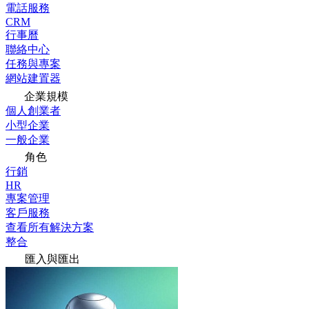
電話服務
CRM
行事曆
聯絡中心
任務與專案
網站建置器
企業規模
個人創業者
小型企業
一般企業
角色
行銷
HR
專案管理
客戶服務
查看所有解決方案
整合
匯入與匯出