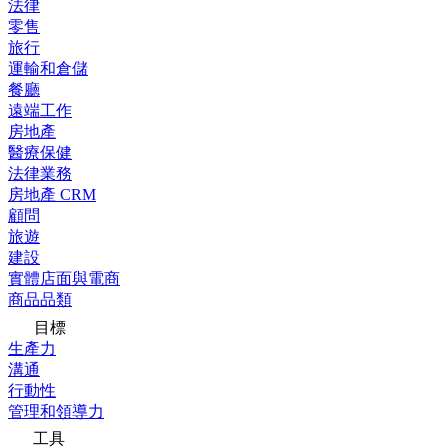
法律
零售
旅行
運輸和倉儲
餐廳
遠端工作
房地產
醫療保健
法律業務
房地產 CRM
顧問
旅遊
建設
實體店面與電商
商品品類
目標
生產力
溝通
行動性
管理和領導力
工具