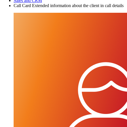
Sales and CRM
Call Card Extended information about the client in call details