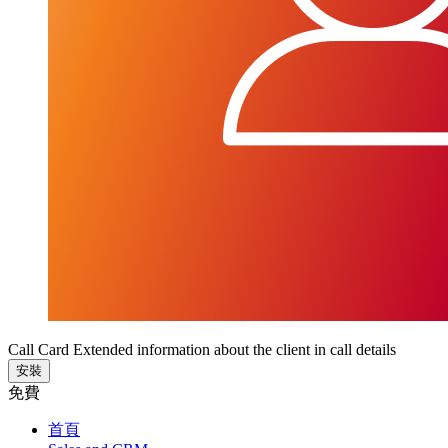
Call Card Extended information about the client in call details
安裝
免費
首頁