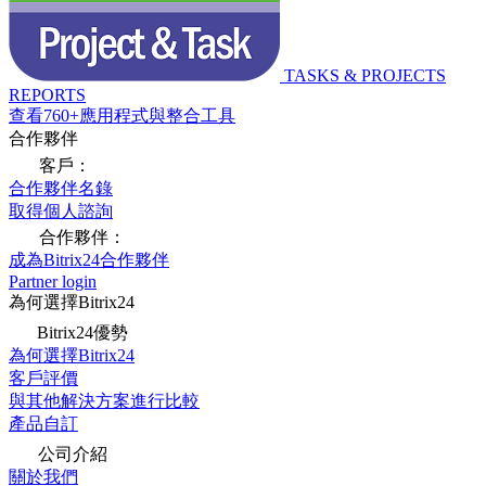
TASKS & PROJECTS
REPORTS
查看760+應用程式與整合工具
合作夥伴
客戶：
合作夥伴名錄
取得個人諮詢
合作夥伴：
成為Bitrix24合作夥伴
Partner login
為何選擇Bitrix24
Bitrix24優勢
為何選擇Bitrix24
客戶評價
與其他解決方案進行比較
產品自訂
公司介紹
關於我們