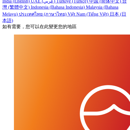
India (English)
UAE (عربي)
Türkiye (Türkçe)
中国 (简体中文)
台
灣 (繁體中文)
Indonesia (Bahasa Indonesia)
Malaysia (Bahasa
Melayu)
ประเทศไทย (ภาษาไทย)
Việt Nam (Tiếng Việt)
日本 (日
本語)
如有需要，您可以在此變更您的地區