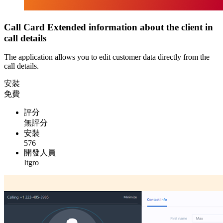
Call Card Extended information about the client in
call details
The application allows you to edit customer data directly from the
call details.
安裝
免費
評分
無評分
安裝
576
開發人員
Itgro