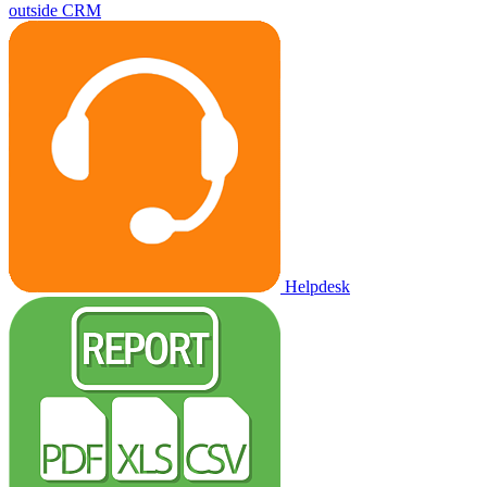
outside CRM
Helpdesk