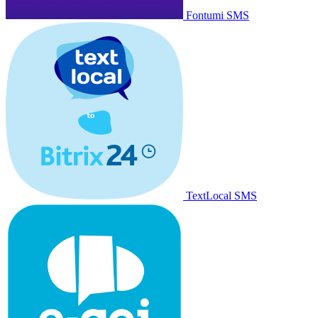
Fontumi SMS
TextLocal SMS