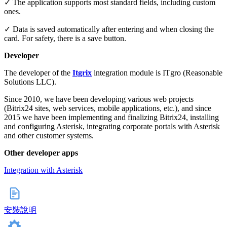
✓ The application supports most standard fields, including custom
ones.
✓ Data is saved automatically after entering and when closing the
card. For safety, there is a save button.
Developer
The developer of the
Itgrix
integration module is ITgro (Reasonable
Solutions LLC).
Since 2010, we have been developing various web projects
(Bitrix24 sites, web services, mobile applications, etc.), and since
2015 we have been implementing and finalizing Bitrix24, installing
and configuring Asterisk, integrating corporate portals with Asterisk
and other customer systems.
Other developer apps
Integration with Asterisk
安裝說明