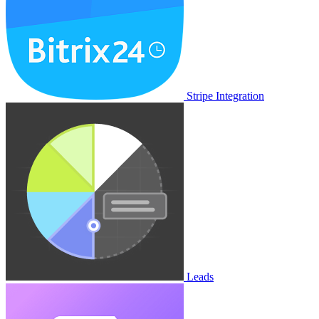
Stripe Integration
Leads