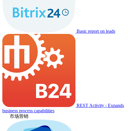
Basic report on leads
REST Activity - Expands
business process capabilities
市场营销