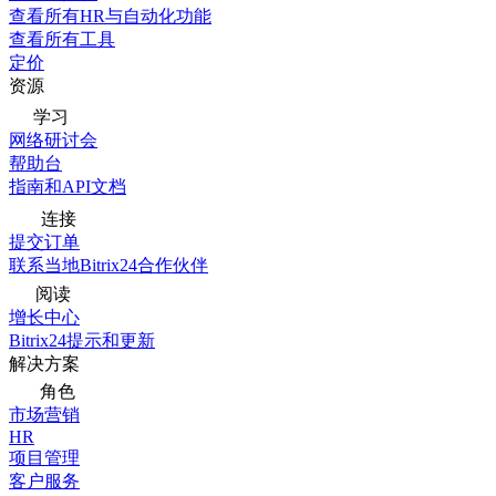
查看所有HR与自动化功能
查看所有工具
定价
资源
学习
网络研讨会
帮助台
指南和API文档
连接
提交订单
联系当地Bitrix24合作伙伴
阅读
增长中心
Bitrix24提示和更新
解决方案
角色
市场营销
HR
项目管理
客户服务