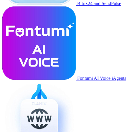
Bitrix24 and SendPulse
Fontumi AI Voice iAgents