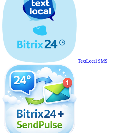
TextLocal SMS