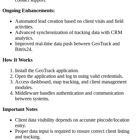
Ongoing Enhancements:
Automated lead creation based on client visits and field
activities.
Advanced synchronization of tracking data with CRM
analytics.
Improved real-time data push between GeoTrack and
Bitrix24.
How It Works
Install the GeoTrack application.
Open the application and log in using valid credentials.
Access dashboard, map tracking, and client management
modules.
Middleware handles authentication and communication
between systems.
Important Notes
Client data visibility depends on accurate pincode/location
entry.
Proper data input is required to ensure correct client listing
and tracking.