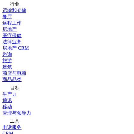
行业
运输和仓储
餐厅
远程工作
房地产
医疗保健
法律业务
房地产 CRM
咨询
旅游
建筑
商店与电商
商品品类
目标
生产力
通讯
移动
管理与领导力
工具
电话服务
CRM