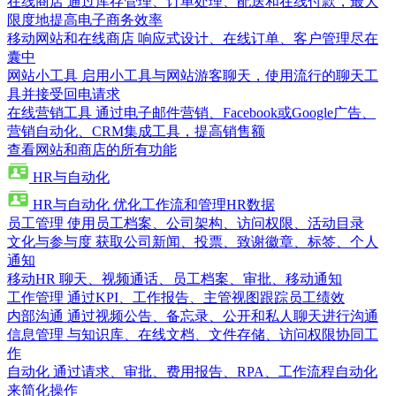
在线商店
通过库存管理、订单处理、配送和在线付款，最大
限度地提高电子商务效率
移动网站和在线商店
响应式设计、在线订单、客户管理尽在
囊中
网站小工具
启用小工具与网站游客聊天，使用流行的聊天工
具并接受回电请求
在线营销工具
通过电子邮件营销、Facebook或Google广告、
营销自动化、CRM集成工具，提高销售额
查看网站和商店的所有功能
HR与自动化
HR与自动化
优化工作流和管理HR数据
员工管理
使用员工档案、公司架构、访问权限、活动目录
文化与参与度
获取公司新闻、投票、致谢徽章、标签、个人
通知
移动HR
聊天、视频通话、员工档案、审批、移动通知
工作管理
通过KPI、工作报告、主管视图跟踪员工绩效
内部沟通
通过视频公告、备忘录、公开和私人聊天进行沟通
信息管理
与知识库、在线文档、文件存储、访问权限协同工
作
自动化
通过请求、审批、费用报告、RPA、工作流程自动化
来简化操作