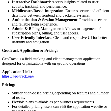
Interactive Dashboard
: Access insights related to user
activity, tracking, and performance.
Middleware-Based Integration
: Ensures secure and efficient
data flow between frontend and backend systems.
Authentication & Session Management
: Provides a secure
and reliable login experience.
Admin & Billing Management
: Allows management of
subscription plans, billing, and user access.
User-Friendly Interface
: Clean and responsive UI for better
usability and navigation.
GeoTrack Application & Pricing:
GeoTrack is a field tracking and client management application
designed for organizations with on-ground operations.
Application Link:
https://geo-track.org/
Pricing:
Subscription-based pricing depending on features and number
of users.
Flexible plans available as per business requirements.
For detailed pricing, users can visit the application website or
contact support.