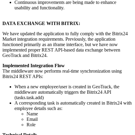
Continuous improvements are being made to enhance
usability and functionality.
DATA EXCHANGE WITH BITRIX:
We have updated the application to fully comply with the Bitrix24
Market integration requirements. Previously, the application
functioned primarily as an iframe interface, but we have now
implemented proper REST API-based data exchange between
GeoTrack and Bitrix24.
Implemented Integration Flow
The middleware now performs real-time synchronization using
Bitrix24 REST APIs:
When a new employee/user is created in GeoTrack, the
middleware automatically triggers the Bitrix24 API
(tasks.task.add)
A corresponding task is automatically created in Bitrix24 with
employee details such as:
Name
Email
Role
Technical Details