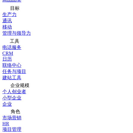
目标
生产力
通讯
移动
管理与领导力
工具
电话服务
CRM
日历
联络中心
任务与项目
建站工具
企业规模
个人创业者
小型企业
企业
角色
市场营销
HR
项目管理