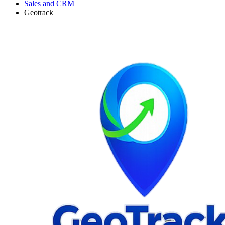
Sales and CRM
Geotrack