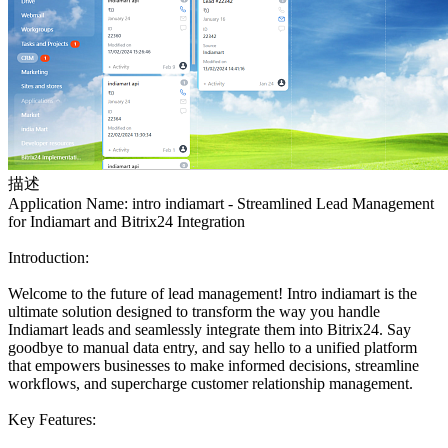
描述
Application Name: intro indiamart - Streamlined Lead Management
for Indiamart and Bitrix24 Integration
Introduction:
Welcome to the future of lead management! Intro indiamart is the
ultimate solution designed to transform the way you handle
Indiamart leads and seamlessly integrate them into Bitrix24. Say
goodbye to manual data entry, and say hello to a unified platform
that empowers businesses to make informed decisions, streamline
workflows, and supercharge customer relationship management.
Key Features: