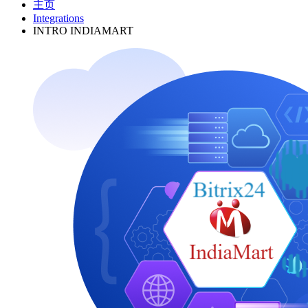
主页
Integrations
INTRO INDIAMART