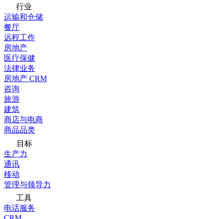
行业
运输和仓储
餐厅
远程工作
房地产
医疗保健
法律业务
房地产 CRM
咨询
旅游
建筑
商店与电商
商品品类
目标
生产力
通讯
移动
管理与领导力
工具
电话服务
CRM