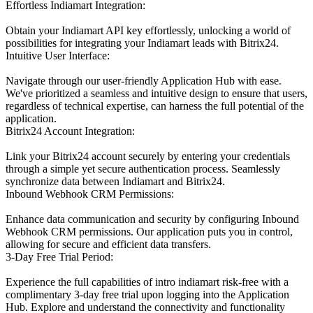
Effortless Indiamart Integration:
Obtain your Indiamart API key effortlessly, unlocking a world of
possibilities for integrating your Indiamart leads with Bitrix24.
Intuitive User Interface:
Navigate through our user-friendly Application Hub with ease.
We've prioritized a seamless and intuitive design to ensure that users,
regardless of technical expertise, can harness the full potential of the
application.
Bitrix24 Account Integration:
Link your Bitrix24 account securely by entering your credentials
through a simple yet secure authentication process. Seamlessly
synchronize data between Indiamart and Bitrix24.
Inbound Webhook CRM Permissions:
Enhance data communication and security by configuring Inbound
Webhook CRM permissions. Our application puts you in control,
allowing for secure and efficient data transfers.
3-Day Free Trial Period:
Experience the full capabilities of intro indiamart risk-free with a
complimentary 3-day free trial upon logging into the Application
Hub. Explore and understand the connectivity and functionality