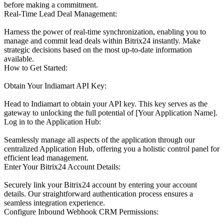
before making a commitment.
Real-Time Lead Deal Management:
Harness the power of real-time synchronization, enabling you to
manage and commit lead deals within Bitrix24 instantly. Make
strategic decisions based on the most up-to-date information
available.
How to Get Started:
Obtain Your Indiamart API Key:
Head to Indiamart to obtain your API key. This key serves as the
gateway to unlocking the full potential of [Your Application Name].
Log in to the Application Hub:
Seamlessly manage all aspects of the application through our
centralized Application Hub, offering you a holistic control panel for
efficient lead management.
Enter Your Bitrix24 Account Details:
Securely link your Bitrix24 account by entering your account
details. Our straightforward authentication process ensures a
seamless integration experience.
Configure Inbound Webhook CRM Permissions: