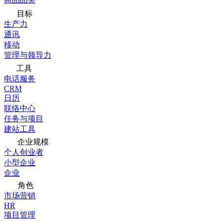
目标
生产力
通讯
移动
管理与领导力
工具
电话服务
CRM
日历
联络中心
任务与项目
建站工具
企业规模
个人创业者
小型企业
企业
角色
市场营销
HR
项目管理