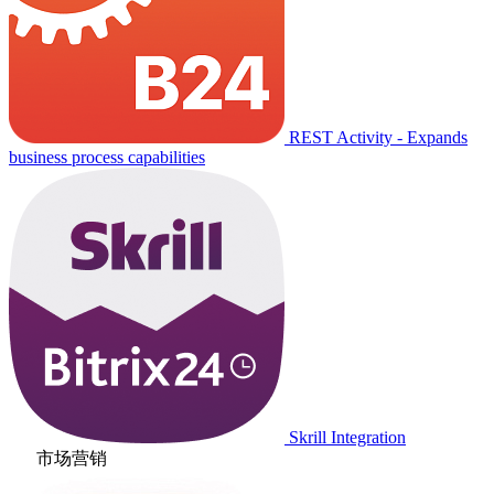
REST Activity - Expands
business process capabilities
Skrill Integration
市场营销