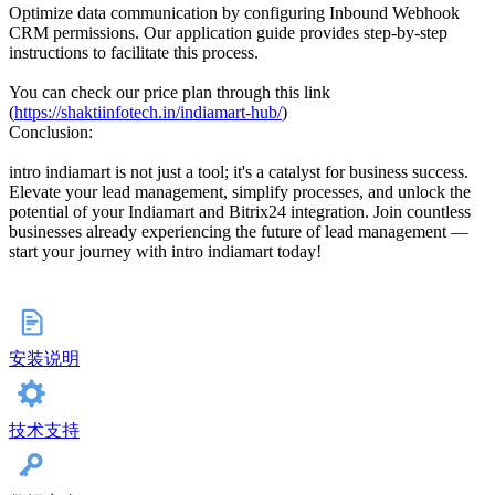
Optimize data communication by configuring Inbound Webhook
CRM permissions. Our application guide provides step-by-step
instructions to facilitate this process.
You can check our price plan through this link
(
https://shaktiinfotech.in/indiamart-hub/
)
Conclusion:
intro indiamart is not just a tool; it's a catalyst for business success.
Elevate your lead management, simplify processes, and unlock the
potential of your Indiamart and Bitrix24 integration. Join countless
businesses already experiencing the future of lead management —
start your journey with intro indiamart today!
安装说明
技术支持