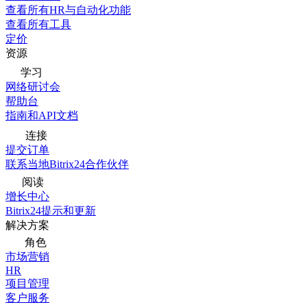
查看所有HR与自动化功能
查看所有工具
定价
资源
学习
网络研讨会
帮助台
指南和API文档
连接
提交订单
联系当地Bitrix24合作伙伴
阅读
增长中心
Bitrix24提示和更新
解决方案
角色
市场营销
HR
项目管理
客户服务