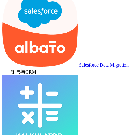
Salesforce Data Migration
销售与CRM