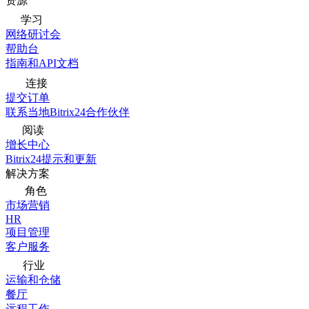
资源
学习
网络研讨会
帮助台
指南和API文档
连接
提交订单
联系当地Bitrix24合作伙伴
阅读
增长中心
Bitrix24提示和更新
解决方案
角色
市场营销
HR
项目管理
客户服务
行业
运输和仓储
餐厅
远程工作