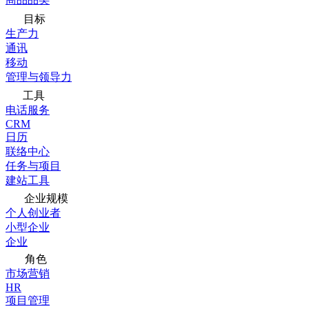
目标
生产力
通讯
移动
管理与领导力
工具
电话服务
CRM
日历
联络中心
任务与项目
建站工具
企业规模
个人创业者
小型企业
企业
角色
市场营销
HR
项目管理