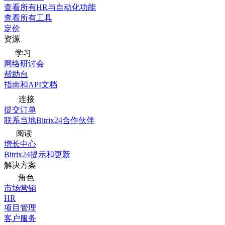
查看所有HR与自动化功能
查看所有工具
定价
资源
学习
网络研讨会
帮助台
指南和API文档
连接
提交订单
联系当地Bitrix24合作伙伴
阅读
增长中心
Bitrix24提示和更新
解决方案
角色
市场营销
HR
项目管理
客户服务