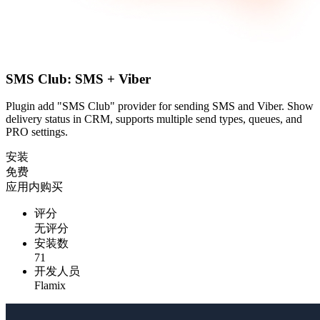
SMS Club: SMS + Viber
Plugin add "SMS Club" provider for sending SMS and Viber. Show
delivery status in CRM, supports multiple send types, queues, and
PRO settings.
安装
免费
应用内购买
评分
无评分
安装数
71
开发人员
Flamix