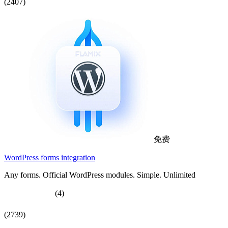
(2407)
免费
WordPress forms integration
Any forms. Official WordPress modules. Simple. Unlimited
(4)
(2739)