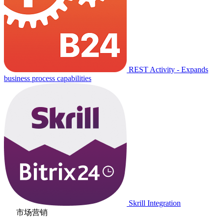
REST Activity - Expands
business process capabilities
Skrill Integration
市场营销