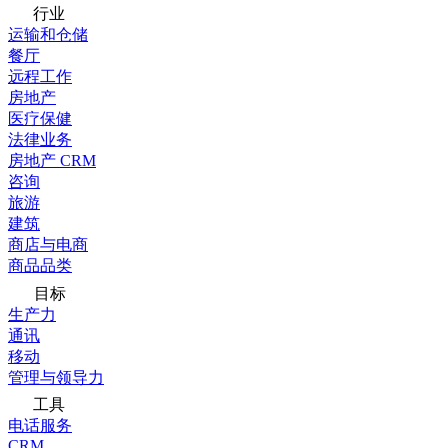
行业
运输和仓储
餐厅
远程工作
房地产
医疗保健
法律业务
房地产 CRM
咨询
旅游
建筑
商店与电商
商品品类
目标
生产力
通讯
移动
管理与领导力
工具
电话服务
CRM