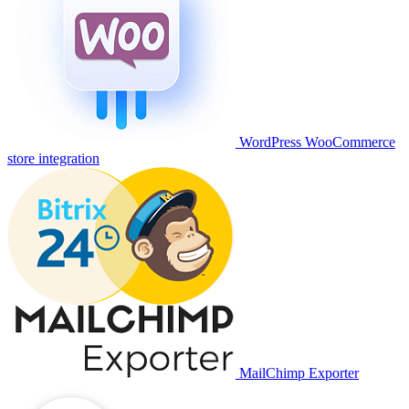
WordPress WooCommerce
store integration
MailChimp Exporter