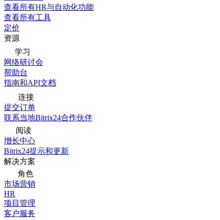
查看所有HR与自动化功能
查看所有工具
定价
资源
学习
网络研讨会
帮助台
指南和API文档
连接
提交订单
联系当地Bitrix24合作伙伴
阅读
增长中心
Bitrix24提示和更新
解决方案
角色
市场营销
HR
项目管理
客户服务