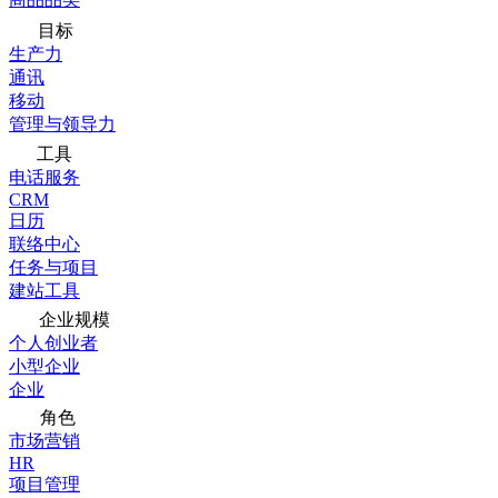
目标
生产力
通讯
移动
管理与领导力
工具
电话服务
CRM
日历
联络中心
任务与项目
建站工具
企业规模
个人创业者
小型企业
企业
角色
市场营销
HR
项目管理