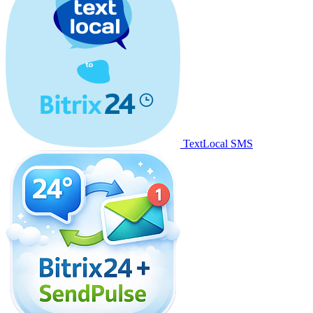
TextLocal SMS