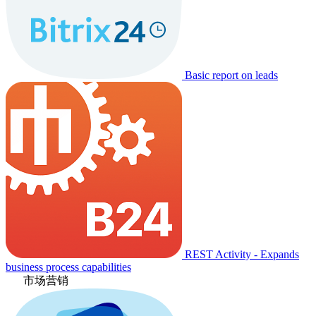
Basic report on leads
REST Activity - Expands
business process capabilities
市场营销