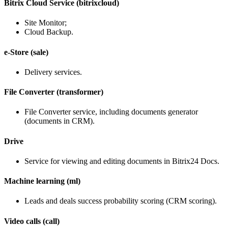
Bitrix Cloud Service (bitrixcloud)
Site Monitor;
Cloud Backup.
e-Store (sale)
Delivery services.
File Converter (transformer)
File Converter service, including documents generator
(documents in CRM).
Drive
Service for viewing and editing documents in Bitrix24 Docs.
Machine learning (ml)
Leads and deals success probability scoring (CRM scoring).
Video calls (call)