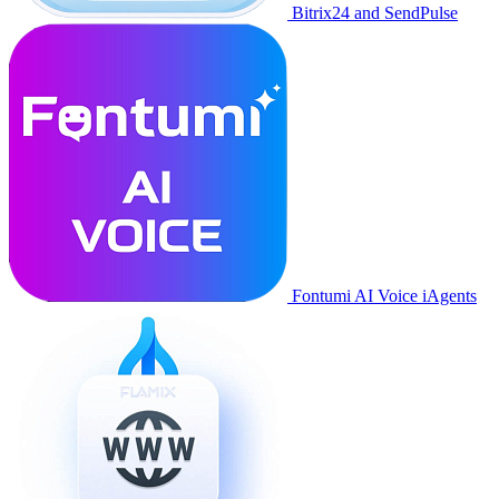
Bitrix24 and SendPulse
Fontumi AI Voice iAgents