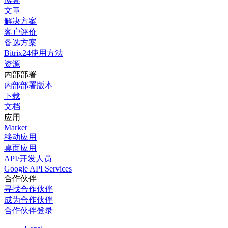
文章
解决方案
客户评价
备选方案
Bitrix24使用方法
资源
内部部署
内部部署版本
下载
文档
应用
Market
移动应用
桌面应用
API/开发人员
Google API Services
合作伙伴
寻找合作伙伴
成为合作伙伴
合作伙伴登录