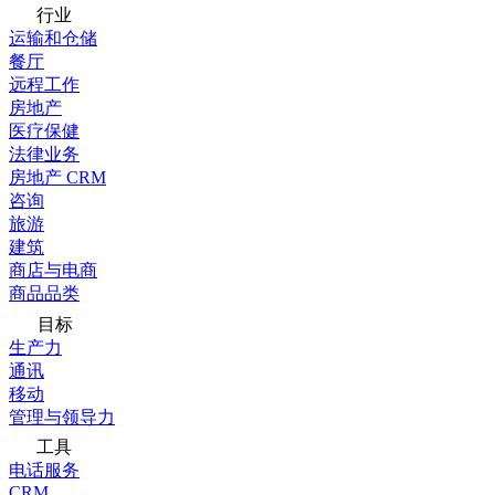
行业
运输和仓储
餐厅
远程工作
房地产
医疗保健
法律业务
房地产 CRM
咨询
旅游
建筑
商店与电商
商品品类
目标
生产力
通讯
移动
管理与领导力
工具
电话服务
CRM