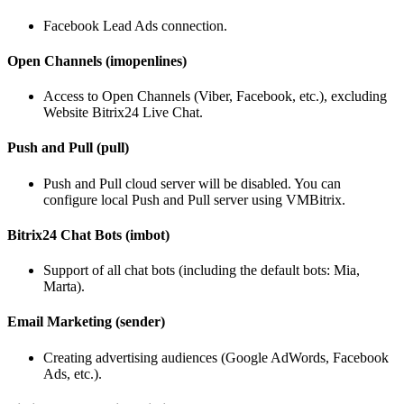
Facebook Lead Ads connection.
Open Channels (imopenlines)
Access to Open Channels (Viber, Facebook, etc.), excluding
Website Bitrix24 Live Chat.
Push and Pull (pull)
Push and Pull cloud server will be disabled. You can
configure local Push and Pull server using VMBitrix.
Bitrix24 Chat Bots (imbot)
Support of all chat bots (including the default bots: Mia,
Marta).
Email Marketing (sender)
Creating advertising audiences (Google AdWords, Facebook
Ads, etc.).