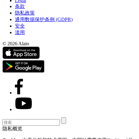
Legal
条款
隐私政策
通用数据保护条例 (GDPR)
安全
滥用
© 2026 Alaio
隐私概览