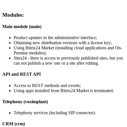
Modules:
Main module (main)
Product updates in the administrative interface;
Obtaining new distribution versions with a license key;
Using Bitrix24 Market (installing cloud applications and On-
Premise modules);
Sites24 - there is access to previously published sites, but you
can not publish a new one or a site after editing.
API and REST API
Access to REST methods and events;
Using apps installed from Bitrix24 Market is terminated.
Telephony (voximplant)
Telephony services (including SIP connector).
CRM (crm)