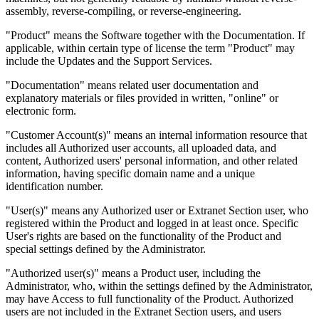
assembly, reverse-compiling, or reverse-engineering.
"Product" means the Software together with the Documentation. If
applicable, within certain type of license the term "Product" may
include the Updates and the Support Services.
"Documentation" means related user documentation and
explanatory materials or files provided in written, "online" or
electronic form.
"Customer Account(s)" means an internal information resource that
includes all Authorized user accounts, all uploaded data, and
content, Authorized users' personal information, and other related
information, having specific domain name and a unique
identification number.
"User(s)" means any Authorized user or Extranet Section user, who
registered within the Product and logged in at least once. Specific
User's rights are based on the functionality of the Product and
special settings defined by the Administrator.
"Authorized user(s)" means a Product user, including the
Administrator, who, within the settings defined by the Administrator,
may have Access to full functionality of the Product. Authorized
users are not included in the Extranet Section users, and users