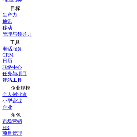
目标
生产力
通讯
移动
管理与领导力
工具
电话服务
CRM
日历
联络中心
任务与项目
建站工具
企业规模
个人创业者
小型企业
企业
角色
市场营销
HR
项目管理