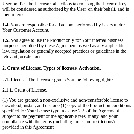
User notifies the Licensor, all actions taken using the License Key
will be considered as authorized by the User, on their behalf, and in
their interest.
1.4.
You are responsible for all actions performed by Users under
Your Customer Account.
1.5.
You agree to use the Product only for Your internal business
purposes permitted by these Agreement as well as any applicable
law, regulation or generally accepted practices or guidelines in the
relevant jurisdictions.
2. Grant of License. Types of licenses. Activation.
2.1.
License. The Licensor grants You the following rights:
2.1.1.
Grant of License.
(1) You are granted a non-exclusive and non-transferable license to
download, install, and use one (1) copy of the Product on conditions
specified for Your license type in clause 2.2. of the Agreement
subject to the payment of the applicable fees, if any, and your
compliance with the terms (including limits and restrictions)
provided in this Agreement.