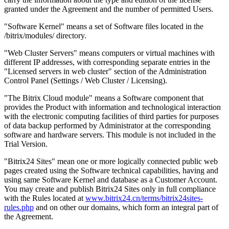
granted under the Agreement and the number of permitted Users.
"Software Kernel" means a set of Software files located in the
/bitrix/modules/ directory.
"Web Cluster Servers" means computers or virtual machines with
different IP addresses, with corresponding separate entries in the
"Licensed servers in web cluster" section of the Administration
Control Panel (Settings / Web Cluster / Licensing).
"The Bitrix Cloud module" means a Software component that
provides the Product with information and technological interaction
with the electronic computing facilities of third parties for purposes
of data backup performed by Administrator at the corresponding
software and hardware servers. This module is not included in the
Trial Version.
"Bitrix24 Sites" mean one or more logically connected public web
pages created using the Software technical capabilities, having and
using same Software Kernel and database as a Customer Account.
You may create and publish Bitrix24 Sites only in full compliance
with the Rules located at
www.bitrix24.cn/terms/bitrix24sites-
rules.php
and on other our domains, which form an integral part of
the Agreement.