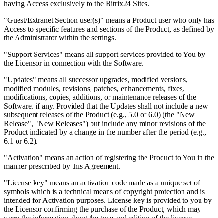
having Access exclusively to the Bitrix24 Sites.
"Guest/Extranet Section user(s)" means a Product user who only has
Access to specific features and sections of the Product, as defined by
the Administrator within the settings.
"Support Services" means all support services provided to You by
the Licensor in connection with the Software.
"Updates" means all successor upgrades, modified versions,
modified modules, revisions, patches, enhancements, fixes,
modifications, copies, additions, or maintenance releases of the
Software, if any. Provided that the Updates shall not include a new
subsequent releases of the Product (e.g., 5.0 or 6.0) (the "New
Release", "New Releases") but include any minor revisions of the
Product indicated by a change in the number after the period (e.g.,
6.1 or 6.2).
"Activation" means an action of registering the Product to You in the
manner prescribed by this Agreement.
"License key" means an activation code made as a unique set of
symbols which is a technical means of copyright protection and is
intended for Activation purposes. License key is provided to you by
the Licensor confirming the purchase of the Product, which may
carry the information about the type and edition of the license