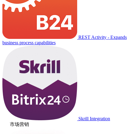
REST Activity - Expands
business process capabilities
Skrill Integration
市场营销