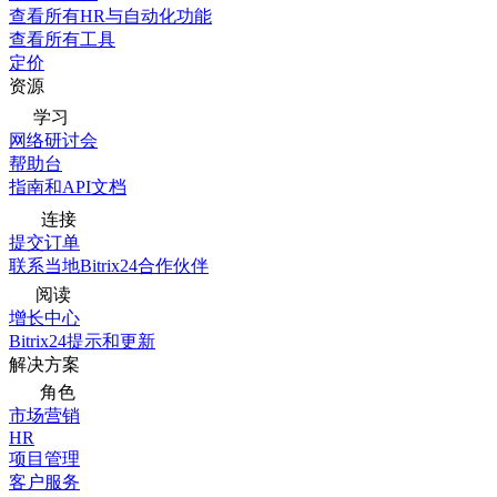
查看所有HR与自动化功能
查看所有工具
定价
资源
学习
网络研讨会
帮助台
指南和API文档
连接
提交订单
联系当地Bitrix24合作伙伴
阅读
增长中心
Bitrix24提示和更新
解决方案
角色
市场营销
HR
项目管理
客户服务