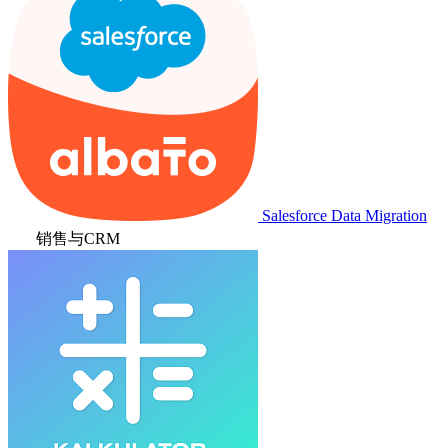
Salesforce Data Migration
销售与CRM