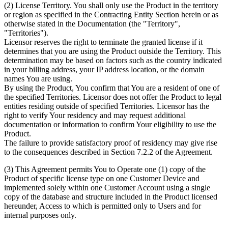
(2) License Territory. You shall only use the Product in the territory
or region as specified in the Contracting Entity Section herein or as
otherwise stated in the Documentation (the "Territory",
"Territories").
Licensor reserves the right to terminate the granted license if it
determines that you are using the Product outside the Territory. This
determination may be based on factors such as the country indicated
in your billing address, your IP address location, or the domain
names You are using.
By using the Product, You confirm that You are a resident of one of
the specified Territories. Licensor does not offer the Product to legal
entities residing outside of specified Territories. Licensor has the
right to verify Your residency and may request additional
documentation or information to confirm Your eligibility to use the
Product.
The failure to provide satisfactory proof of residency may give rise
to the consequences described in Section 7.2.2 of the Agreement.
(3) This Agreement permits You to Operate one (1) copy of the
Product of specific license type on one Customer Device and
implemented solely within one Customer Account using a single
copy of the database and structure included in the Product licensed
hereunder, Access to which is permitted only to Users and for
internal purposes only.