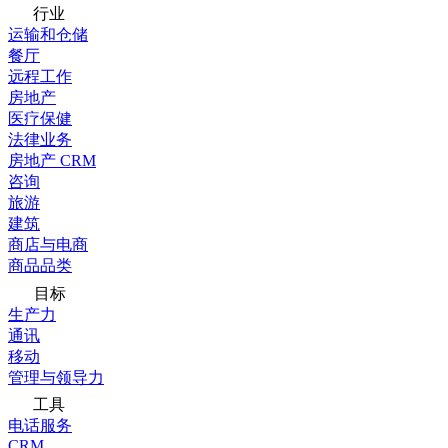
行业
运输和仓储
餐厅
远程工作
房地产
医疗保健
法律业务
房地产 CRM
咨询
旅游
建筑
商店与电商
商品品类
目标
生产力
通讯
移动
管理与领导力
工具
电话服务
CRM