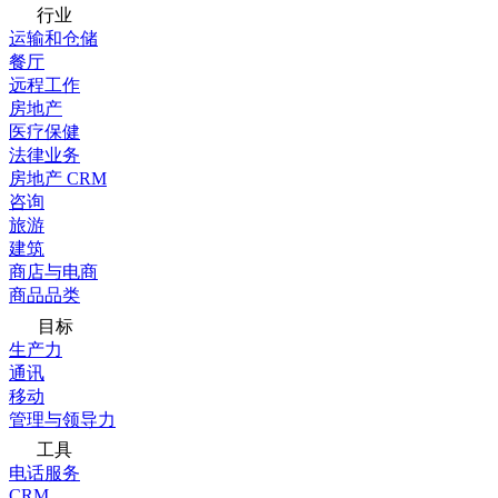
行业
运输和仓储
餐厅
远程工作
房地产
医疗保健
法律业务
房地产 CRM
咨询
旅游
建筑
商店与电商
商品品类
目标
生产力
通讯
移动
管理与领导力
工具
电话服务
CRM