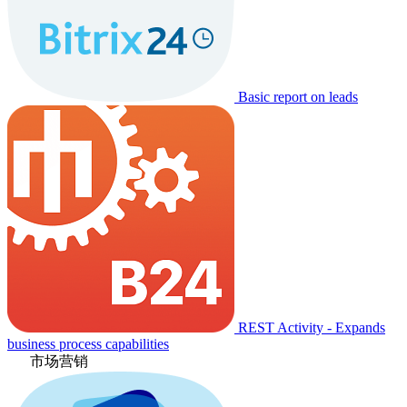
Basic report on leads
REST Activity - Expands
business process capabilities
市场营销