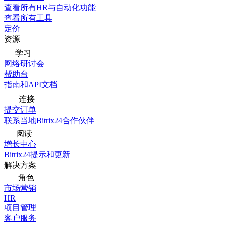
查看所有HR与自动化功能
查看所有工具
定价
资源
学习
网络研讨会
帮助台
指南和API文档
连接
提交订单
联系当地Bitrix24合作伙伴
阅读
增长中心
Bitrix24提示和更新
解决方案
角色
市场营销
HR
项目管理
客户服务