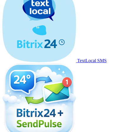
TextLocal SMS