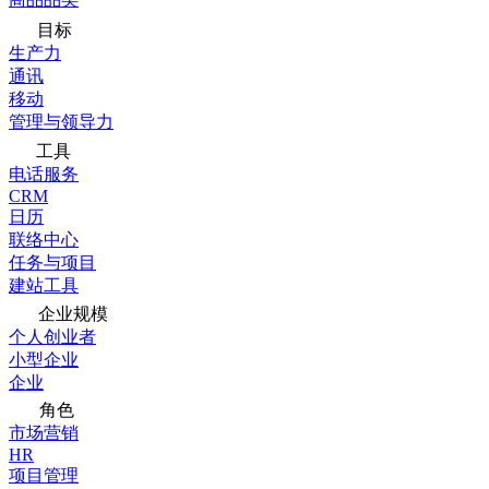
目标
生产力
通讯
移动
管理与领导力
工具
电话服务
CRM
日历
联络中心
任务与项目
建站工具
企业规模
个人创业者
小型企业
企业
角色
市场营销
HR
项目管理