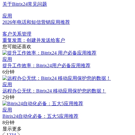
关于Bitrix24常见问题
应用
2026年电话和短信营销应用推荐
客户关系管理
重复发票：创建并发送给客户
您可能还喜欢
应用
提升工作效率：Bitrix24用户必备应用推荐
6分钟
应用
远程办公无忧：Bitrix24 移动应用保护您的数据！
2分钟
应用
Bitrix24自动化必备：五大5应用推荐
8分钟
显示更多
1
2
3
4