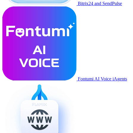
Bitrix24 and SendPulse
Fontumi AI Voice iAgents