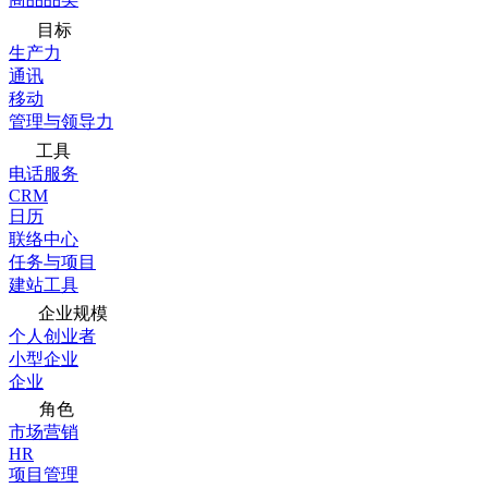
目标
生产力
通讯
移动
管理与领导力
工具
电话服务
CRM
日历
联络中心
任务与项目
建站工具
企业规模
个人创业者
小型企业
企业
角色
市场营销
HR
项目管理