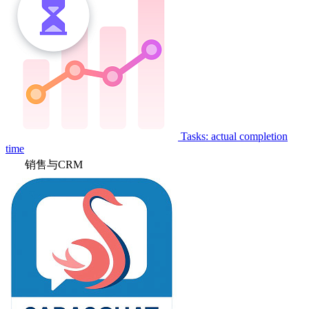
Tasks: actual completion
time
销售与CRM