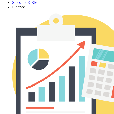
Sales and CRM
Finance