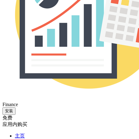
Finance
安装
免费
应用内购买
主页