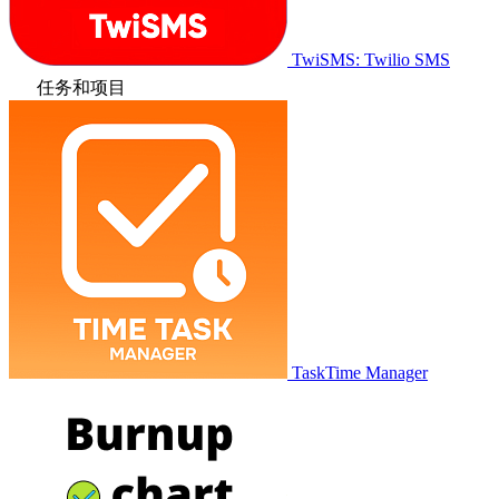
TwiSMS: Twilio SMS
任务和项目
TaskTime Manager