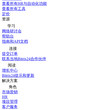
查看所有HR与自动化功能
查看所有工具
定价
资源
学习
网络研讨会
帮助台
指南和API文档
连接
提交订单
联系当地Bitrix24合作伙伴
阅读
增长中心
Bitrix24提示和更新
解决方案
角色
市场营销
HR
项目管理
客户服务