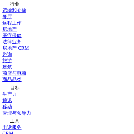
行业
运输和仓储
餐厅
远程工作
房地产
医疗保健
法律业务
房地产 CRM
咨询
旅游
建筑
商店与电商
商品品类
目标
生产力
通讯
移动
管理与领导力
工具
电话服务
CRM