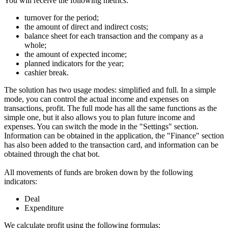
You will receive the following metrics:
turnover for the period;
the amount of direct and indirect costs;
balance sheet for each transaction and the company as a
whole;
the amount of expected income;
planned indicators for the year;
cashier break.
The solution has two usage modes: simplified and full. In a simple
mode, you can control the actual income and expenses on
transactions, profit. The full mode has all the same functions as the
simple one, but it also allows you to plan future income and
expenses. You can switch the mode in the "Settings" section.
Information can be obtained in the application, the "Finance" section
has also been added to the transaction card, and information can be
obtained through the chat bot.
All movements of funds are broken down by the following
indicators:
Deal
Expenditure
We calculate profit using the following formulas: