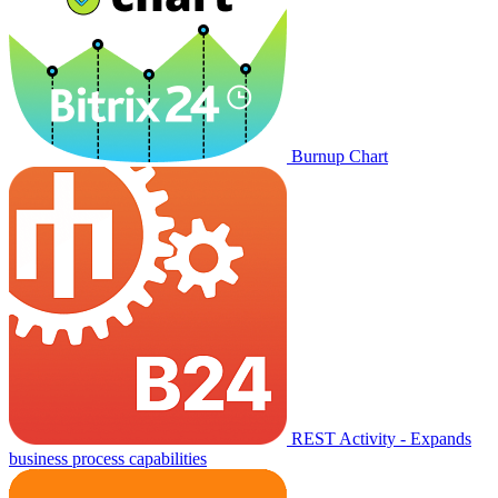
Burnup Chart
REST Activity - Expands
business process capabilities