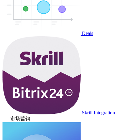
Deals
Skrill Integration
市场营销