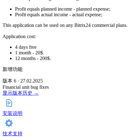
Profit equals planned income - planned expense;
Profit equals actual income - actual expense;
This application can be used on any Bitrix24 commercial plans.
Application cost:
4 days free
1 month - 20$.
12 months - 200$.
新增功能
版本 6 · 27.02.2025
Financial unit bug fixes
显示版本历史 →
安装说明
技术支持