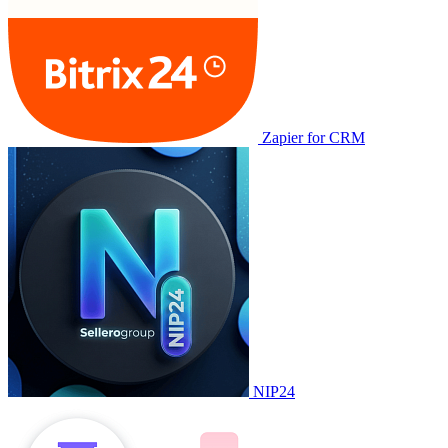
Zapier for CRM
NIP24