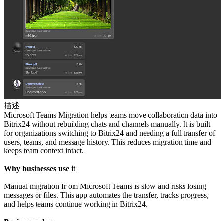
描述
Microsoft Teams Migration helps teams move collaboration data into
Bitrix24 without rebuilding chats and channels manually. It is built
for organizations switching to Bitrix24 and needing a full transfer of
users, teams, and message history. This reduces migration time and
keeps team context intact.
Why businesses use it
Manual migration fr om Microsoft Teams is slow and risks losing
messages or files. This app automates the transfer, tracks progress,
and helps teams continue working in Bitrix24.