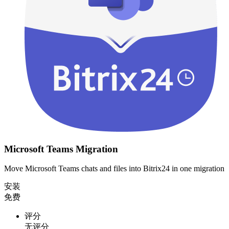
Microsoft Teams Migration
Move Microsoft Teams chats and files into Bitrix24 in one migration
安装
免费
评分
无评分