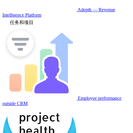
Adepth — Revenue
Intelligence Platform
任务和项目
Employee performance
outside CRM