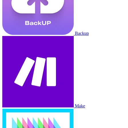
Backup
Make