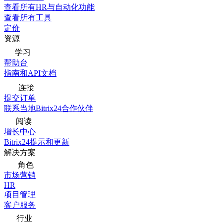
查看所有HR与自动化功能
查看所有工具
定价
资源
学习
帮助台
指南和API文档
连接
提交订单
联系当地Bitrix24合作伙伴
阅读
增长中心
Bitrix24提示和更新
解决方案
角色
市场营销
HR
项目管理
客户服务
行业