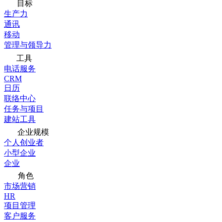
目标
生产力
通讯
移动
管理与领导力
工具
电话服务
CRM
日历
联络中心
任务与项目
建站工具
企业规模
个人创业者
小型企业
企业
角色
市场营销
HR
项目管理
客户服务