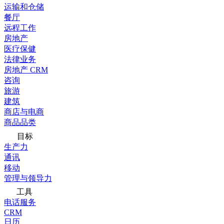
运输和仓储
餐厅
远程工作
房地产
医疗保健
法律业务
房地产 CRM
咨询
旅游
建筑
商店与电商
商品品类
目标
生产力
通讯
移动
管理与领导力
工具
电话服务
CRM
日历