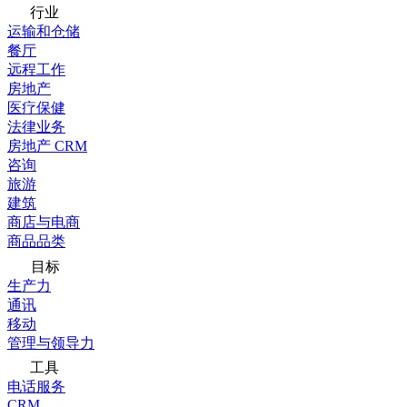
行业
运输和仓储
餐厅
远程工作
房地产
医疗保健
法律业务
房地产 CRM
咨询
旅游
建筑
商店与电商
商品品类
目标
生产力
通讯
移动
管理与领导力
工具
电话服务
CRM