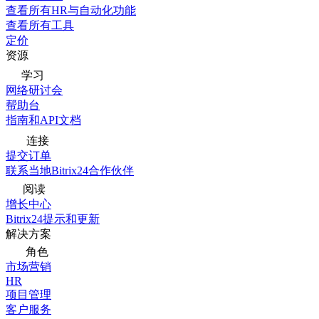
查看所有HR与自动化功能
查看所有工具
定价
资源
学习
网络研讨会
帮助台
指南和API文档
连接
提交订单
联系当地Bitrix24合作伙伴
阅读
增长中心
Bitrix24提示和更新
解决方案
角色
市场营销
HR
项目管理
客户服务