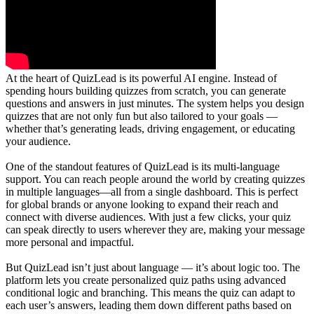
At the heart of QuizLead is its powerful AI engine. Instead of
spending hours building quizzes from scratch, you can generate
questions and answers in just minutes. The system helps you design
quizzes that are not only fun but also tailored to your goals —
whether that’s generating leads, driving engagement, or educating
your audience.
One of the standout features of QuizLead is its multi-language
support. You can reach people around the world by creating quizzes
in multiple languages—all from a single dashboard. This is perfect
for global brands or anyone looking to expand their reach and
connect with diverse audiences. With just a few clicks, your quiz
can speak directly to users wherever they are, making your message
more personal and impactful.
But QuizLead isn’t just about language — it’s about logic too. The
platform lets you create personalized quiz paths using advanced
conditional logic and branching. This means the quiz can adapt to
each user’s answers, leading them down different paths based on