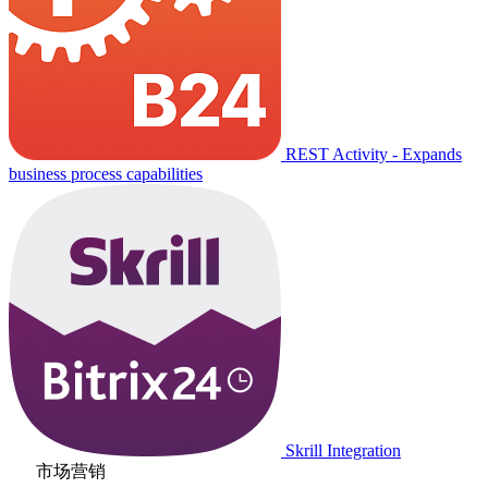
REST Activity - Expands
business process capabilities
Skrill Integration
市场营销