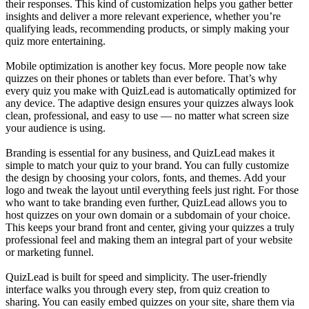
their responses. This kind of customization helps you gather better
insights and deliver a more relevant experience, whether you’re
qualifying leads, recommending products, or simply making your
quiz more entertaining.
Mobile optimization is another key focus. More people now take
quizzes on their phones or tablets than ever before. That’s why
every quiz you make with QuizLead is automatically optimized for
any device. The adaptive design ensures your quizzes always look
clean, professional, and easy to use — no matter what screen size
your audience is using.
Branding is essential for any business, and QuizLead makes it
simple to match your quiz to your brand. You can fully customize
the design by choosing your colors, fonts, and themes. Add your
logo and tweak the layout until everything feels just right. For those
who want to take branding even further, QuizLead allows you to
host quizzes on your own domain or a subdomain of your choice.
This keeps your brand front and center, giving your quizzes a truly
professional feel and making them an integral part of your website
or marketing funnel.
QuizLead is built for speed and simplicity. The user-friendly
interface walks you through every step, from quiz creation to
sharing. You can easily embed quizzes on your site, share them via