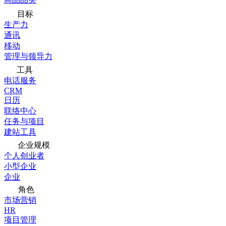
目标
生产力
通讯
移动
管理与领导力
工具
电话服务
CRM
日历
联络中心
任务与项目
建站工具
企业规模
个人创业者
小型企业
企业
角色
市场营销
HR
项目管理