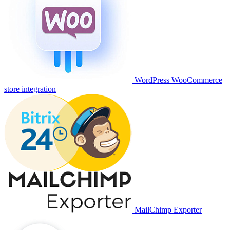
WordPress WooCommerce
store integration
MailChimp Exporter