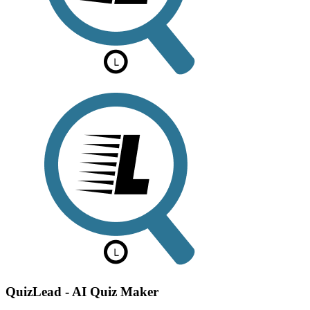
QuizLead - AI Quiz Maker