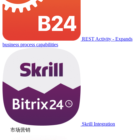
REST Activity - Expands
business process capabilities
Skrill Integration
市场营销