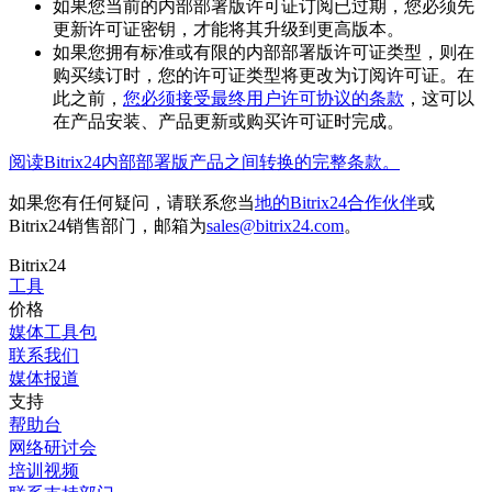
如果您当前的内部部署版许可证订阅已过期，您必须先
更新许可证密钥，才能将其升级到更高版本。
如果您拥有标准或有限的内部部署版许可证类型，则在
购买续订时，您的许可证类型将更改为订阅许可证。在
此之前，
您必须接受最终用户许可协议的条款
，这可以
在产品安装、产品更新或购买许可证时完成。
阅读Bitrix24内部部署版产品之间转换的完整条款。
如果您有任何疑问，请联系您当
地的Bitrix24合作伙伴
或
Bitrix24销售部门，邮箱为
sales@bitrix24.com
。
Bitrix24
工具
价格
媒体工具包
联系我们
媒体报道
支持
帮助台
网络研讨会
培训视频