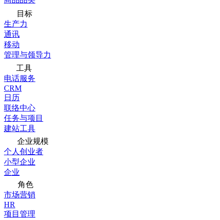
目标
生产力
通讯
移动
管理与领导力
工具
电话服务
CRM
日历
联络中心
任务与项目
建站工具
企业规模
个人创业者
小型企业
企业
角色
市场营销
HR
项目管理