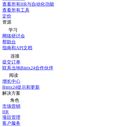
查看所有HR与自动化功能
查看所有工具
定价
资源
学习
网络研讨会
帮助台
指南和API文档
连接
提交订单
联系当地Bitrix24合作伙伴
阅读
增长中心
Bitrix24提示和更新
解决方案
角色
市场营销
HR
项目管理
客户服务