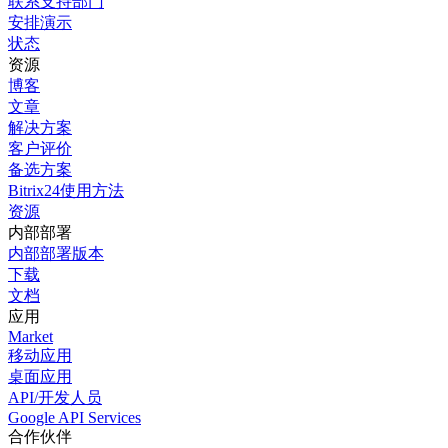
联系支持部门
安排演示
状态
资源
博客
文章
解决方案
客户评价
备选方案
Bitrix24使用方法
资源
内部部署
内部部署版本
下载
文档
应用
Market
移动应用
桌面应用
API/开发人员
Google API Services
合作伙伴