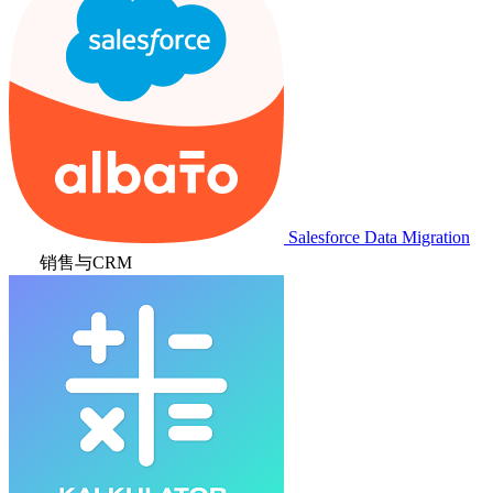
Salesforce Data Migration
销售与CRM