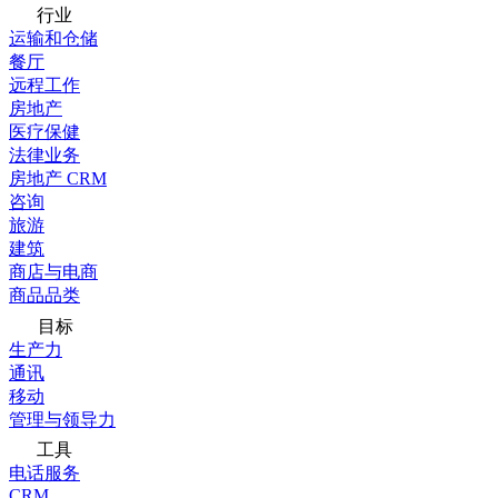
行业
运输和仓储
餐厅
远程工作
房地产
医疗保健
法律业务
房地产 CRM
咨询
旅游
建筑
商店与电商
商品品类
目标
生产力
通讯
移动
管理与领导力
工具
电话服务
CRM