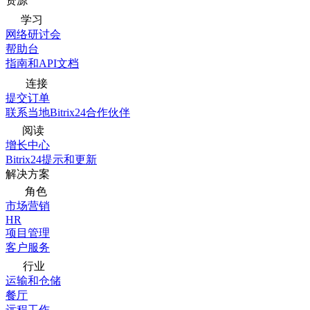
资源
学习
网络研讨会
帮助台
指南和API文档
连接
提交订单
联系当地Bitrix24合作伙伴
阅读
增长中心
Bitrix24提示和更新
解决方案
角色
市场营销
HR
项目管理
客户服务
行业
运输和仓储
餐厅
远程工作