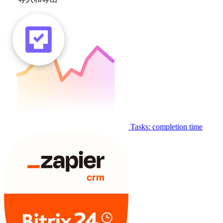
Tasks: completion time