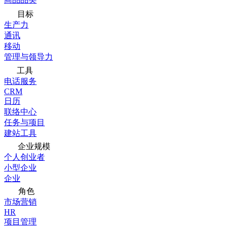
目标
生产力
通讯
移动
管理与领导力
工具
电话服务
CRM
日历
联络中心
任务与项目
建站工具
企业规模
个人创业者
小型企业
企业
角色
市场营销
HR
项目管理