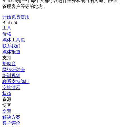
Bitrix24是一个每个人都可以进行任务和项目的沟通、协作、
管理客户等等的地方。
开始免费使用
Bitrix24
工具
价格
媒体工具包
联系我们
媒体报道
支持
帮助台
网络研讨会
培训视频
联系支持部门
安排演示
状态
资源
博客
文章
解决方案
客户评价