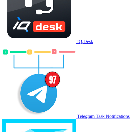
IQ.Desk
Telegram Task Notifications