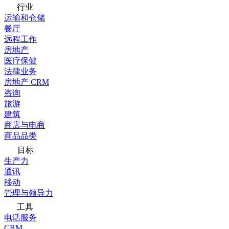
行业
运输和仓储
餐厅
远程工作
房地产
医疗保健
法律业务
房地产 CRM
咨询
旅游
建筑
商店与电商
商品品类
目标
生产力
通讯
移动
管理与领导力
工具
电话服务
CRM