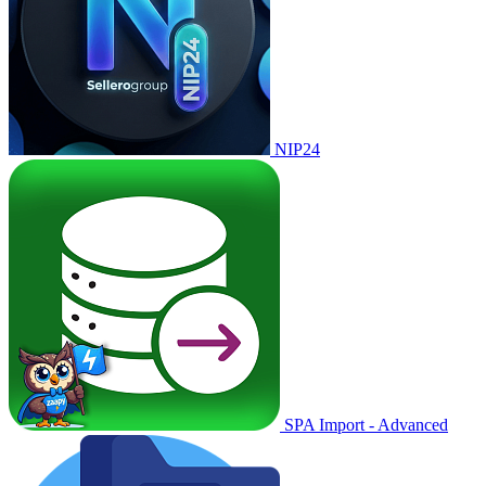
NIP24
SPA Import - Advanced