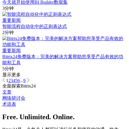
今天就开始使用BI Builder数据集
3分钟
重要新闻
智能流程自动化中的正则表达式
2分钟
重要新闻
Bitrix24免费版本：完美的解决方案帮助您享受产品有效的功
能和工具
5分钟
显示更多
1
2
3
4
5
6
...
9
全面探索Bitrix24
文章
网络研讨会
术语表
Free. Unlimited. Online.