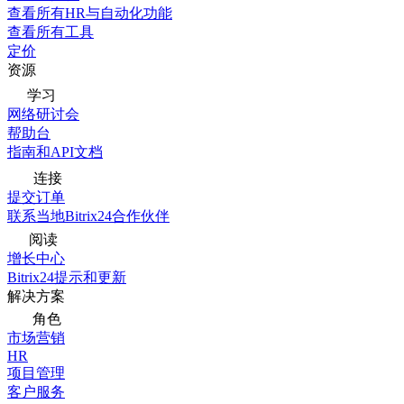
查看所有HR与自动化功能
查看所有工具
定价
资源
学习
网络研讨会
帮助台
指南和API文档
连接
提交订单
联系当地Bitrix24合作伙伴
阅读
增长中心
Bitrix24提示和更新
解决方案
角色
市场营销
HR
项目管理
客户服务