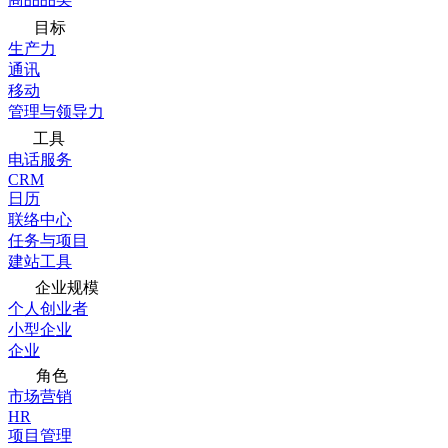
目标
生产力
通讯
移动
管理与领导力
工具
电话服务
CRM
日历
联络中心
任务与项目
建站工具
企业规模
个人创业者
小型企业
企业
角色
市场营销
HR
项目管理