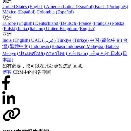
美洲
United States (English)
América Latina (Español)
Brasil (Português)
México (Español)
Colombia (Español)
欧洲
Europe (English)
Deutschland (Deutsch)
France (Français)
Polska
(Polski)
Italia (Italiano)
United Kingdom (English)
亚洲
India (English)
UAE (عربي)
Türkiye (Türkçe)
中国 (简体中文)
台
灣 (繁體中文)
Indonesia (Bahasa Indonesia)
Malaysia (Bahasa
Melayu)
ประเทศไทย (ภาษาไทย)
Việt Nam (Tiếng Việt)
日本 (日
本語)
如有必要，您可以在此处更改您的区域。
博客
CRM中的报告期间