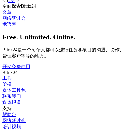
1
2
3
4
全面探索Bitrix24
文章
网络研讨会
术语表
Free. Unlimited. Online.
Bitrix24是一个每个人都可以进行任务和项目的沟通、协作、
管理客户等等的地方。
开始免费使用
Bitrix24
工具
价格
媒体工具包
联系我们
媒体报道
支持
帮助台
网络研讨会
培训视频