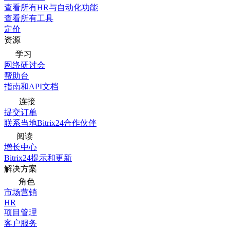
查看所有HR与自动化功能
查看所有工具
定价
资源
学习
网络研讨会
帮助台
指南和API文档
连接
提交订单
联系当地Bitrix24合作伙伴
阅读
增长中心
Bitrix24提示和更新
解决方案
角色
市场营销
HR
项目管理
客户服务