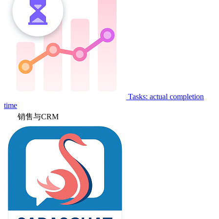
Tasks: actual completion
time
销售与CRM