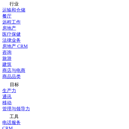
行业
运输和仓储
餐厅
远程工作
房地产
医疗保健
法律业务
房地产 CRM
咨询
旅游
建筑
商店与电商
商品品类
目标
生产力
通讯
移动
管理与领导力
工具
电话服务
CRM