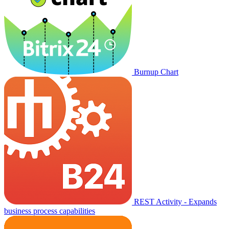
Burnup Chart
REST Activity - Expands
business process capabilities