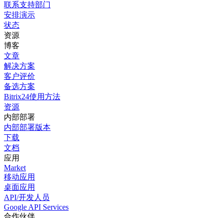
联系支持部门
安排演示
状态
资源
博客
文章
解决方案
客户评价
备选方案
Bitrix24使用方法
资源
内部部署
内部部署版本
下载
文档
应用
Market
移动应用
桌面应用
API/开发人员
Google API Services
合作伙伴