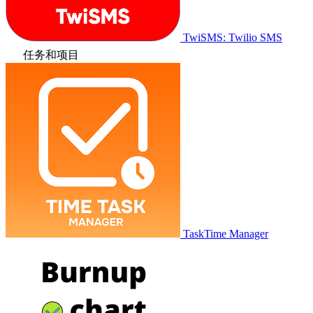
TwiSMS: Twilio SMS
任务和项目
TaskTime Manager