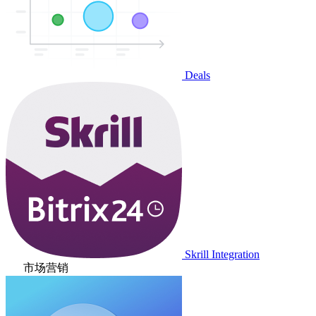
Deals
Skrill Integration
市场营销