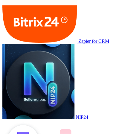
Zapier for CRM
NIP24