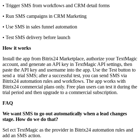
• Trigger SMS from workflows and CRM detail forms
• Run SMS campaigns in CRM Marketing
• Use SMS in sales funnel automation
• Test SMS delivery before launch
How it works
Install the app from Bitrix24 Marketplace, authorize your TextMagic
account, and generate an API key in TextMagic API settings, then
paste the API key and username into the app. Use the Test button to
send a trial SMS; after a successful test, you can send SMS via
Bitrix24 automation rules and workflows. The app works with
Bitrix24 commercial plans only. Free plan users can test it during the
trial period and then upgrade to a commercial subscription.
FAQ
We want SMS to go out automatically when a lead changes
stage. How do we do that?
Sel ect TextMagic as the provider in Bitrix24 automation rules and
add an SMS action.