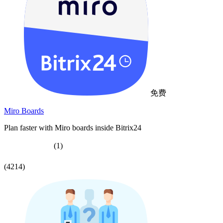
免费
Miro Boards
Plan faster with Miro boards inside Bitrix24
(1)
(4214)