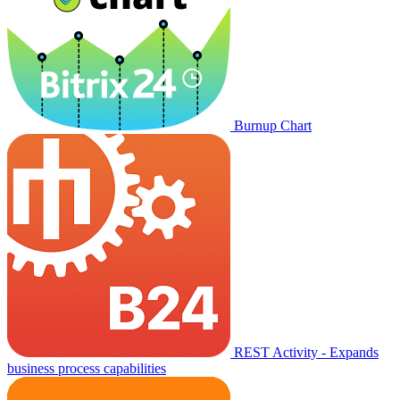
Burnup Chart
REST Activity - Expands
business process capabilities