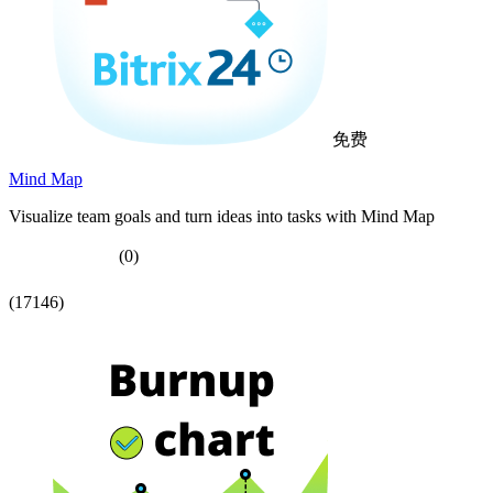
免费
Mind Map
Visualize team goals and turn ideas into tasks with Mind Map
(0)
(17146)