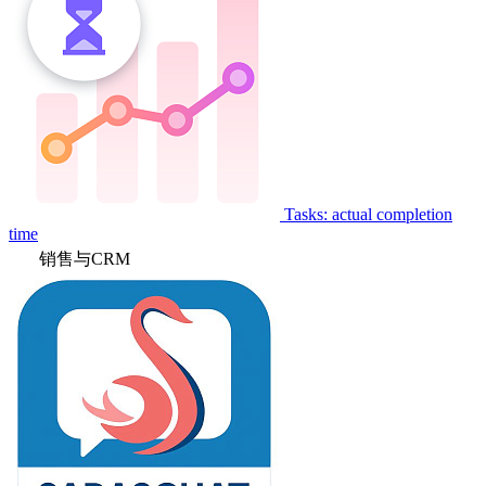
Tasks: actual completion
time
销售与CRM