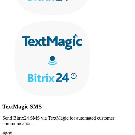
TextMagic SMS
Send Bitrix24 SMS via TextMagic for automated customer
communication
安装