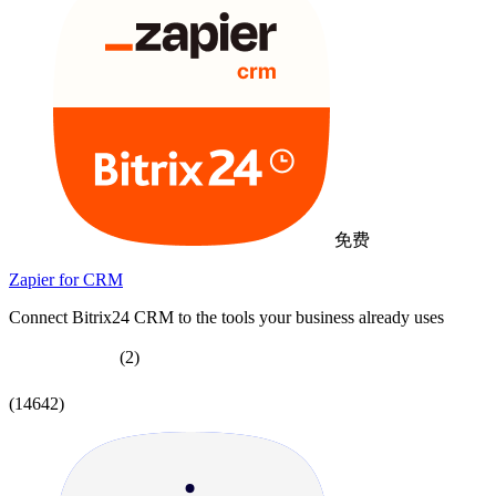
免费
Zapier for CRM
Connect Bitrix24 CRM to the tools your business already uses
(2)
(14642)