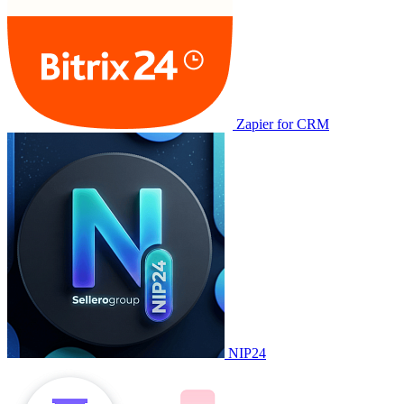
Zapier for CRM
NIP24