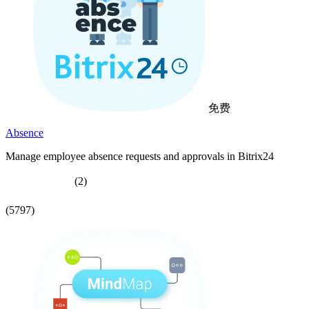
免费
Absence
Manage employee absence requests and approvals in Bitrix24
(2)
(5797)