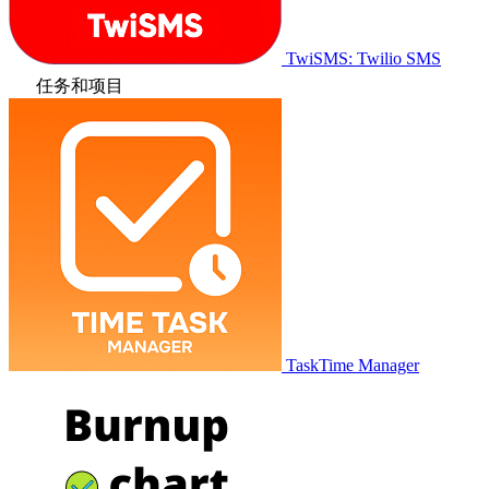
TwiSMS: Twilio SMS
任务和项目
TaskTime Manager