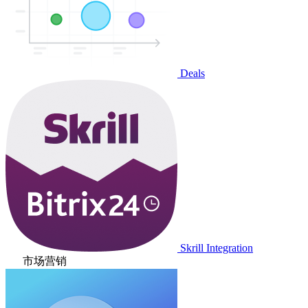
Deals
Skrill Integration
市场营销