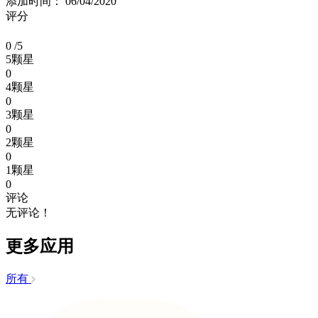
添加时间： 06/04/2020
评分
0
/5
5颗星
0
4颗星
0
3颗星
0
2颗星
0
1颗星
0
评论
无评论！
更多应用
所有