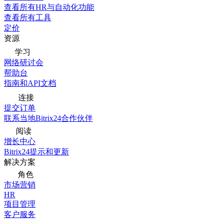
查看所有HR与自动化功能
查看所有工具
定价
资源
学习
网络研讨会
帮助台
指南和API文档
连接
提交订单
联系当地Bitrix24合作伙伴
阅读
增长中心
Bitrix24提示和更新
解决方案
角色
市场营销
HR
项目管理
客户服务