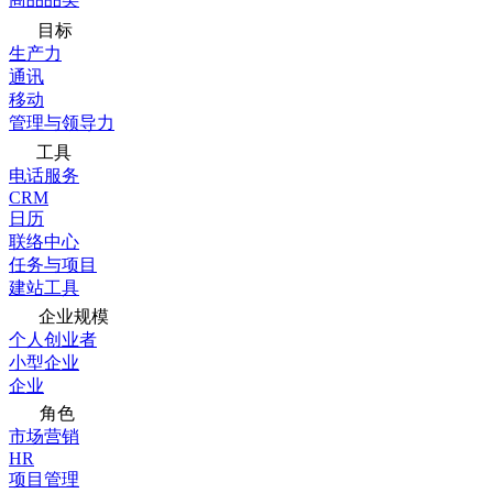
目标
生产力
通讯
移动
管理与领导力
工具
电话服务
CRM
日历
联络中心
任务与项目
建站工具
企业规模
个人创业者
小型企业
企业
角色
市场营销
HR
项目管理