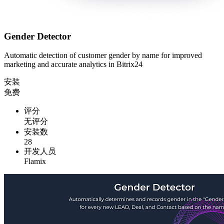
Gender Detector
Automatic detection of customer gender by name for improved
marketing and accurate analytics in Bitrix24
安装
免费
评分
无评分
安装数
28
开发人员
Flamix