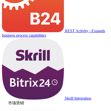
REST Activity - Expands
business process capabilities
Skrill Integration
市场营销