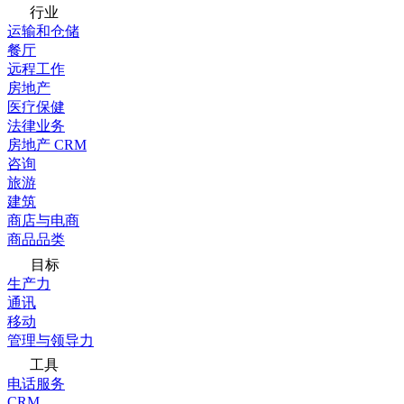
行业
运输和仓储
餐厅
远程工作
房地产
医疗保健
法律业务
房地产 CRM
咨询
旅游
建筑
商店与电商
商品品类
目标
生产力
通讯
移动
管理与领导力
工具
电话服务
CRM