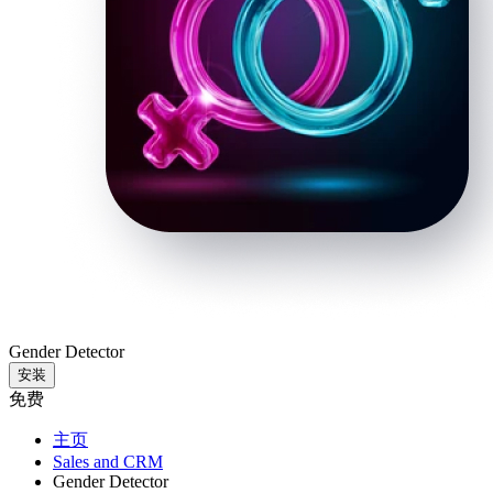
Gender Detector
安装
免费
主页
Sales and CRM
Gender Detector