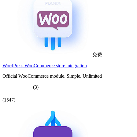
免费
WordPress WooCommerce store integration
Official WooCommerce module. Simple. Unlimited
(3)
(1547)