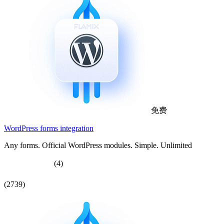
免费
WordPress forms integration
Any forms. Official WordPress modules. Simple. Unlimited
(4)
(2739)