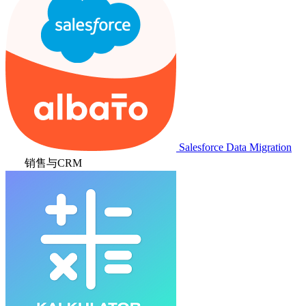
Salesforce Data Migration
销售与CRM