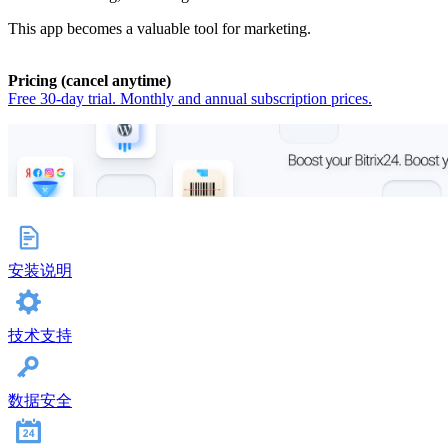
This app becomes a valuable tool for marketing.
Pricing (cancel anytime)
Free 30-day trial. Monthly and annual subscription prices.
安装说明
技术支持
数据安全