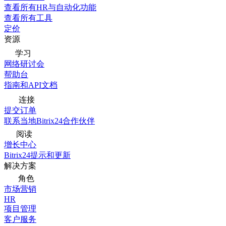
查看所有HR与自动化功能
查看所有工具
定价
资源
学习
网络研讨会
帮助台
指南和API文档
连接
提交订单
联系当地Bitrix24合作伙伴
阅读
增长中心
Bitrix24提示和更新
解决方案
角色
市场营销
HR
项目管理
客户服务