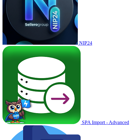
NIP24
SPA Import - Advanced