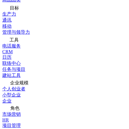
目标
生产力
通讯
移动
管理与领导力
工具
电话服务
CRM
日历
联络中心
任务与项目
建站工具
企业规模
个人创业者
小型企业
企业
角色
市场营销
HR
项目管理