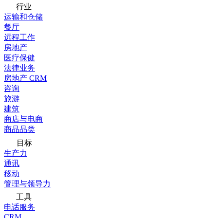
行业
运输和仓储
餐厅
远程工作
房地产
医疗保健
法律业务
房地产 CRM
咨询
旅游
建筑
商店与电商
商品品类
目标
生产力
通讯
移动
管理与领导力
工具
电话服务
CRM