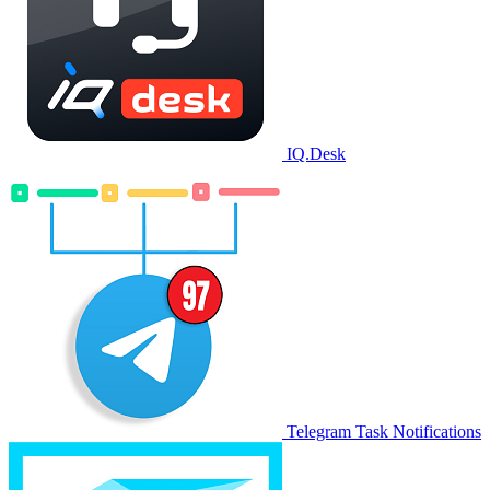
IQ.Desk
Telegram Task Notifications