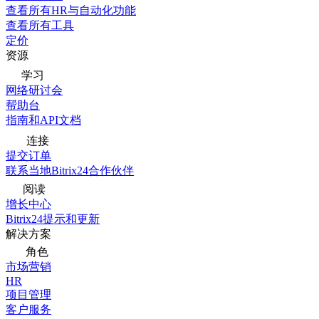
查看所有HR与自动化功能
查看所有工具
定价
资源
学习
网络研讨会
帮助台
指南和API文档
连接
提交订单
联系当地Bitrix24合作伙伴
阅读
增长中心
Bitrix24提示和更新
解决方案
角色
市场营销
HR
项目管理
客户服务