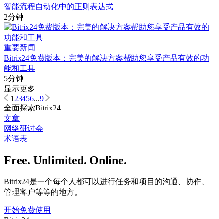
智能流程自动化中的正则表达式
2分钟
重要新闻
Bitrix24免费版本：完美的解决方案帮助您享受产品有效的功
能和工具
5分钟
显示更多
1
2
3
4
5
6
...
9
全面探索Bitrix24
文章
网络研讨会
术语表
Free. Unlimited. Online.
Bitrix24是一个每个人都可以进行任务和项目的沟通、协作、
管理客户等等的地方。
开始免费使用