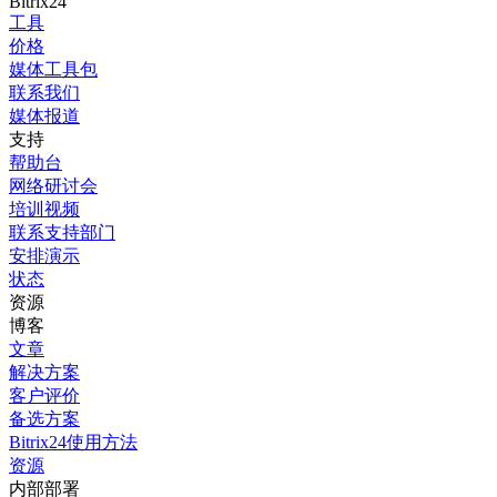
Bitrix24
工具
价格
媒体工具包
联系我们
媒体报道
支持
帮助台
网络研讨会
培训视频
联系支持部门
安排演示
状态
资源
博客
文章
解决方案
客户评价
备选方案
Bitrix24使用方法
资源
内部部署