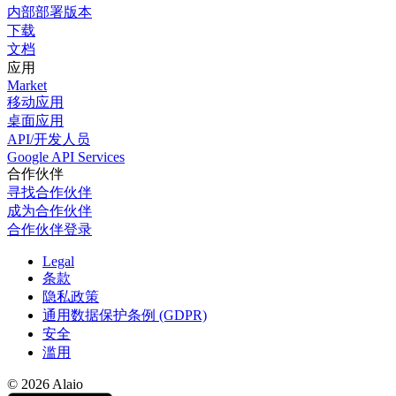
内部部署版本
下载
文档
应用
Market
移动应用
桌面应用
API/开发人员
Google API Services
合作伙伴
寻找合作伙伴
成为合作伙伴
合作伙伴登录
Legal
条款
隐私政策
通用数据保护条例 (GDPR)
安全
滥用
© 2026 Alaio