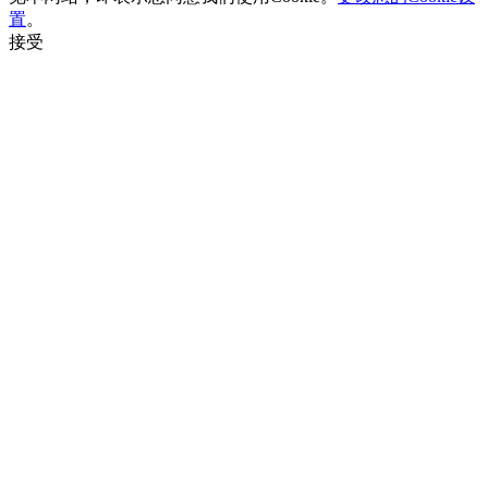
置
。
接受