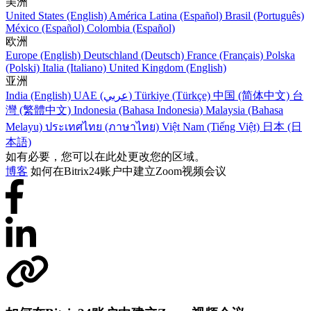
美洲
United States (English)
América Latina (Español)
Brasil (Português)
México (Español)
Colombia (Español)
欧洲
Europe (English)
Deutschland (Deutsch)
France (Français)
Polska
(Polski)
Italia (Italiano)
United Kingdom (English)
亚洲
India (English)
UAE (عربي)
Türkiye (Türkçe)
中国 (简体中文)
台
灣 (繁體中文)
Indonesia (Bahasa Indonesia)
Malaysia (Bahasa
Melayu)
ประเทศไทย (ภาษาไทย)
Việt Nam (Tiếng Việt)
日本 (日
本語)
如有必要，您可以在此处更改您的区域。
博客
如何在Bitrix24账户中建立Zoom视频会议