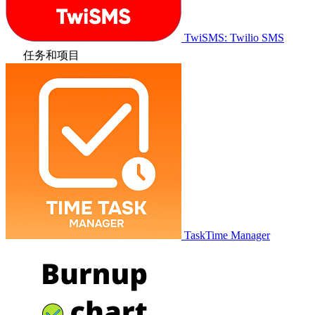
TwiSMS: Twilio SMS
任务和项目
TaskTime Manager