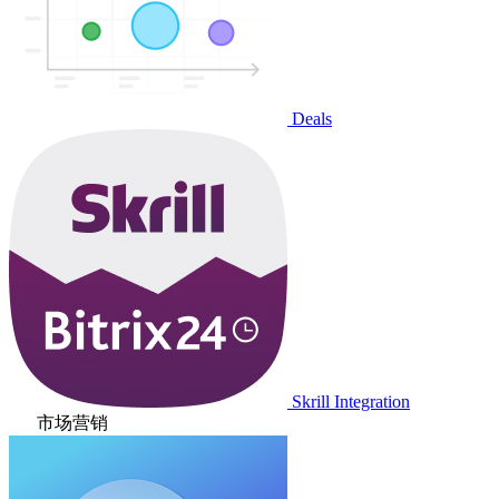
Deals
Skrill Integration
市场营销