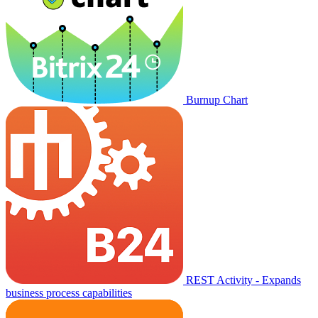
Burnup Chart
REST Activity - Expands
business process capabilities