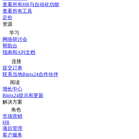
查看所有HR与自动化功能
查看所有工具
定价
资源
学习
网络研讨会
帮助台
指南和API文档
连接
提交订单
联系当地Bitrix24合作伙伴
阅读
增长中心
Bitrix24提示和更新
解决方案
角色
市场营销
HR
项目管理
客户服务