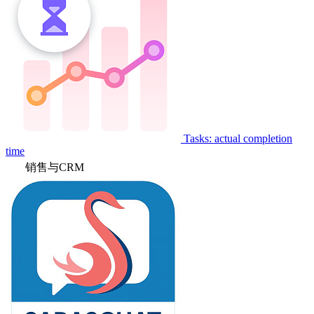
Tasks: actual completion
time
销售与CRM