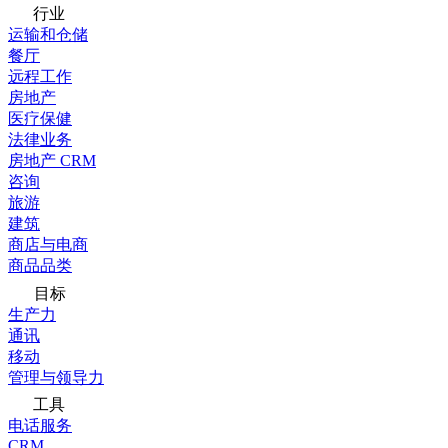
行业
运输和仓储
餐厅
远程工作
房地产
医疗保健
法律业务
房地产 CRM
咨询
旅游
建筑
商店与电商
商品品类
目标
生产力
通讯
移动
管理与领导力
工具
电话服务
CRM