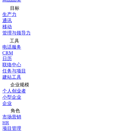
目标
生产力
通讯
移动
管理与领导力
工具
电话服务
CRM
日历
联络中心
任务与项目
建站工具
企业规模
个人创业者
小型企业
企业
角色
市场营销
HR
项目管理