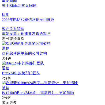
重要新闻
关于Bitrix24常见问题
应用
2026年电话和短信营销应用推荐
客户关系管理
重复发票：创建并发送给客户
您可能还喜欢
通信
欢迎您使用更新的公司架构
3分钟
通信
Bitrix24中的跨部门团队
2分钟
通信
欢迎新的Bitrix24界面—重新设计，更加清晰
2分钟
显示更多