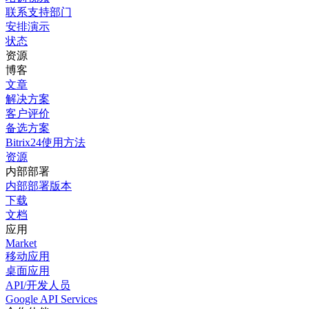
联系支持部门
安排演示
状态
资源
博客
文章
解决方案
客户评价
备选方案
Bitrix24使用方法
资源
内部部署
内部部署版本
下载
文档
应用
Market
移动应用
桌面应用
API/开发人员
Google API Services