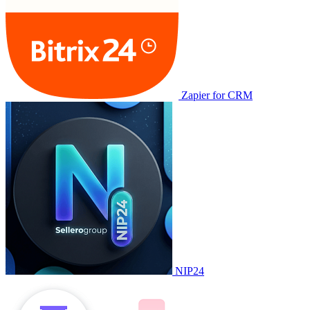
Zapier for CRM
NIP24