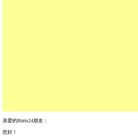
亲爱的Bitrix24朋友：
您好！