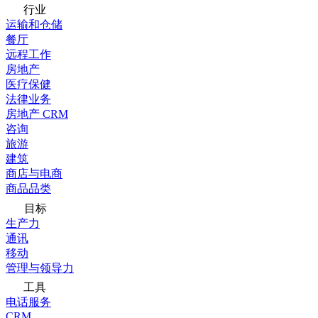
行业
运输和仓储
餐厅
远程工作
房地产
医疗保健
法律业务
房地产 CRM
咨询
旅游
建筑
商店与电商
商品品类
目标
生产力
通讯
移动
管理与领导力
工具
电话服务
CRM