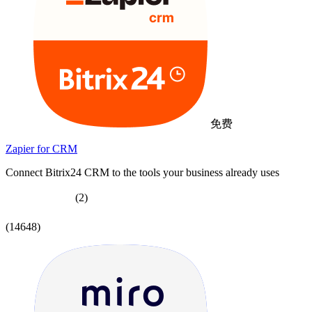
免费
Zapier for CRM
Connect Bitrix24 CRM to the tools your business already uses
(2)
(14648)