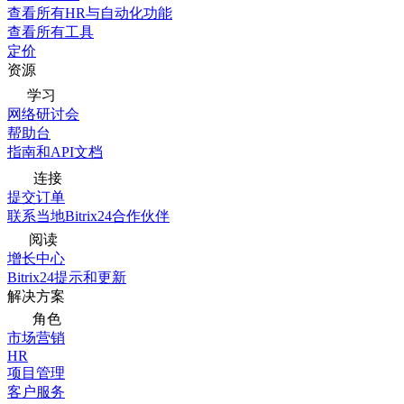
查看所有HR与自动化功能
查看所有工具
定价
资源
学习
网络研讨会
帮助台
指南和API文档
连接
提交订单
联系当地Bitrix24合作伙伴
阅读
增长中心
Bitrix24提示和更新
解决方案
角色
市场营销
HR
项目管理
客户服务