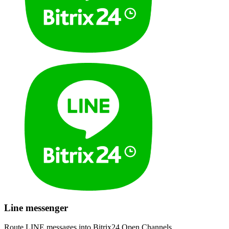
Line messenger
Route LINE messages into Bitrix24 Open Channels