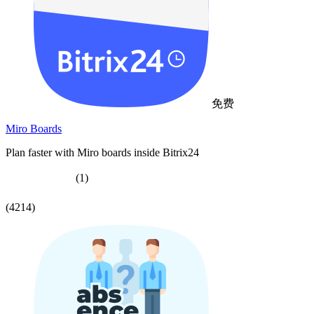
免费
Miro Boards
Plan faster with Miro boards inside Bitrix24
(1)
(4214)