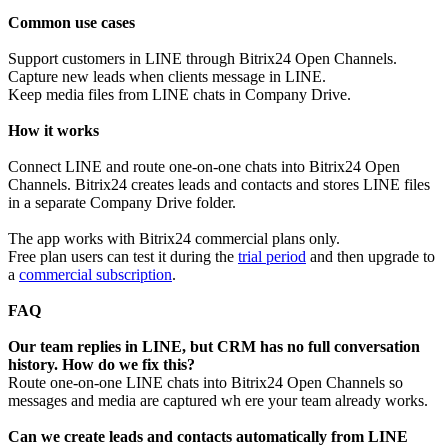
Common use cases
Support customers in LINE through Bitrix24 Open Channels.
Capture new leads when clients message in LINE.
Keep media files from LINE chats in Company Drive.
How it works
Connect LINE and route one-on-one chats into Bitrix24 Open
Channels. Bitrix24 creates leads and contacts and stores LINE files
in a separate Company Drive folder.
The app works with Bitrix24 commercial plans only.
Free plan users can test it during the
trial period
and then upgrade to
a
commercial subscription
.
F
AQ
Our team replies in LINE, but CRM has no full conversation
history. How do we fix this?
Route one-on-one LINE chats into Bitrix24 Open Channels so
messages and media are captured wh ere your team already works.
Can we create leads and contacts automatically from LINE