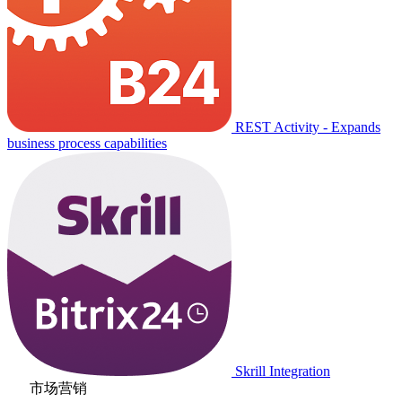
REST Activity - Expands
business process capabilities
Skrill Integration
市场营销