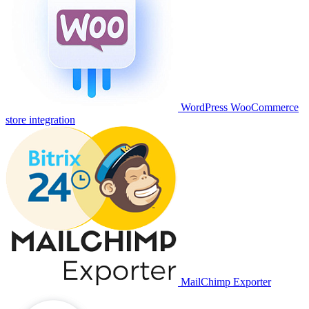
WordPress WooCommerce
store integration
MailChimp Exporter