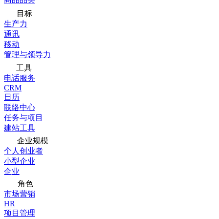
目标
生产力
通讯
移动
管理与领导力
工具
电话服务
CRM
日历
联络中心
任务与项目
建站工具
企业规模
个人创业者
小型企业
企业
角色
市场营销
HR
项目管理