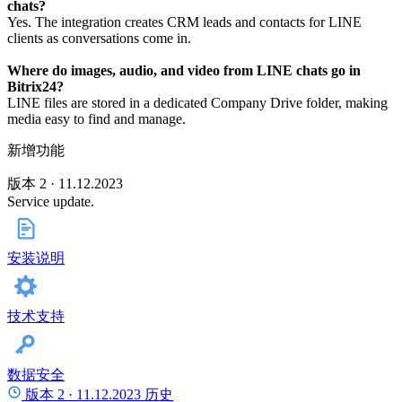
chats?
Yes. The integration creates CRM leads and contacts for LINE
clients as conversations come in.
Where do images, audio, and video from LINE chats go in
Bitrix24?
LINE files are stored in a dedicated Company Drive folder, making
media easy to find and manage.
新增功能
版本 2 · 11.12.2023
Service update.
安装说明
技术支持
数据安全
版本 2 ·
11.12.2023
历史