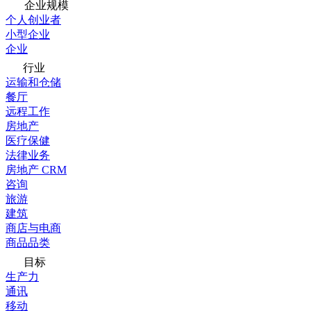
企业规模
个人创业者
小型企业
企业
行业
运输和仓储
餐厅
远程工作
房地产
医疗保健
法律业务
房地产 CRM
咨询
旅游
建筑
商店与电商
商品品类
目标
生产力
通讯
移动