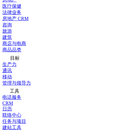
医疗保健
法律业务
房地产 CRM
咨询
旅游
建筑
商店与电商
商品品类
目标
生产力
通讯
移动
管理与领导力
工具
电话服务
CRM
日历
联络中心
任务与项目
建站工具