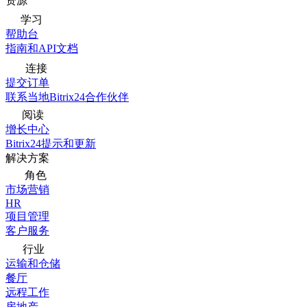
资源
学习
帮助台
指南和API文档
连接
提交订单
联系当地Bitrix24合作伙伴
阅读
增长中心
Bitrix24提示和更新
解决方案
角色
市场营销
HR
项目管理
客户服务
行业
运输和仓储
餐厅
远程工作
房地产