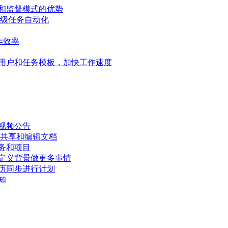
和监督模式的优势
高级任务自动化
作效率
用户和任务模板，加快工作速度
视频公告
、共享和编辑文档
务和项目
定义背景做更多事情
历同步进行计划
知