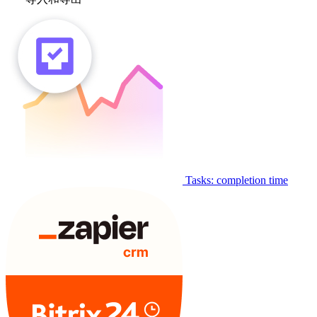
Tasks: completion time