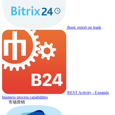
Basic report on leads
REST Activity - Expands
business process capabilities
市场营销