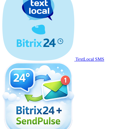
TextLocal SMS