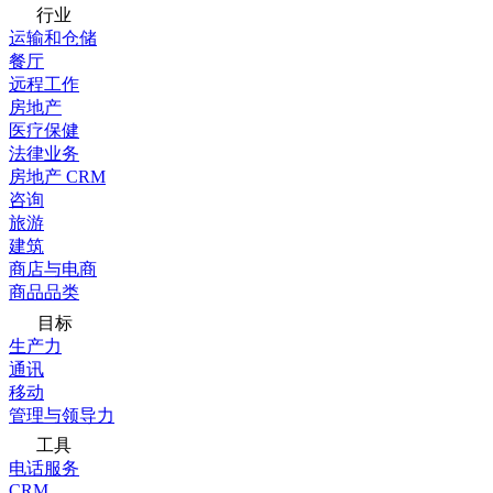
行业
运输和仓储
餐厅
远程工作
房地产
医疗保健
法律业务
房地产 CRM
咨询
旅游
建筑
商店与电商
商品品类
目标
生产力
通讯
移动
管理与领导力
工具
电话服务
CRM