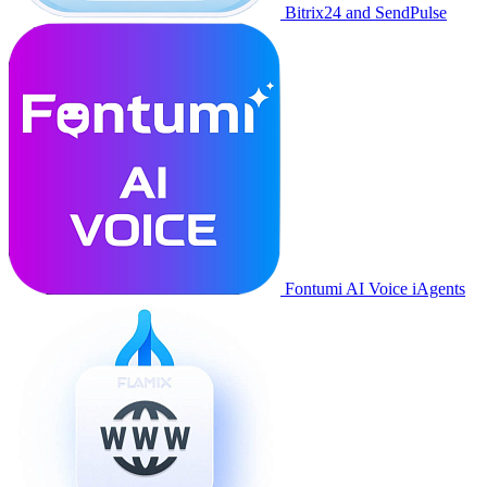
Bitrix24 and SendPulse
Fontumi AI Voice iAgents