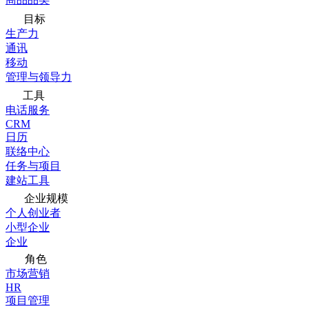
目标
生产力
通讯
移动
管理与领导力
工具
电话服务
CRM
日历
联络中心
任务与项目
建站工具
企业规模
个人创业者
小型企业
企业
角色
市场营销
HR
项目管理