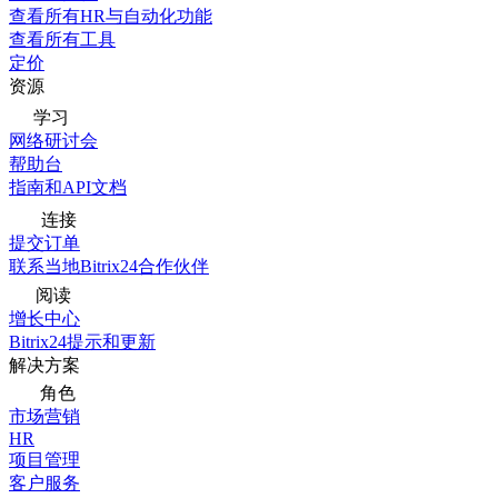
查看所有HR与自动化功能
查看所有工具
定价
资源
学习
网络研讨会
帮助台
指南和API文档
连接
提交订单
联系当地Bitrix24合作伙伴
阅读
增长中心
Bitrix24提示和更新
解决方案
角色
市场营销
HR
项目管理
客户服务