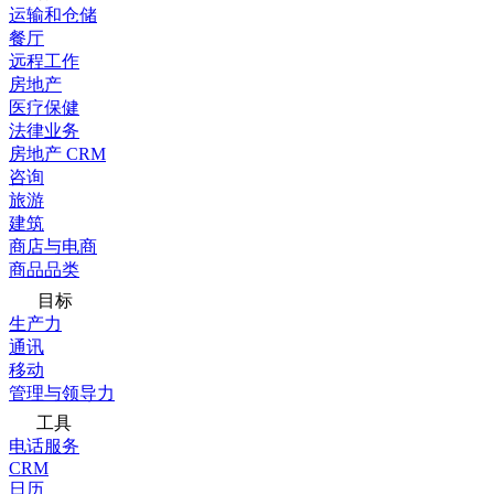
运输和仓储
餐厅
远程工作
房地产
医疗保健
法律业务
房地产 CRM
咨询
旅游
建筑
商店与电商
商品品类
目标
生产力
通讯
移动
管理与领导力
工具
电话服务
CRM
日历