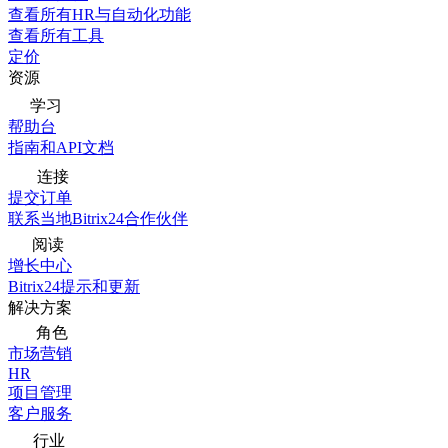
查看所有HR与自动化功能
查看所有工具
定价
资源
学习
帮助台
指南和API文档
连接
提交订单
联系当地Bitrix24合作伙伴
阅读
增长中心
Bitrix24提示和更新
解决方案
角色
市场营销
HR
项目管理
客户服务
行业