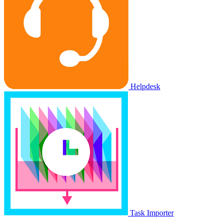
Helpdesk
Task Importer