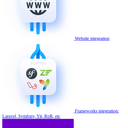
Website integration
Frameworks integration:
Laravel, Symfony, Yii, RoR, etc