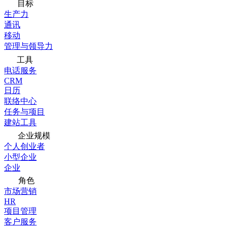
目标
生产力
通讯
移动
管理与领导力
工具
电话服务
CRM
日历
联络中心
任务与项目
建站工具
企业规模
个人创业者
小型企业
企业
角色
市场营销
HR
项目管理
客户服务