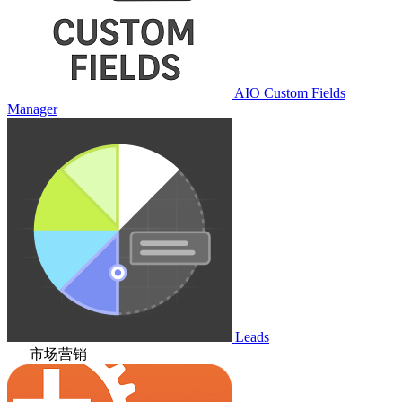
AIO Custom Fields
Manager
Leads
市场营销