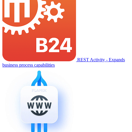
REST Activity - Expands
business process capabilities