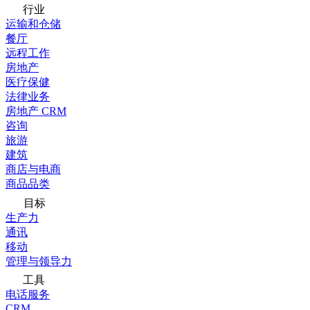
行业
运输和仓储
餐厅
远程工作
房地产
医疗保健
法律业务
房地产 CRM
咨询
旅游
建筑
商店与电商
商品品类
目标
生产力
通讯
移动
管理与领导力
工具
电话服务
CRM