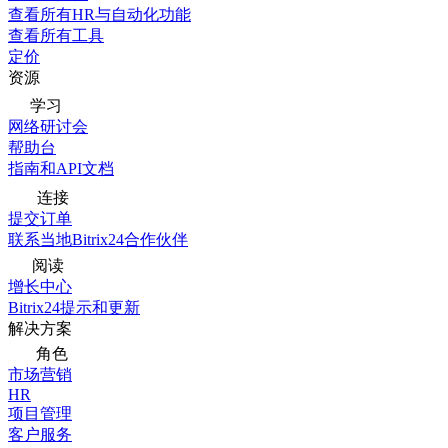
查看所有HR与自动化功能
查看所有工具
定价
资源
学习
网络研讨会
帮助台
指南和API文档
连接
提交订单
联系当地Bitrix24合作伙伴
阅读
增长中心
Bitrix24提示和更新
解决方案
角色
市场营销
HR
项目管理
客户服务