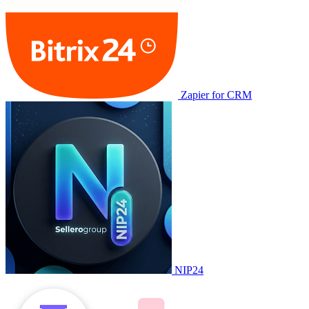
Zapier for CRM
NIP24