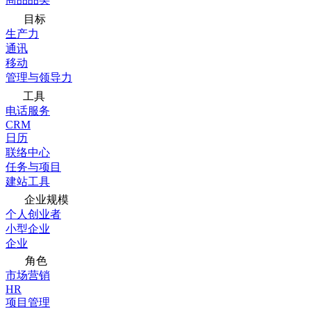
目标
生产力
通讯
移动
管理与领导力
工具
电话服务
CRM
日历
联络中心
任务与项目
建站工具
企业规模
个人创业者
小型企业
企业
角色
市场营销
HR
项目管理