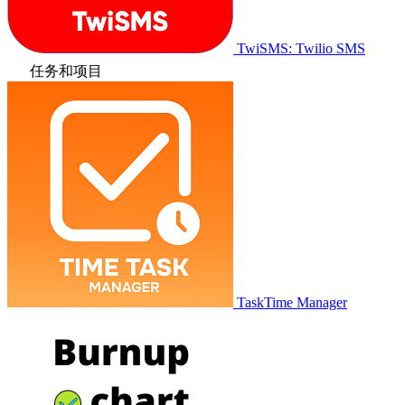
TwiSMS: Twilio SMS
任务和项目
TaskTime Manager