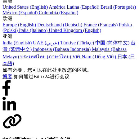
美洲
United States (English)
América Latina (Español)
Brasil (Português)
México (Español)
Colombia (Español)
欧洲
Europe (English)
Deutschland (Deutsch)
France (Français)
Polska
(Polski)
Italia (Italiano)
United Kingdom (English)
亚洲
India (English)
UAE (عربي)
Türkiye (Türkçe)
中国 (简体中文)
台
灣 (繁體中文)
Indonesia (Bahasa Indonesia)
Malaysia (Bahasa
Melayu)
ประเทศไทย (ภาษาไทย)
Việt Nam (Tiếng Việt)
日本 (日
本語)
如有必要，您可以在此处更改您的区域。
博客
如何通过Bitrix24进行会议