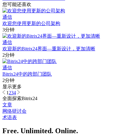
您可能还喜欢
通信
欢迎您使用更新的公司架构
3分钟
通信
欢迎新的Bitrix24界面—重新设计，更加清晰
2分钟
通信
Bitrix24中的跨部门团队
2分钟
显示更多
1
2
3
4
全面探索Bitrix24
文章
网络研讨会
术语表
Free. Unlimited. Online.