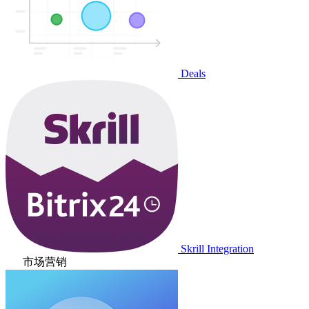
Deals
Skrill Integration
市场营销