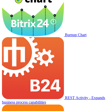
Burnup Chart
REST Activity - Expands
business process capabilities