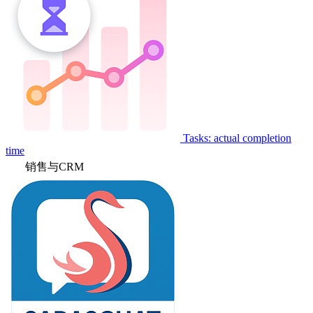
Tasks: actual completion
time
销售与CRM