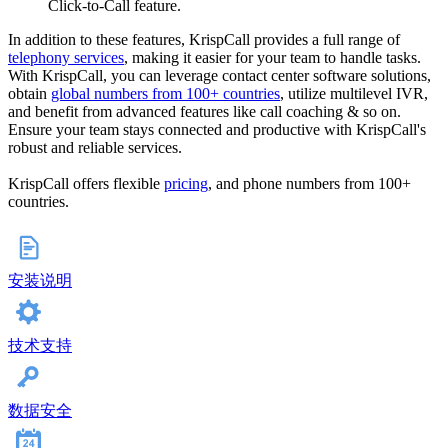
Click-to-Call feature.
In addition to these features, KrispCall provides a full range of
telephony services
, making it easier for your team to handle tasks.
With KrispCall, you can leverage contact center software solutions,
obtain
global numbers from 100+ countries
, utilize multilevel IVR,
and benefit from advanced features like call coaching & so on.
Ensure your team stays connected and productive with KrispCall's
robust and reliable services.
KrispCall offers flexible
pricing
, and phone numbers from 100+
countries.
安装说明
技术支持
数据安全