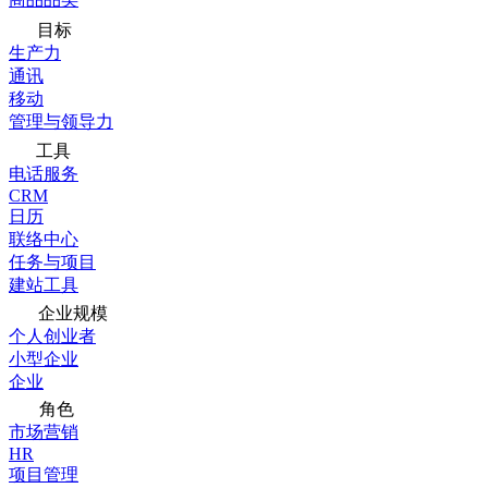
目标
生产力
通讯
移动
管理与领导力
工具
电话服务
CRM
日历
联络中心
任务与项目
建站工具
企业规模
个人创业者
小型企业
企业
角色
市场营销
HR
项目管理