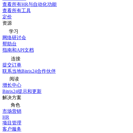
查看所有HR与自动化功能
查看所有工具
定价
资源
学习
网络研讨会
帮助台
指南和API文档
连接
提交订单
联系当地Bitrix24合作伙伴
阅读
增长中心
Bitrix24提示和更新
解决方案
角色
市场营销
HR
项目管理
客户服务