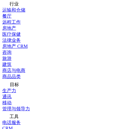
行业
运输和仓储
餐厅
远程工作
房地产
医疗保健
法律业务
房地产 CRM
咨询
旅游
建筑
商店与电商
商品品类
目标
生产力
通讯
移动
管理与领导力
工具
电话服务
CRM