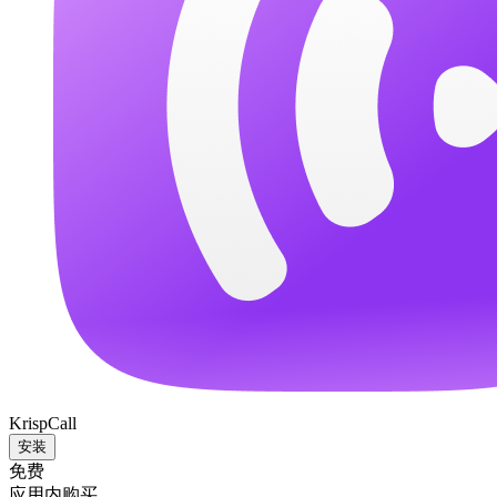
KrispCall
安装
免费
应用内购买