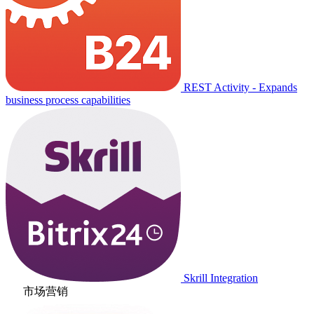
REST Activity - Expands
business process capabilities
Skrill Integration
市场营销