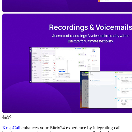
描述
KrispCall
enhances your Bitrix24 experience by integrating call