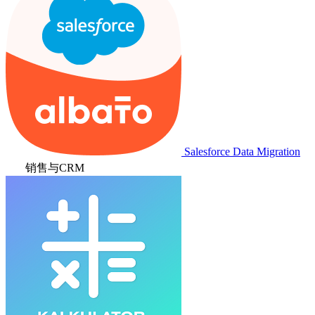
Salesforce Data Migration
销售与CRM