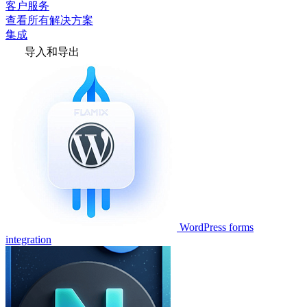
客户服务
查看所有解决方案
集成
导入和导出
WordPress forms
integration