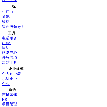
目标
生产力
通讯
移动
管理与领导力
工具
电话服务
CRM
日历
联络中心
任务与项目
建站工具
企业规模
个人创业者
小型企业
企业
角色
市场营销
HR
项目管理