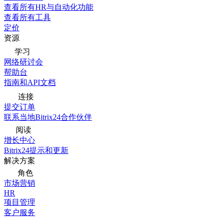
查看所有HR与自动化功能
查看所有工具
定价
资源
学习
网络研讨会
帮助台
指南和API文档
连接
提交订单
联系当地Bitrix24合作伙伴
阅读
增长中心
Bitrix24提示和更新
解决方案
角色
市场营销
HR
项目管理
客户服务