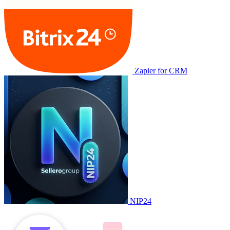
Zapier for CRM
NIP24