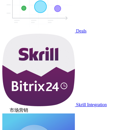
Deals
Skrill Integration
市场营销