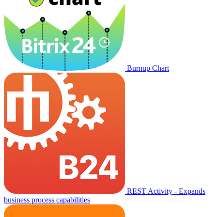
Burnup Chart
REST Activity - Expands
business process capabilities