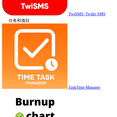
TwiSMS: Twilio SMS
任务和项目
TaskTime Manager