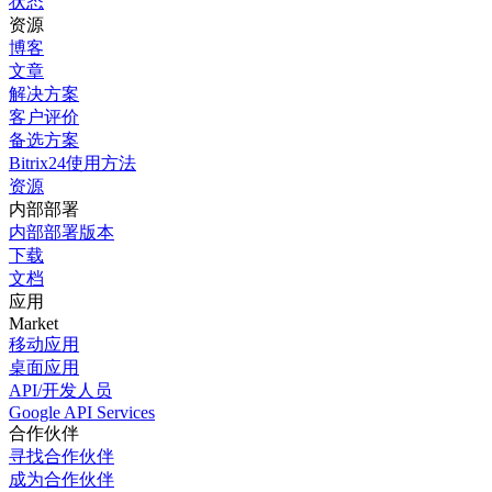
状态
资源
博客
文章
解决方案
客户评价
备选方案
Bitrix24使用方法
资源
内部部署
内部部署版本
下载
文档
应用
Market
移动应用
桌面应用
API/开发人员
Google API Services
合作伙伴
寻找合作伙伴
成为合作伙伴