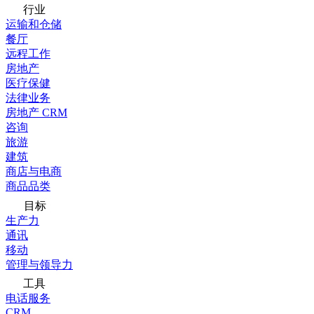
行业
运输和仓储
餐厅
远程工作
房地产
医疗保健
法律业务
房地产 CRM
咨询
旅游
建筑
商店与电商
商品品类
目标
生产力
通讯
移动
管理与领导力
工具
电话服务
CRM