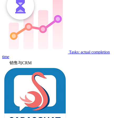
Tasks: actual completion
time
销售与CRM