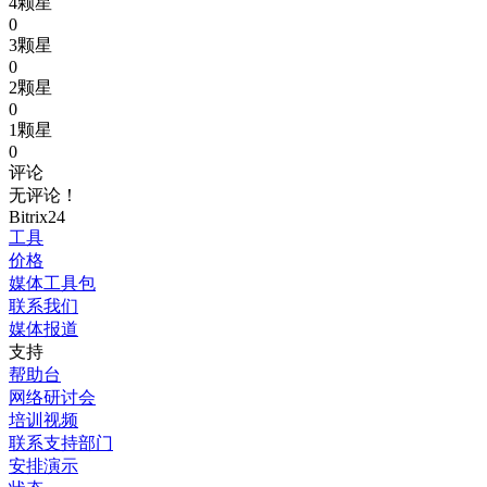
4颗星
0
3颗星
0
2颗星
0
1颗星
0
评论
无评论！
Bitrix24
工具
价格
媒体工具包
联系我们
媒体报道
支持
帮助台
网络研讨会
培训视频
联系支持部门
安排演示