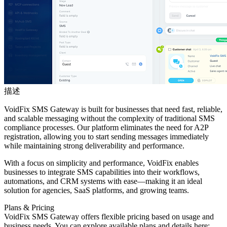
描述
VoidFix SMS Gateway is built for businesses that need fast, reliable,
and scalable messaging without the complexity of traditional SMS
compliance processes. Our platform eliminates the need for A2P
registration, allowing you to start sending messages immediately
while maintaining strong deliverability and performance.
With a focus on simplicity and performance, VoidFix enables
businesses to integrate SMS capabilities into their workflows,
automations, and CRM systems with ease—making it an ideal
solution for agencies, SaaS platforms, and growing teams.
Plans & Pricing
VoidFix SMS Gateway offers flexible pricing based on usage and
business needs. You can explore available plans and details here: