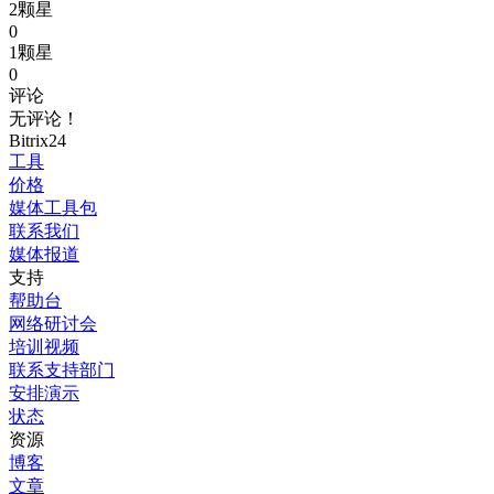
2颗星
0
1颗星
0
评论
无评论！
Bitrix24
工具
价格
媒体工具包
联系我们
媒体报道
支持
帮助台
网络研讨会
培训视频
联系支持部门
安排演示
状态
资源
博客
文章