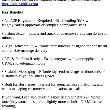
https://sms.voidfix.com
Key Benefits
• No A2P Registration Required – Start sending SMS without
lengthy carrier approvals or complex compliance steps
• Instant Setup – Simple and quick onboarding so you can go live in
minutes
• High Deliverability – Robust infrastructure designed for consistent
and reliable message delivery
• API & Platform Ready – Easily integrate with your applications,
CRM, and automation tools
• Scalable Messaging – Effortlessly send messages to thousands of
customers as your business grows
• Built for Businesses – Perfect for agencies, SaaS platforms, and
teams managing customer communications at scale
If you want, I can also tailor this specifically for Bitrix24 Market
tone (they sometimes prefer slightly more technical/CRM-focused
wording).