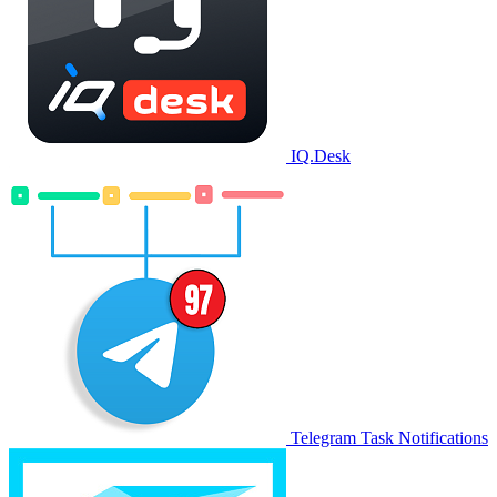
IQ.Desk
Telegram Task Notifications