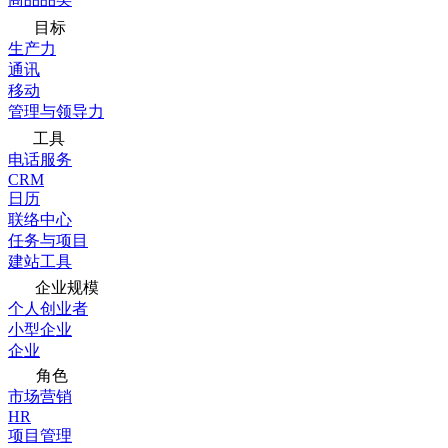
目标
生产力
通讯
移动
管理与领导力
工具
电话服务
CRM
日历
联络中心
任务与项目
建站工具
企业规模
个人创业者
小型企业
企业
角色
市场营销
HR
项目管理