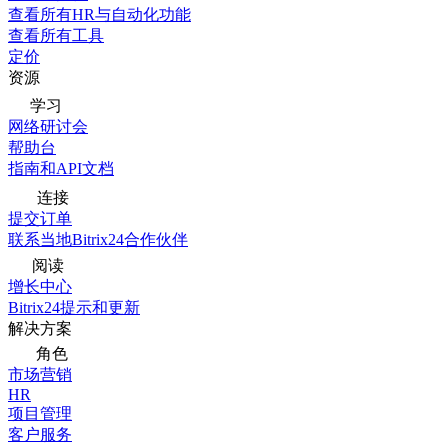
查看所有HR与自动化功能
查看所有工具
定价
资源
学习
网络研讨会
帮助台
指南和API文档
连接
提交订单
联系当地Bitrix24合作伙伴
阅读
增长中心
Bitrix24提示和更新
解决方案
角色
市场营销
HR
项目管理
客户服务