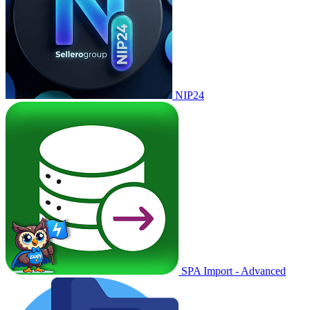
NIP24
SPA Import - Advanced