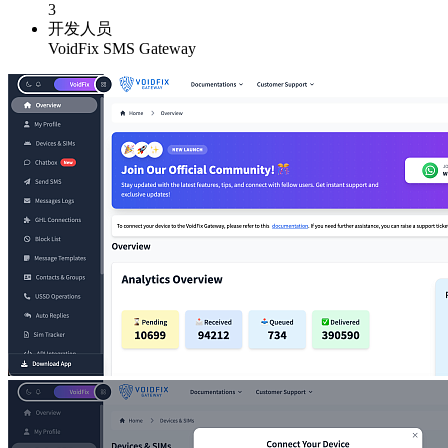
3
开发人员
VoidFix SMS Gateway