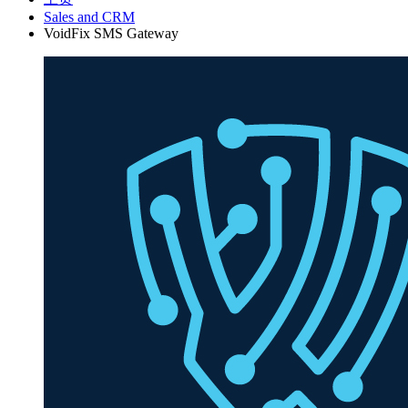
Sales and CRM
VoidFix SMS Gateway