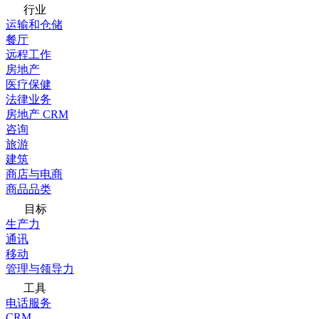
行业
运输和仓储
餐厅
远程工作
房地产
医疗保健
法律业务
房地产 CRM
咨询
旅游
建筑
商店与电商
商品品类
目标
生产力
通讯
移动
管理与领导力
工具
电话服务
CRM