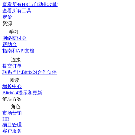
查看所有HR与自动化功能
查看所有工具
定价
资源
学习
网络研讨会
帮助台
指南和API文档
连接
提交订单
联系当地Bitrix24合作伙伴
阅读
增长中心
Bitrix24提示和更新
解决方案
角色
市场营销
HR
项目管理
客户服务