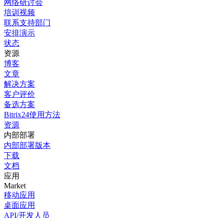
网络研讨会
培训视频
联系支持部门
安排演示
状态
资源
博客
文章
解决方案
客户评价
备选方案
Bitrix24使用方法
资源
内部部署
内部部署版本
下载
文档
应用
Market
移动应用
桌面应用
API/开发人员