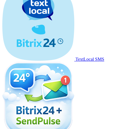
TextLocal SMS