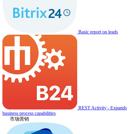
Basic report on leads
REST Activity - Expands
business process capabilities
市场营销