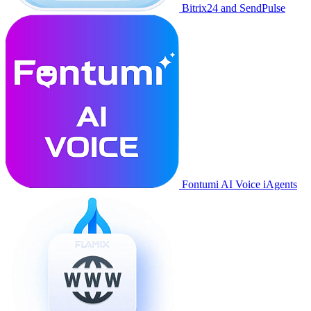
Bitrix24 and SendPulse
Fontumi AI Voice iAgents