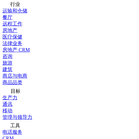
行业
运输和仓储
餐厅
远程工作
房地产
医疗保健
法律业务
房地产 CRM
咨询
旅游
建筑
商店与电商
商品品类
目标
生产力
通讯
移动
管理与领导力
工具
电话服务
CRM