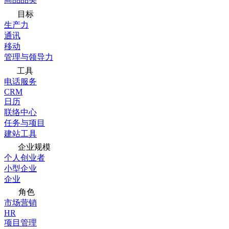
目标
生产力
通讯
移动
管理与领导力
工具
电话服务
CRM
日历
联络中心
任务与项目
建站工具
企业规模
个人创业者
小型企业
企业
角色
市场营销
HR
项目管理