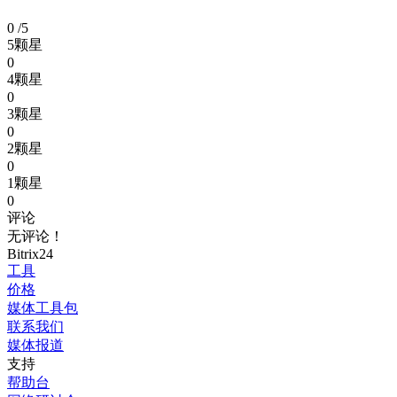
0
/5
5颗星
0
4颗星
0
3颗星
0
2颗星
0
1颗星
0
评论
无评论！
Bitrix24
工具
价格
媒体工具包
联系我们
媒体报道
支持
帮助台