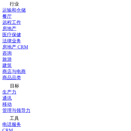
行业
运输和仓储
餐厅
远程工作
房地产
医疗保健
法律业务
房地产 CRM
咨询
旅游
建筑
商店与电商
商品品类
目标
生产力
通讯
移动
管理与领导力
工具
电话服务
CRM