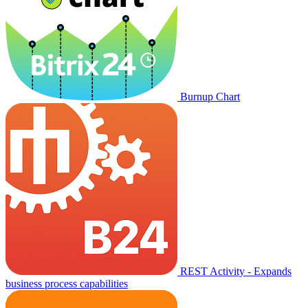
Burnup Chart
REST Activity - Expands
business process capabilities