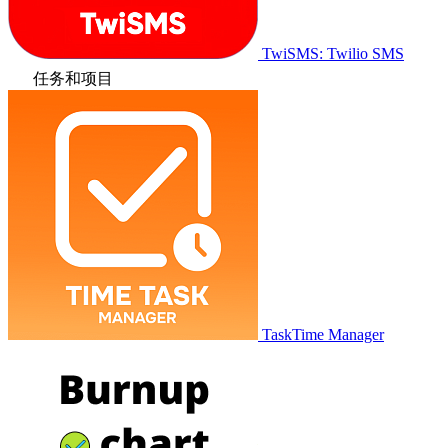
TwiSMS: Twilio SMS
任务和项目
TaskTime Manager