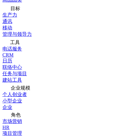
目标
生产力
通讯
移动
管理与领导力
工具
电话服务
CRM
日历
联络中心
任务与项目
建站工具
企业规模
个人创业者
小型企业
企业
角色
市场营销
HR
项目管理