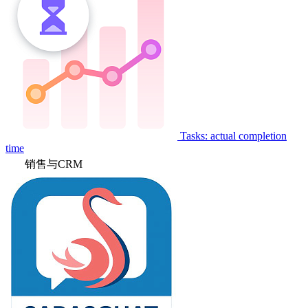
Tasks: actual completion
time
销售与CRM