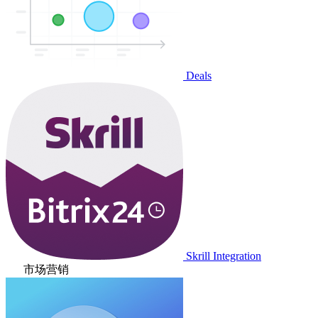
Deals
Skrill Integration
市场营销