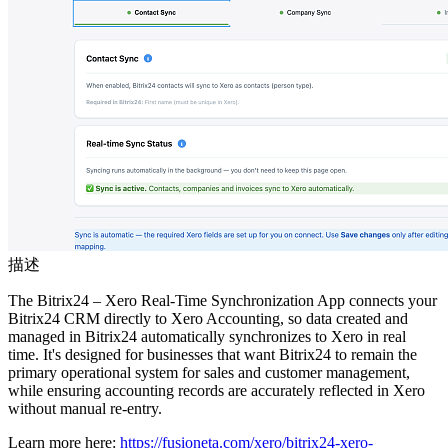
描述
The Bitrix24 – Xero Real-Time Synchronization App connects your
Bitrix24 CRM directly to Xero Accounting, so data created and
managed in Bitrix24 automatically synchronizes to Xero in real
time. It's designed for businesses that want Bitrix24 to remain the
primary operational system for sales and customer management,
while ensuring accounting records are accurately reflected in Xero
without manual re-entry.
Learn more here:
https://fusioneta.com/xero/bitrix24-xero-