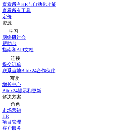
查看所有HR与自动化功能
查看所有工具
定价
资源
学习
网络研讨会
帮助台
指南和API文档
连接
提交订单
联系当地Bitrix24合作伙伴
阅读
增长中心
Bitrix24提示和更新
解决方案
角色
市场营销
HR
项目管理
客户服务