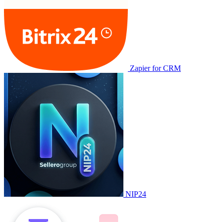
Zapier for CRM
NIP24