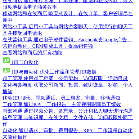
在线商店
通过库存管理、订单处理、配送和在线付款，最大
限度地提高电子商务效率
移动网站和在线商店
响应式设计、在线订单、客户管理尽在
囊中
网站小工具
启用小工具与网站游客聊天，使用流行的聊天工
具并接受回电请求
在线营销工具
通过电子邮件营销、Facebook或Google广告、
营销自动化、CRM集成工具，提高销售额
查看网站和商店的所有功能
HR与自动化
HR与自动化
优化工作流和管理HR数据
员工管理
使用员工档案、公司架构、访问权限、活动目录
文化与参与度
获取公司新闻、投票、致谢徽章、标签、个人
通知
移动HR
聊天、视频通话、员工档案、审批、移动通知
工作管理
通过KPI、工作报告、主管视图跟踪员工绩效
内部沟通
通过视频公告、备忘录、公开和私人聊天进行沟通
信息管理
与知识库、在线文档、文件存储、访问权限协同工
作
自动化
通过请求、审批、费用报告、RPA、工作流程自动化
来简化操作