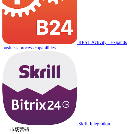
REST Activity - Expands
business process capabilities
Skrill Integration
市场营销