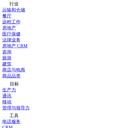
行业
运输和仓储
餐厅
远程工作
房地产
医疗保健
法律业务
房地产 CRM
咨询
旅游
建筑
商店与电商
商品品类
目标
生产力
通讯
移动
管理与领导力
工具
电话服务
CRM