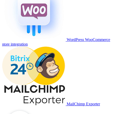
WordPress WooCommerce
store integration
MailChimp Exporter