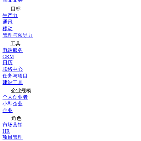
目标
生产力
通讯
移动
管理与领导力
工具
电话服务
CRM
日历
联络中心
任务与项目
建站工具
企业规模
个人创业者
小型企业
企业
角色
市场营销
HR
项目管理