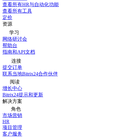
查看所有HR与自动化功能
查看所有工具
定价
资源
学习
网络研讨会
帮助台
指南和API文档
连接
提交订单
联系当地Bitrix24合作伙伴
阅读
增长中心
Bitrix24提示和更新
解决方案
角色
市场营销
HR
项目管理
客户服务