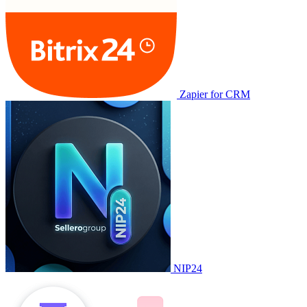
Zapier for CRM
NIP24