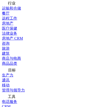
行业
运输和仓储
餐厅
远程工作
房地产
医疗保健
法律业务
房地产 CRM
咨询
旅游
建筑
商店与电商
商品品类
目标
生产力
通讯
移动
管理与领导力
工具
电话服务
CRM