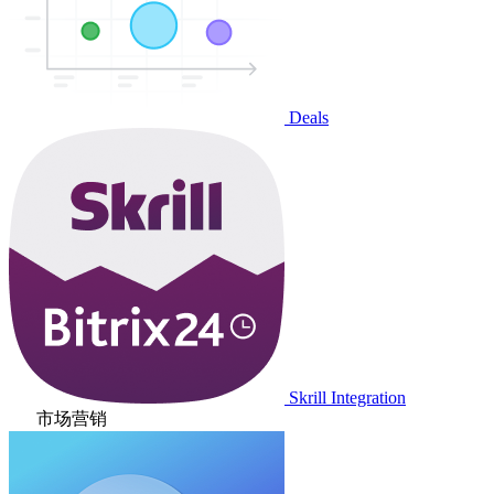
Deals
Skrill Integration
市场营销