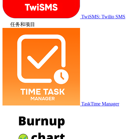
TwiSMS: Twilio SMS
任务和项目
TaskTime Manager