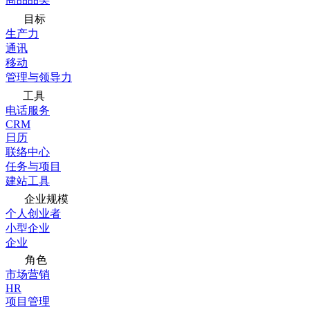
目标
生产力
通讯
移动
管理与领导力
工具
电话服务
CRM
日历
联络中心
任务与项目
建站工具
企业规模
个人创业者
小型企业
企业
角色
市场营销
HR
项目管理