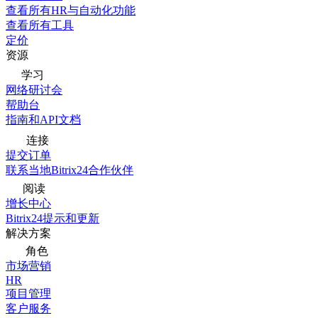
查看所有HR与自动化功能
查看所有工具
定价
资源
学习
网络研讨会
帮助台
指南和API文档
连接
提交订单
联系当地Bitrix24合作伙伴
阅读
增长中心
Bitrix24提示和更新
解决方案
角色
市场营销
HR
项目管理
客户服务