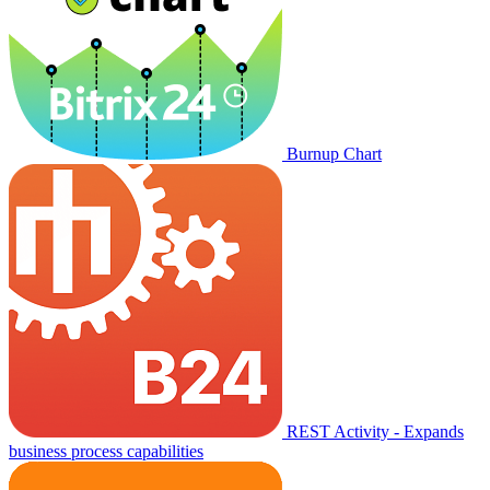
Burnup Chart
REST Activity - Expands
business process capabilities