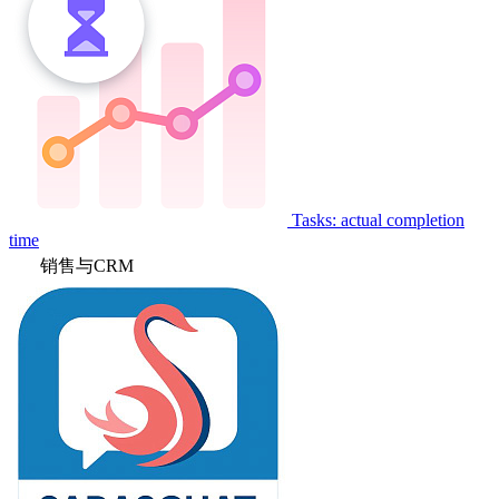
Tasks: actual completion
time
销售与CRM