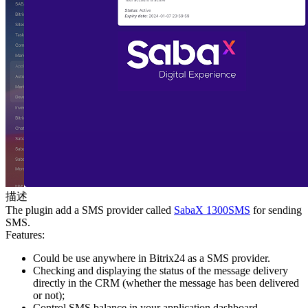
描述
The plugin add a SMS provider called
SabaX 1300SMS
for sending
SMS.
Features:
Could be use anywhere in Bitrix24 as a SMS provider.
Checking and displaying the status of the message delivery
directly in the CRM (whether the message has been delivered
or not);
Control SMS balance in your application dashboard.