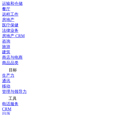
运输和仓储
餐厅
远程工作
房地产
医疗保健
法律业务
房地产 CRM
咨询
旅游
建筑
商店与电商
商品品类
目标
生产力
通讯
移动
管理与领导力
工具
电话服务
CRM
日历