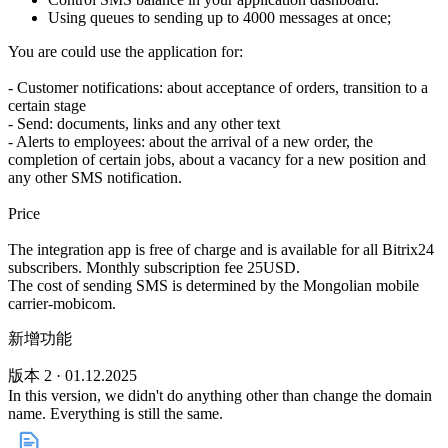
Using queues to sending up to 4000 messages at once;
You are could use the application for:
- Customer notifications: about acceptance of orders, transition to a
certain stage
- Send: documents, links and any other text
- Alerts to employees: about the arrival of a new order, the
completion of certain jobs, about a vacancy for a new position and
any other SMS notification.
Price
The integration app is free of charge and is available for all Bitrix24
subscribers. Monthly subscription fee 25USD.
The cost of sending SMS is determined by the Mongolian mobile
carrier-mobicom.
新增功能
版本 2 · 01.12.2025
In this version, we didn't do anything other than change the domain
name. Everything is still the same.