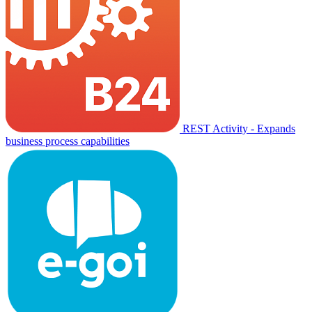
REST Activity - Expands
business process capabilities