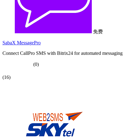
免费
SabaX MessagePro
Connect CallPro SMS with Bitrix24 for automated messaging
(0)
(16)