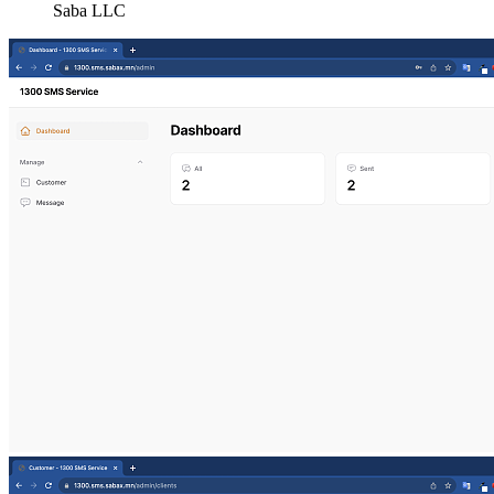
Saba LLC