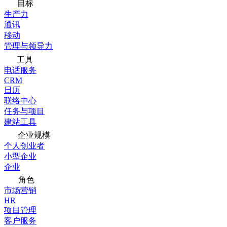
目标
生产力
通讯
移动
管理与领导力
工具
电话服务
CRM
日历
联络中心
任务与项目
建站工具
企业规模
个人创业者
小型企业
企业
角色
市场营销
HR
项目管理
客户服务