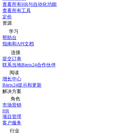
查看所有HR与自动化功能
查看所有工具
定价
资源
学习
帮助台
指南和API文档
连接
提交订单
联系当地Bitrix24合作伙伴
阅读
增长中心
Bitrix24提示和更新
解决方案
角色
市场营销
HR
项目管理
客户服务
行业