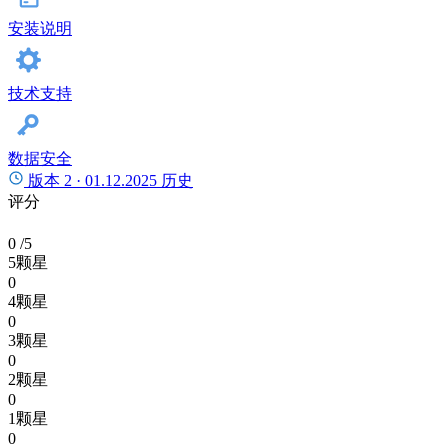
安装说明
技术支持
数据安全
版本 2 ·
01.12.2025
历史
评分
0
/5
5颗星
0
4颗星
0
3颗星
0
2颗星
0
1颗星
0