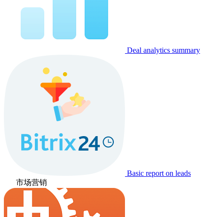
Deal analytics summary
Basic report on leads
市场营销