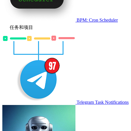
BPM: Cron Scheduler
任务和项目
Telegram Task Notifications