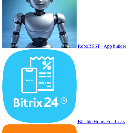
RoboREST - App builder
Billable Hours For Tasks