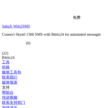
免费
SabaX Web2SMS
Connect Skytel 1300 SMS with Bitrix24 for automated messagin
(0)
(22)
Bitrix24
工具
价格
媒体工具包
联系我们
媒体报道
支持
帮助台
培训视频
联系支持部门
安排演示