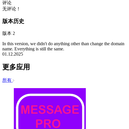
评论
无评论！
版本历史
版本 2
In this version, we didn't do anything other than change the domain
name. Everything is still the same.
01.12.2025
更多应用
所有