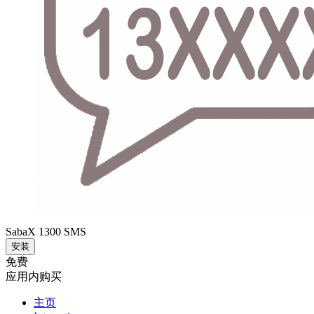
SabaX 1300 SMS
安装
免费
应用内购买
主页