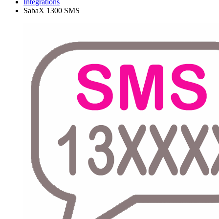
Integrations
SabaX 1300 SMS