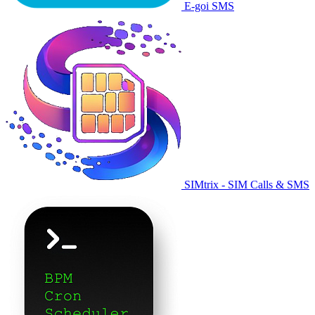
E-goi SMS
SIMtrix - SIM Calls & SMS