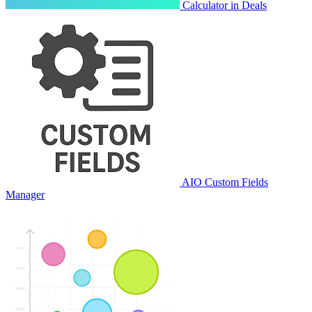
Calculator in Deals
AIO Custom Fields
Manager