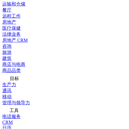
运输和仓储
餐厅
远程工作
房地产
医疗保健
法律业务
房地产 CRM
咨询
旅游
建筑
商店与电商
商品品类
目标
生产力
通讯
移动
管理与领导力
工具
电话服务
CRM
日历