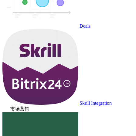
Deals
Skrill Integration
市场营销