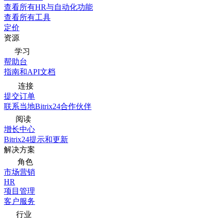
查看所有HR与自动化功能
查看所有工具
定价
资源
学习
帮助台
指南和API文档
连接
提交订单
联系当地Bitrix24合作伙伴
阅读
增长中心
Bitrix24提示和更新
解决方案
角色
市场营销
HR
项目管理
客户服务
行业