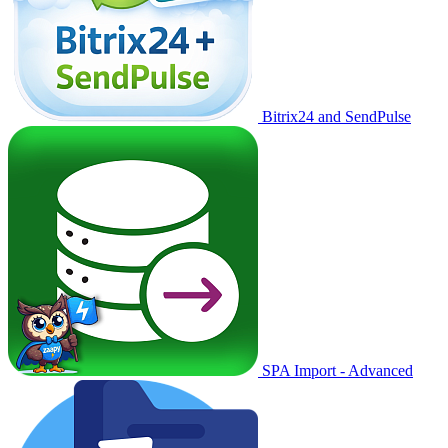
Bitrix24 and SendPulse
SPA Import - Advanced