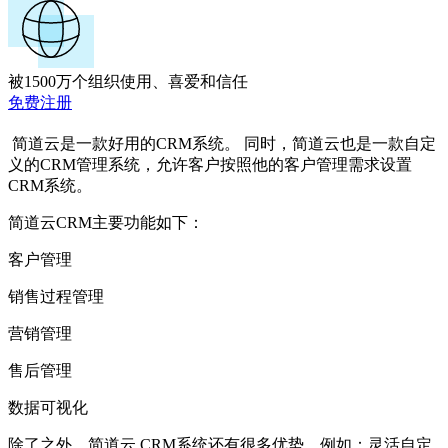
被1500万个组织使用、喜爱和信任
免费注册
简道云是一款好用的CRM系统。 同时，简道云也是一款自定
义的CRM管理系统，允许客户按照他的客户管理需求设置
CRM系统。
简道云CRM主要功能如下：
客户管理
销售过程管理
营销管理
售后管理
数据可视化
除了之外，简道云 CRM系统还有很多优势，例如：灵活自定