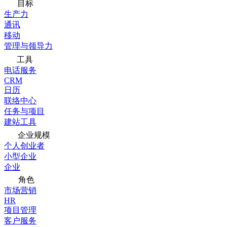
目标
生产力
通讯
移动
管理与领导力
工具
电话服务
CRM
日历
联络中心
任务与项目
建站工具
企业规模
个人创业者
小型企业
企业
角色
市场营销
HR
项目管理
客户服务