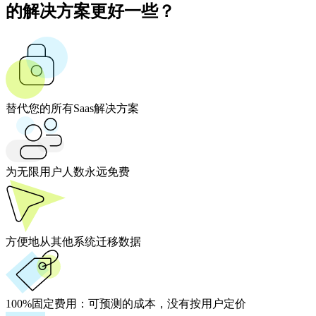
的解决方案更好一些？
替代您的所有Saas解决方案
为无限用户人数永远免费
方便地从其他系统迁移数据
100%固定费用：
可预测的成本，没有按用户定价