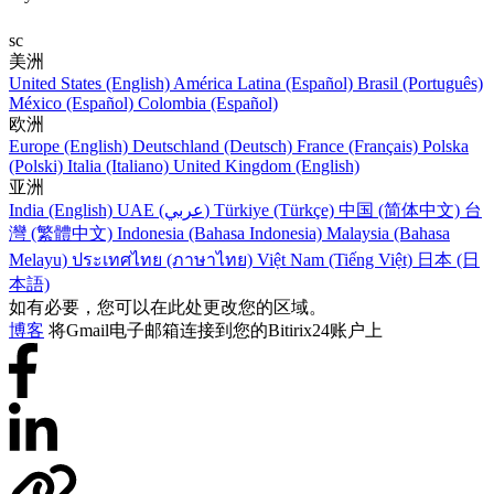
sc
美洲
United States (English)
América Latina (Español)
Brasil (Português)
México (Español)
Colombia (Español)
欧洲
Europe (English)
Deutschland (Deutsch)
France (Français)
Polska
(Polski)
Italia (Italiano)
United Kingdom (English)
亚洲
India (English)
UAE (عربي)
Türkiye (Türkçe)
中国 (简体中文)
台
灣 (繁體中文)
Indonesia (Bahasa Indonesia)
Malaysia (Bahasa
Melayu)
ประเทศไทย (ภาษาไทย)
Việt Nam (Tiếng Việt)
日本 (日
本語)
如有必要，您可以在此处更改您的区域。
博客
将Gmail电子邮箱连接到您的Bitirix24账户上