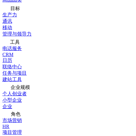
目标
生产力
通讯
移动
管理与领导力
工具
电话服务
CRM
日历
联络中心
任务与项目
建站工具
企业规模
个人创业者
小型企业
企业
角色
市场营销
HR
项目管理