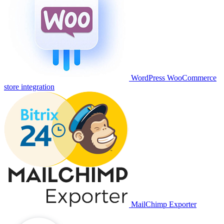
WordPress WooCommerce
store integration
MailChimp Exporter