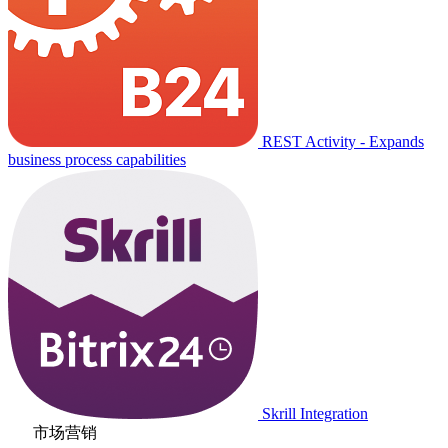
REST Activity - Expands
business process capabilities
Skrill Integration
市场营销