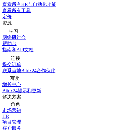
查看所有HR与自动化功能
查看所有工具
定价
资源
学习
网络研讨会
帮助台
指南和API文档
连接
提交订单
联系当地Bitrix24合作伙伴
阅读
增长中心
Bitrix24提示和更新
解决方案
角色
市场营销
HR
项目管理
客户服务