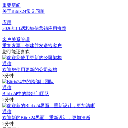
重要新闻
关于Bitrix24常见问题
应用
2026年电话和短信营销应用推荐
客户关系管理
重复发票：创建并发送给客户
您可能还喜欢
通信
欢迎您使用更新的公司架构
3分钟
通信
Bitrix24中的跨部门团队
2分钟
通信
欢迎新的Bitrix24界面—重新设计，更加清晰
2分钟