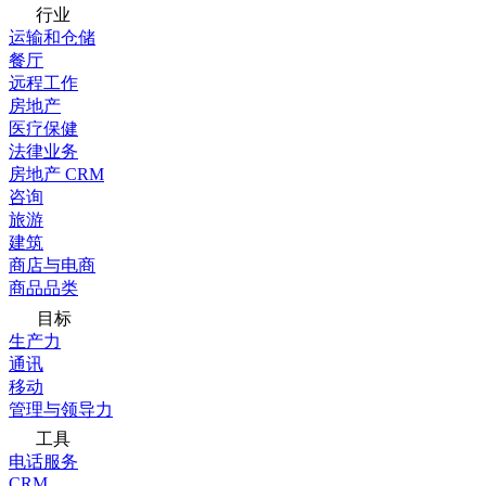
行业
运输和仓储
餐厅
远程工作
房地产
医疗保健
法律业务
房地产 CRM
咨询
旅游
建筑
商店与电商
商品品类
目标
生产力
通讯
移动
管理与领导力
工具
电话服务
CRM